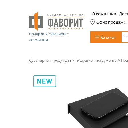
О компании
Дост
Офис продаж:
Подарки и сувениры с
Каталог
логотипом
Сувенирная продукция
>
Пишущие инструменты
>
Под