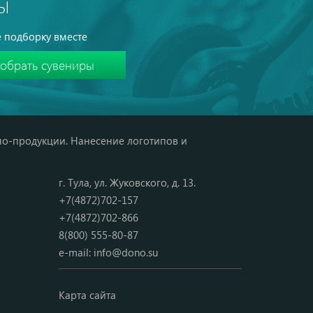
Ы
 подборку вместе
мо-продукции. Нанесение логотипов и
г. Тула, ул. Жуковского, д. 13.
+7(4872)702-157
+7(4872)702-866
8(800) 555-80-87
e-mail:
info@dono.su
Карта сайта