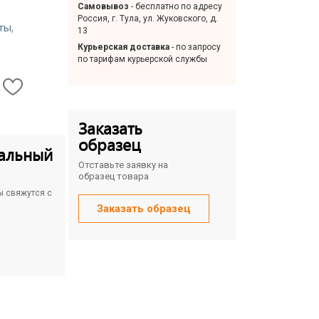
Самовывоз
- бесплатно по адресу
Россия, г. Тула, ул. Жуковского, д.
,
ты
13
Курьерская доставка
- по запросу
по тарифам курьерской службы
Заказать
образец
альный
Отставьте заявку на
образец товара
ы свяжутся с
Заказать образец