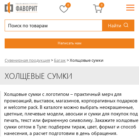
0
0
Найти
Написать нам
Сувенирная продукция
>
Багаж
>
Холщовые сумки
ХОЛЩЕВЫЕ СУМКИ
Холщовые сумки с логотипом – практичный мерч для
промоакций, выставок, магазинов, корпоративных подарков
и welcome pack. В каталоге можно выбрать неокрашенные,
цветные, плечевые модели, авоськи и сумки для покупок под
печать, текст или фирменную символику. Закажите холщовые
сумки оптом в Туле: подберем тираж, цвет, формат и способ
нанесения, а расчет подготовим в день обращения.