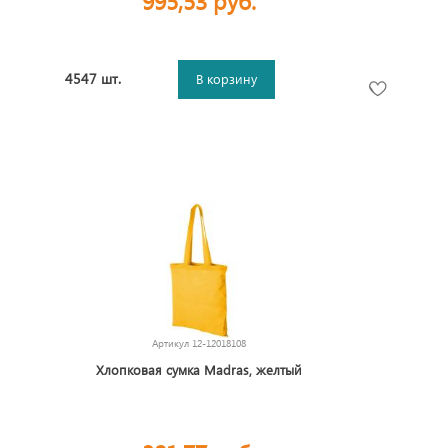
995,53 руб.
4547 шт.
В корзину
Артикул
12-12018108
Хлопковая сумка Madras, желтый