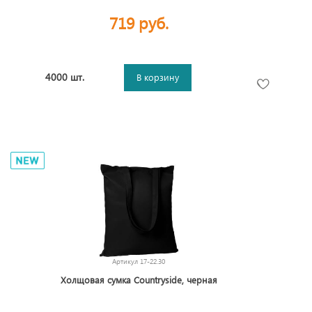
719 руб.
4000 шт.
В корзину
Артикул
17-22.30
Холщовая сумка Countryside, черная