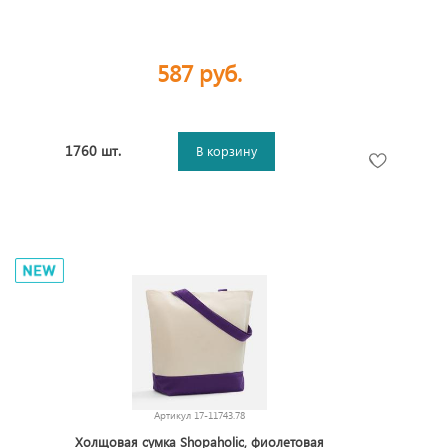
587 руб.
1760 шт.
В корзину
Артикул
17-11743.78
Холщовая сумка Shopaholic, фиолетовая