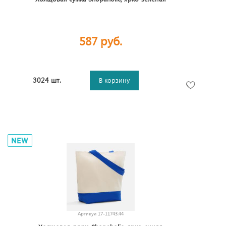
587 руб.
3024 шт.
В корзину
Артикул
17-11743.44