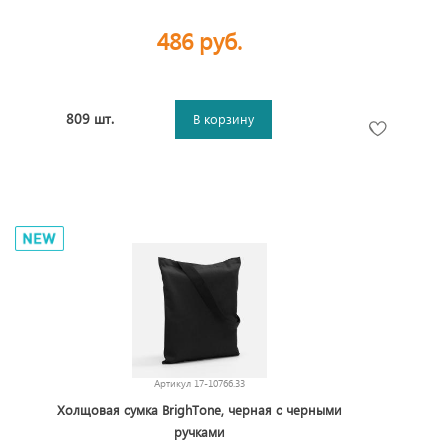
486 руб.
809 шт.
В корзину
Артикул
17-10766.33
Холщовая сумка BrighTone, черная с черными
ручками