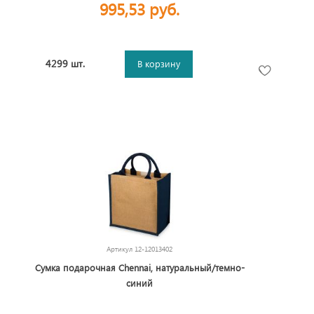
995,53 руб.
4299 шт.
В корзину
Артикул
12-12013402
Сумка подарочная Chennai, натуральный/темно-
синий