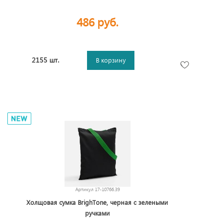
486 руб.
2155 шт.
В корзину
Артикул
17-10766.39
Холщовая сумка BrighTone, черная с зелеными
ручками