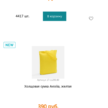
4417 шт.
В корзину
Артикул
17-11293.80
Холщовая сумка Avoska, желтая
390 руб.