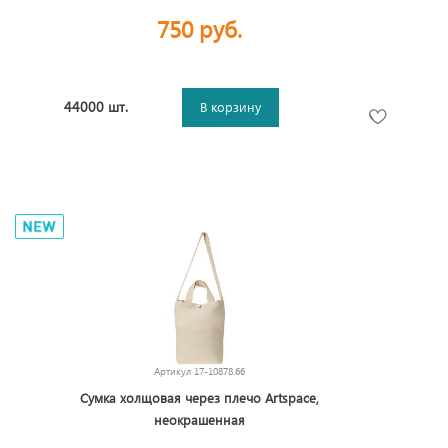
750 руб.
44000 шт.
В корзину
Артикул
17-10878.66
Сумка холщовая через плечо Artspace,
неокрашенная