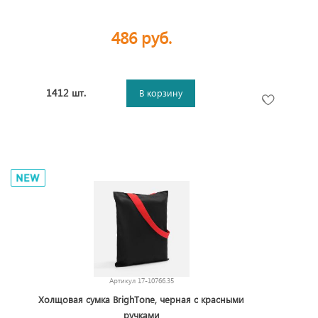
486 руб.
1412 шт.
В корзину
Артикул
17-10766.35
Холщовая сумка BrighTone, черная с красными
ручками