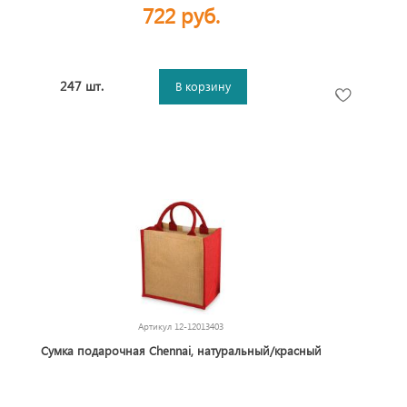
722 руб.
247 шт.
В корзину
Артикул
12-12013403
Сумка подарочная Chennai, натуральный/красный