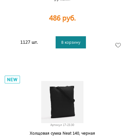
486 руб.
1127 шт.
В корзину
Артикул
17-23.30
Холщовая сумка Neat 140, черная