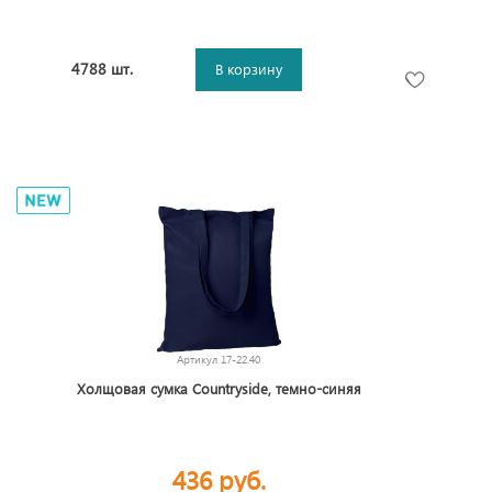
4788 шт.
В корзину
Артикул
17-22.40
Холщовая сумка Countryside, темно-синяя
436 руб.