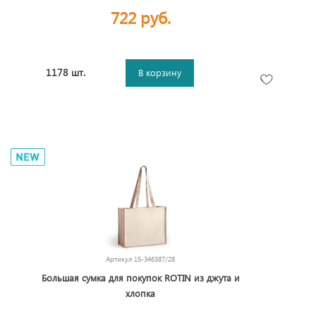
722 руб.
1178 шт.
В корзину
Артикул
15-346387/28
Большая сумка для покупок ROTIN из джута и
хлопка