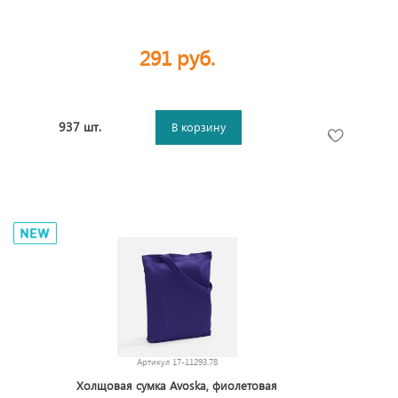
291 руб.
937 шт.
В корзину
Артикул
17-11293.78
Холщовая сумка Avoska, фиолетовая