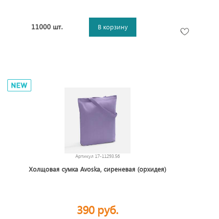
11000 шт.
В корзину
Артикул
17-11293.56
Холщовая сумка Avoska, сиреневая (орхидея)
390 руб.