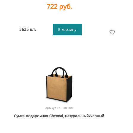
722 руб.
3635 шт.
В корзину
Артикул
12-12013401
Сумка подарочная Chennai, натуральный/черный