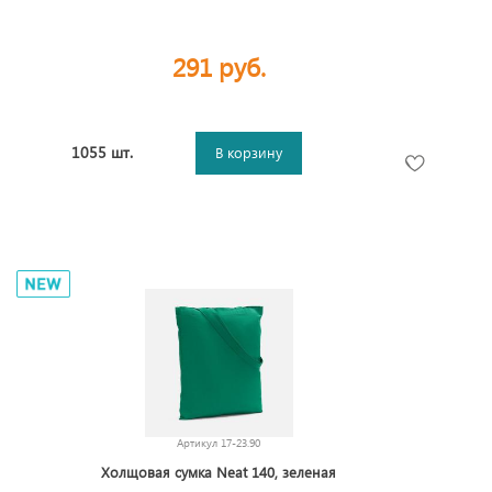
291 руб.
1055 шт.
В корзину
Артикул
17-23.90
Холщовая сумка Neat 140, зеленая