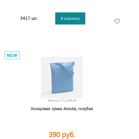
3417 шт.
В корзину
Артикул
17-11293.14
Холщовая сумка Avoska, голубая
390 руб.