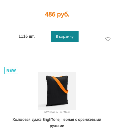
486 руб.
1116 шт.
В корзину
Артикул
17-10766.32
Холщовая сумка BrighTone, черная с оранжевыми
ручками