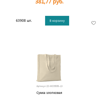
381,77 руб.
63908 шт.
В корзину
Артикул
22-MO9595-13
Сумка хлопковая