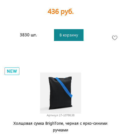
436 руб.
3830 шт.
В корзину
Артикул
17-10766.38
Холщовая сумка BrighTone, черная с ярко-синими
ручками