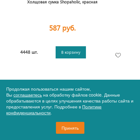
Холщовая сумка Shopaholic, красная
587 руб.
4448 шт.
В корзину
Продолжая пользоваться нашим сайтом,
Вы
соглашаетесь
на обработку файлов cookie. Данные
обрабатываются в целях улучшения качества работы сайта и
предоставления услуг. Подробнее в
Политике
конфиденциальности
.
Принять
Артикул
17-11743.66