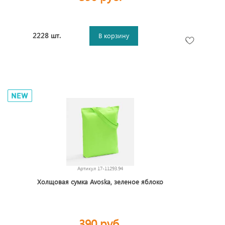
2228 шт.
В корзину
Артикул
17-11293.94
Холщовая сумка Avoska, зеленое яблоко
390 руб.