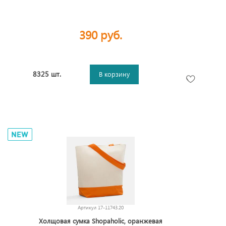
390 руб.
8325 шт.
В корзину
Артикул
17-11743.20
Холщовая сумка Shopaholic, оранжевая