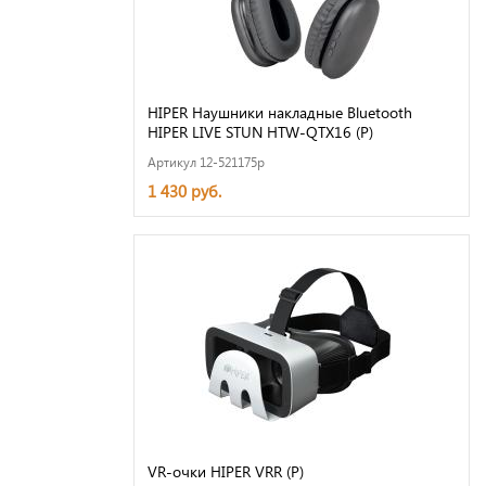
HIPER Наушники накладные Bluetooth
HIPER LIVE STUN HTW-QTX16 (Р)
Артикул 12-521175p
1 430 руб.
VR-очки HIPER VRR (Р)