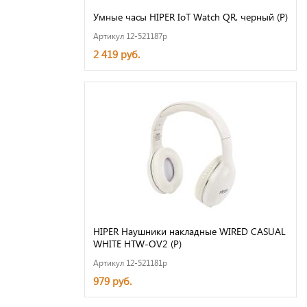
Умные часы HIPER IoT Watch QR, черный (Р)
Артикул 12-521187p
2 419 руб.
HIPER Наушники накладные WIRED CASUAL
WHITE HTW-OV2 (Р)
Артикул 12-521181p
979 руб.