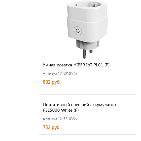
Умная розетка HIPER IoT PL01 (Р)
Артикул 12-521052p
892 руб.
Портативный внешний аккумулятор
PSL5000 White (Р)
Артикул 12-521036p
752 руб.