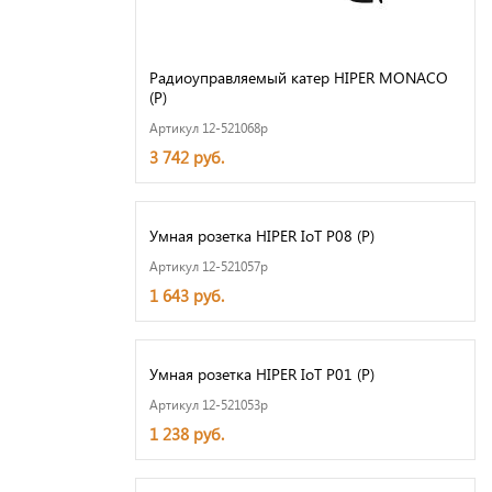
Радиоуправляемый катер HIPER MONACO
(Р)
Артикул 12-521068p
3 742 руб.
Умная розетка HIPER IoT P08 (Р)
Артикул 12-521057p
1 643 руб.
Умная розетка HIPER IoT P01 (Р)
Артикул 12-521053p
1 238 руб.