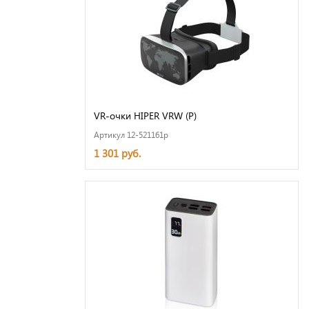
VR-очки HIPER VRW (P)
Артикул 12-521161p
1 301 руб.