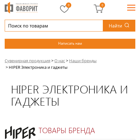
0
0
Найти
Написать нам
Сувенирная продукция
>
О нас
>
Наши бренды
>
HIPER Электроника и гаджеты
HIPER ЭЛЕКТРОНИКА И
ГАДЖЕТЫ
ТОВАРЫ БРЕНДА