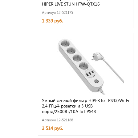
HIPER LIVE STUN HTW-QTX16
Артикул 12-521175
1 339 руб.
Умный сетевой фильтр HIPER IoT PS43/Wi-Fi
2,4 ГГц/4 розетки и 3 USB
порта/2500Вт/10А IoT PS43
Артикул 12-521188
3 514 руб.