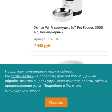
Умная Wi-Fi кормушка IoT Pet Feeder, 3000
мл, белый/черный
Артикул 12-521302
7 448 руб.
Продолжая пользоваться нашим сайтом,
Вы
соглашаетесь
на обработку файлов cookie. Данные
обрабатываются в целях улучшения качества работы сайта и
предоставления услуг. Подробнее в
Политике
конфиденциальности
.
Принять
Умная Wi-Fi поилка IoT Pet Fountain, 2500