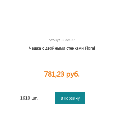
Артикул
12-828147
Чашка с двойными стенками Floral
781,23 руб.
1610 шт.
В корзину