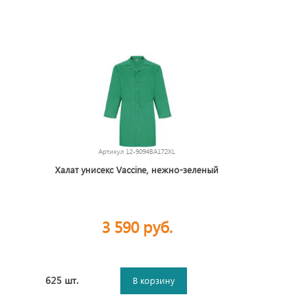
Артикул
12-9094BA172XL
Халат унисекс Vaccine, нежно-зеленый
3 590 руб.
625 шт.
В корзину