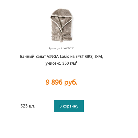
Артикул
21-496030
Банный халат VINGA Louis из rPET GRS, S-M,
унисекс, 350 г/м²
9 896 руб.
523 шт.
В корзину