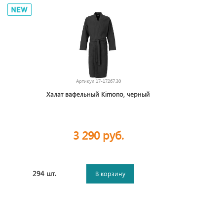
Артикул
17-17267.30
Халат вафельный Kimono, черный
3 290 руб.
294 шт.
В корзину