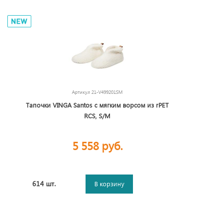
Артикул
21-V499201SM
Тапочки VINGA Santos с мягким ворсом из rPET
RCS, S/M
5 558 руб.
614 шт.
В корзину