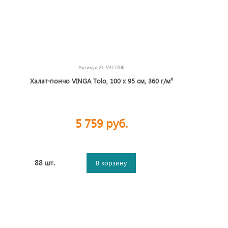
Артикул
21-V417206
Халат-пончо VINGA Tolo, 100 x 95 см, 360 г/м²
5 759 руб.
88 шт.
В корзину