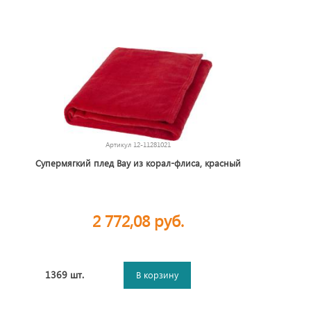
Артикул
12-11281021
Супермягкий плед Bay из корал-флиса, красный
2 772,08 руб.
1369 шт.
В корзину