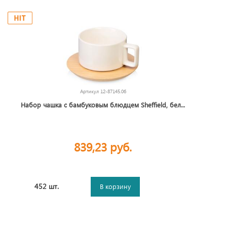
Артикул
12-87145.06
Набор чашка с бамбуковым блюдцем Sheffield, белый
839,23 руб.
452 шт.
В корзину