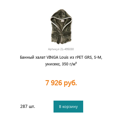
Артикул
21-495030
Банный халат VINGA Louis из rPET GRS, S-M,
унисекс, 350 г/м²
7 926 руб.
287 шт.
В корзину