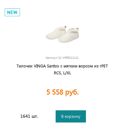
Артикул
21-V499211LXL
Тапочки VINGA Santos с мягким ворсом из rPET
RCS, L/XL
5 558 руб.
1641 шт.
В корзину