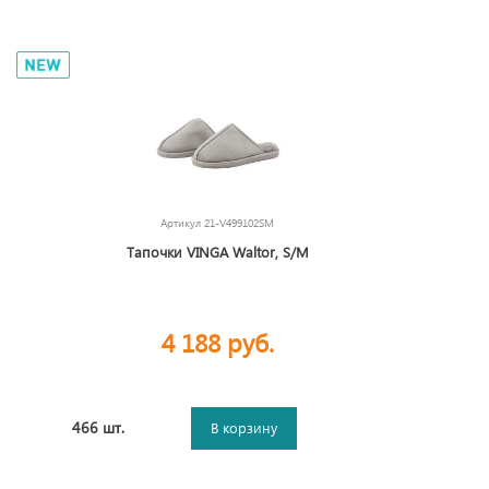
Артикул
21-V499102SM
Тапочки VINGA Waltor, S/M
4 188 руб.
466 шт.
В корзину