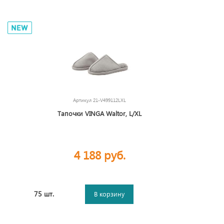
Артикул
21-V499112LXL
Тапочки VINGA Waltor, L/XL
4 188 руб.
75 шт.
В корзину