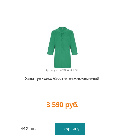
Артикул
12-9094BA17XL
Халат унисекс Vaccine, нежно-зеленый
3 590 руб.
442 шт.
В корзину