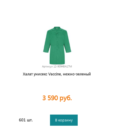
Артикул
12-9094BA17M
Халат унисекс Vaccine, нежно-зеленый
3 590 руб.
601 шт.
В корзину