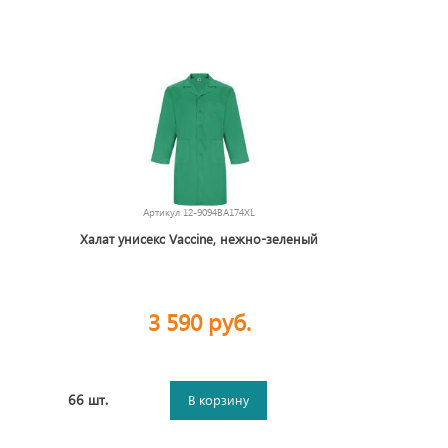
Артикул
12-9094BA174XL
Халат унисекс Vaccine, нежно-зеленый
3 590 руб.
66 шт.
В корзину