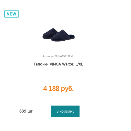
Артикул
21-V499115LXL
Тапочки VINGA Waltor, L/XL
4 188 руб.
639 шт.
В корзину