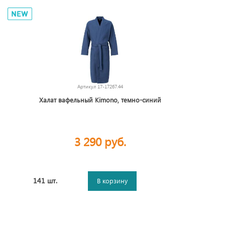
Артикул
17-17267.44
Халат вафельный Kimono, темно-синий
3 290 руб.
141 шт.
В корзину