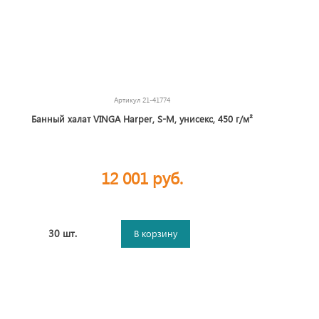
Артикул
21-41774
Банный халат VINGA Harper, S-M, унисекс, 450 г/м²
12 001 руб.
30 шт.
В корзину