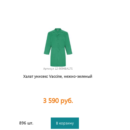
Артикул
12-9094BA17S
Халат унисекс Vaccine, нежно-зеленый
3 590 руб.
896 шт.
В корзину