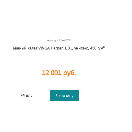
Артикул
21-41776
Банный халат VINGA Harper, L-XL, унисекс, 450 г/м²
12 001 руб.
74 шт.
В корзину