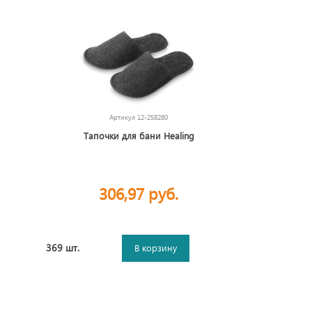
Артикул
12-258280
Тапочки для бани Healing
306,97 руб.
369 шт.
В корзину