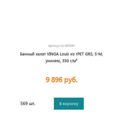
Артикул
21-497030
Банный халат VINGA Louis из rPET GRS, S-M,
унисекс, 350 г/м²
9 896 руб.
569 шт.
В корзину