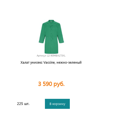
Артикул
12-9094BA173XL
Халат унисекс Vaccine, нежно-зеленый
3 590 руб.
225 шт.
В корзину