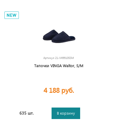
Артикул
21-V499105SM
Тапочки VINGA Waltor, S/M
4 188 руб.
635 шт.
В корзину