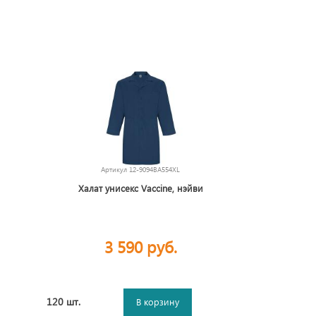
Артикул
12-9094BA554XL
Халат унисекс Vaccine, нэйви
3 590 руб.
120 шт.
В корзину