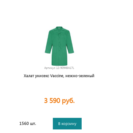
Артикул
12-9094BA17L
Халат унисекс Vaccine, нежно-зеленый
3 590 руб.
1560 шт.
В корзину