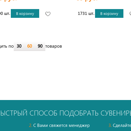
0 шт.
1731 шт.
В корзину
В корзину
ить по
30
60
90
товаров
БЫСТРЫЙ СПОСОБ ПОДОБРАТЬ СУВЕНИР
2.
С Вами свяжется менеджер
3.
Сделайте