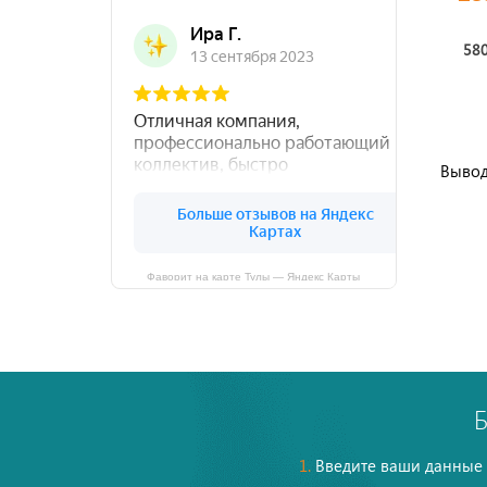
580
Вывод
Фаворит на карте Тулы — Яндекс Карты
1.
Введите ваши данные