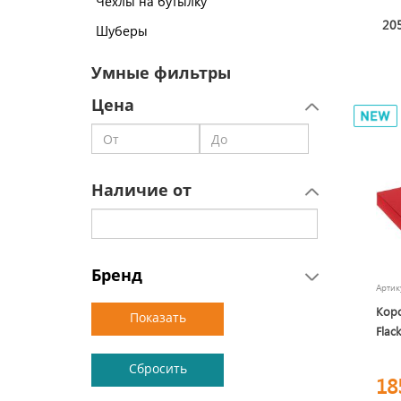
Чехлы на бутылку
205
Шуберы
Умные фильтры
Цена
Наличие от
Бренд
Арти
Кор
Flac
18