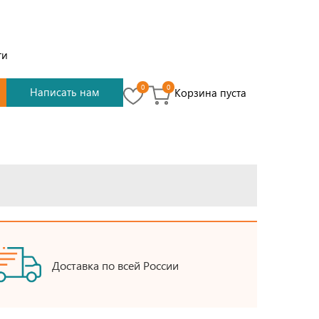
ти
0
0
Написать нам
Корзина пуста
Доставка по всей России