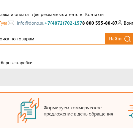
авка и оплата
Для рекламных агентств
Контакты
Тула
Вой
info@dono.su
+7(4872)702-157
8 800 555-80-87
Найти
сборные коробки
Формируем коммерческое
предложение в день обращения