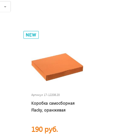
е
Артикул
17-12208.20
Коробка самосборная
Flacky, оранжевая
190 руб.