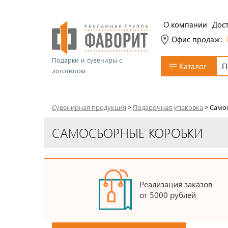
О компании
Дост
Офис продаж:
Подарки и сувениры с
Каталог
логотипом
Сувенирная продукция
>
Подарочная упаковка
>
Само
САМОСБОРНЫЕ КОРОБКИ
Реализация заказов
от 5000 рублей