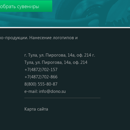
мо-продукции. Нанесение логотипов и
г. Тула, ул. Пирогова, 14а, оф. 214 г.
Тула, ул. Пирогова, 14а, оф. 214
+7(4872)702-157
+7(4872)702-866
8(800) 555-80-87
e-mail:
info@dono.su
Карта сайта