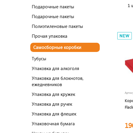
1 
Подарочные пакеты
Подарочные пакеты
Полиэтиленовые пакеты
Прочая упаковка
Самосборные коробки
Тубусы
Упаковка для алкоголя
Упаковка для блокнотов,
ежедневников
Арти
Упаковка для кружек
Кор
Упаковка для ручек
Flac
Упаковка для флешек
Упаковочная бумага
19