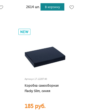
2614 шт.
В корзину
Артикул
17-12207.40
Коробка самосборная
Flacky Slim, синяя
185 руб.