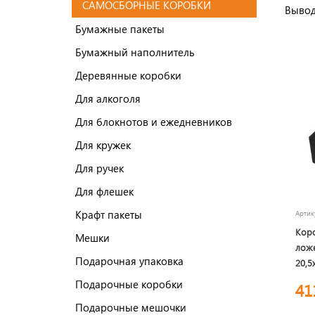
САМОСБОРНЫЕ КОРОБКИ
Вывод
Бумажные пакеты
Бумажный наполнитель
Деревянные коробки
Для алкоголя
Для блокнотов и ежедневников
Для кружек
Для ручек
Для флешек
Крафт пакеты
Арти
Кор
Мешки
лож
Подарочная упаковка
20,5
само
Подарочные коробки
41
Подарочные мешочки