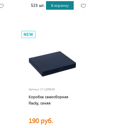
523 шт.
В корзину
Артикул
17-12208.40
Коробка самосборная
Flacky, синяя
190 руб.