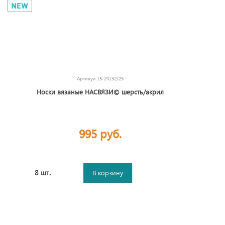
Артикул
15-24132/25
Носки вязаные НАСВЯЗИ© шерсть/акрил
995 руб.
8 шт.
В корзину