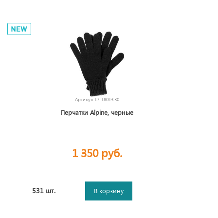
Артикул
17-18013.30
Перчатки Alpine, черные
1 350 руб.
531 шт.
В корзину