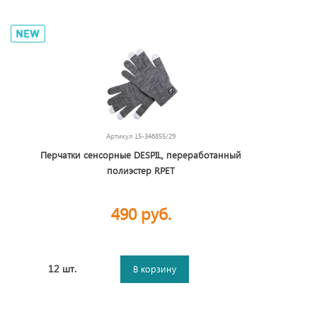
Артикул
15-346855/29
Перчатки сенсорные DESPIL, переработанный
полиэстер RPET
490 руб.
12 шт.
В корзину