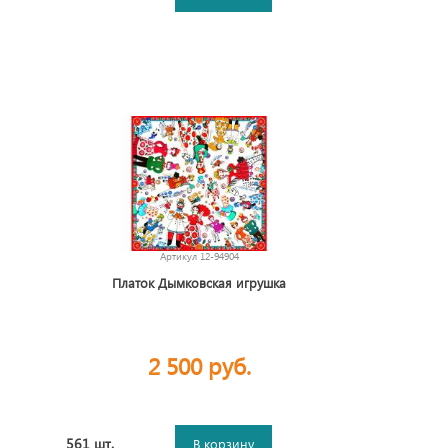
Артикул
12-94904
Платок Дымковская игрушка
2 500 руб.
561 шт.
В корзину