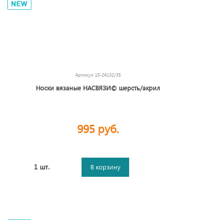
Артикул
15-24132/35
Носки вязаные НАСВЯЗИ© шерсть/акрил
995 руб.
1 шт.
В корзину