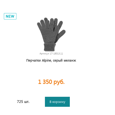
Артикул
17-18013.11
Перчатки Alpine, серый меланж
1 350 руб.
725 шт.
В корзину