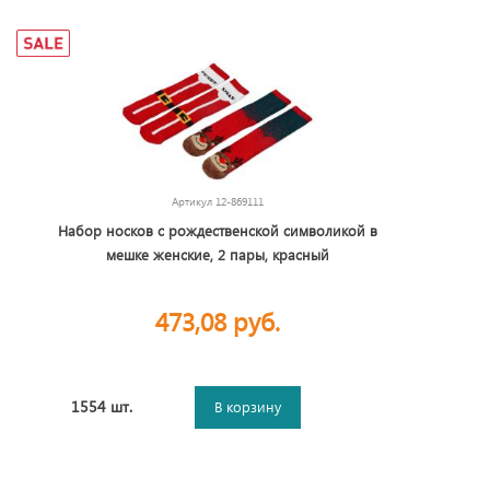
Артикул
12-869111
Набор носков с рождественской символикой в
мешке женские, 2 пары, красный
473,08 руб.
1554 шт.
В корзину