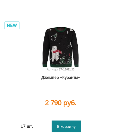
Артикул
17-12651.30
Джемпер «Куранты»
2 790 руб.
17 шт.
В корзину