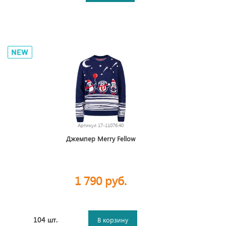
Артикул
17-11076.40
Джемпер Merry Fellow
1 790 руб.
104 шт.
В корзину