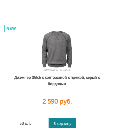
Артикул
17-12122.11
Джемпер Stitch с контрастной отделкой, серый с
бордовым
2 590 руб.
53 шт.
В корзину