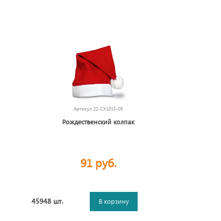
Артикул
22-CX1015-05
Рождественский колпак
91 руб.
45948 шт.
В корзину