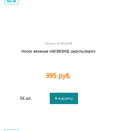
Артикул
15-24132/08
Носки вязаные НАСВЯЗИ© шерсть/акрил
995 руб.
56 шт.
В корзину