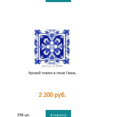
Артикул
12-94906
Русский платок в стиле Гжель
2 200 руб.
398 шт.
В корзину