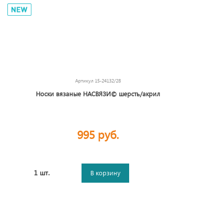
Артикул
15-24132/28
Носки вязаные НАСВЯЗИ© шерсть/акрил
995 руб.
1 шт.
В корзину