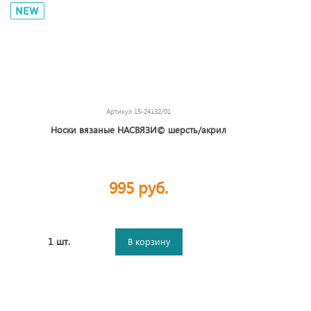
Артикул
15-24132/01
Носки вязаные НАСВЯЗИ© шерсть/акрил
995 руб.
1 шт.
В корзину