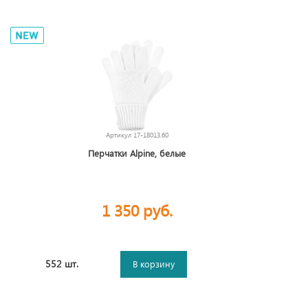
Артикул
17-18013.60
Перчатки Alpine, белые
1 350 руб.
552 шт.
В корзину