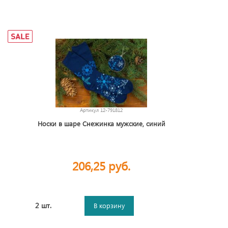
Артикул
12-791812
Носки в шаре Снежинка мужские, синий
206,25 руб.
2 шт.
В корзину