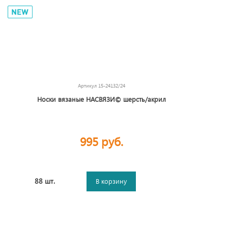
Артикул
15-24132/24
Носки вязаные НАСВЯЗИ© шерсть/акрил
995 руб.
88 шт.
В корзину