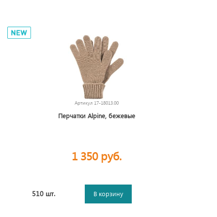
Артикул
17-18013.00
Перчатки Alpine, бежевые
1 350 руб.
510 шт.
В корзину