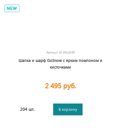
Артикул
15-24110/05
Шапка и шарф GoSnow с ярким пoмпоном и
кисточками
2 495 руб.
204 шт.
В корзину