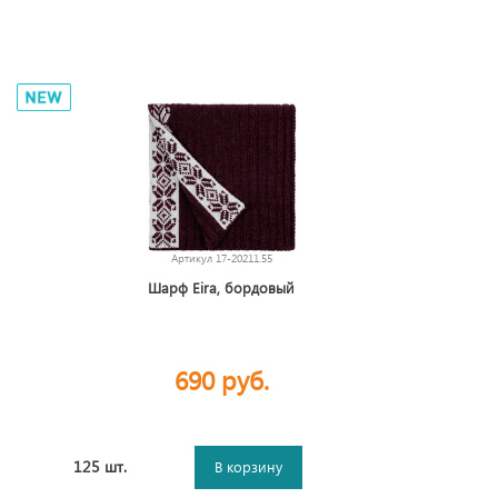
Артикул
17-20211.55
Шарф Eira, бордовый
690 руб.
125 шт.
В корзину