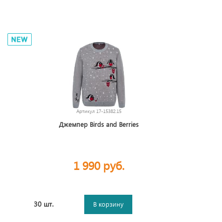
Артикул
17-15382.15
Джемпер Birds and Berries
1 990 руб.
30 шт.
В корзину