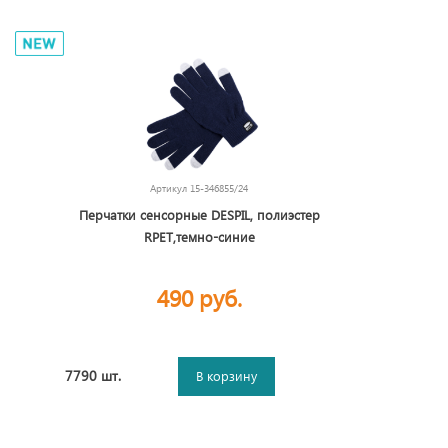
Артикул
15-346855/24
Перчатки сенсорные DESPIL, полиэстер
RPET,темно-синие
490 руб.
7790 шт.
В корзину