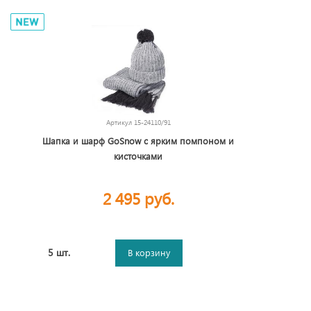
Артикул
15-24110/91
Шапка и шарф GoSnow с ярким пoмпоном и
кисточками
2 495 руб.
5 шт.
В корзину