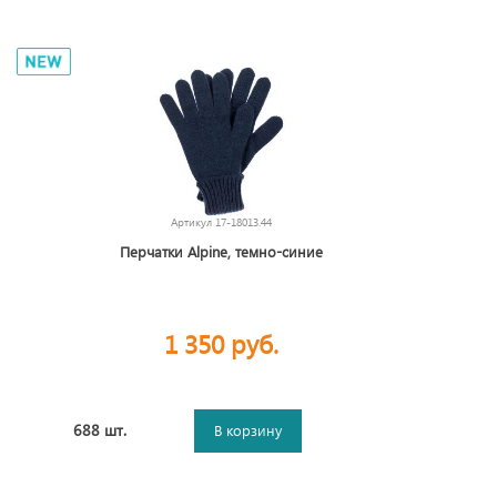
Артикул
17-18013.44
Перчатки Alpine, темно-синие
1 350 руб.
688 шт.
В корзину