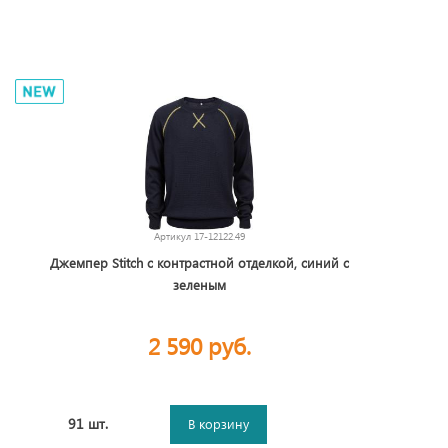
Артикул
17-12122.49
Джемпер Stitch с контрастной отделкой, синий с
зеленым
2 590 руб.
91 шт.
В корзину