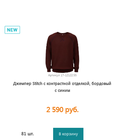
Артикул
17-12122.55
Джемпер Stitch с контрастной отделкой, бордовый
с синим
2 590 руб.
81 шт.
В корзину