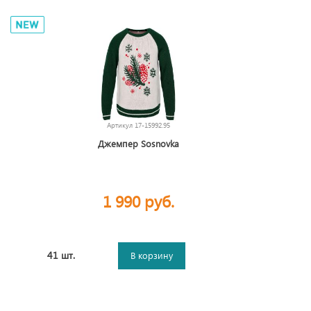
Артикул
17-15992.95
Джемпер Sosnovka
1 990 руб.
41 шт.
В корзину