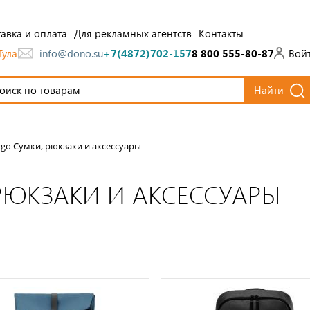
авка и оплата
Для рекламных агентств
Контакты
Тула
Вой
info@dono.su
+7(4872)702-157
8 800 555-80-87
Найти
ygo Сумки, рюкзаки и аксессуары
РЮКЗАКИ И АКСЕССУАРЫ