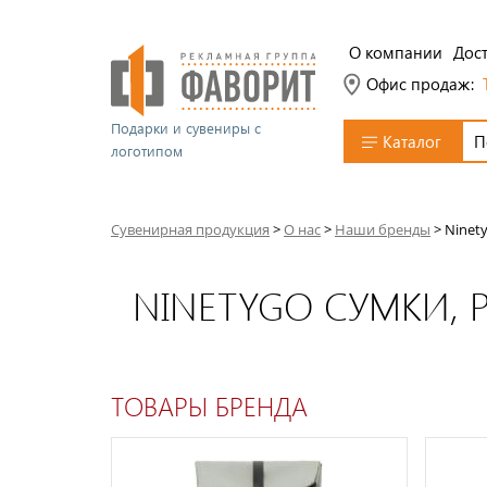
О компании
Дост
Офис продаж:
Подарки и сувениры с
Каталог
логотипом
Сувенирная продукция
>
О нас
>
Наши бренды
>
Ninet
NINETYGO СУМКИ, 
ТОВАРЫ БРЕНДА