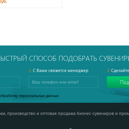
руб.
БЫСТРЫЙ СПОСОБ ПОДОБРАТЬ СУВЕНИР
2.
С Вами свяжется менеджер
3.
Сделайте
обработку персональных данных
ки, производство и оптовая продажа бизнес-сувениров и про