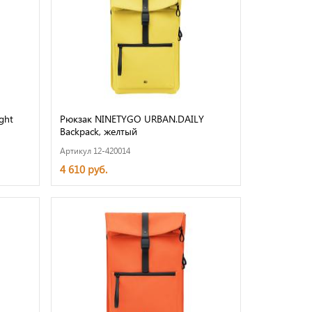
ght
Рюкзак NINETYGO URBAN.DAILY
Backpack, желтый
Артикул 12-420014
4 610 руб.