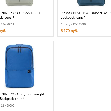
к NINETYGO URBAN.DAILY
Рюкзак NINETYGO URBAN.DAIL
ck, серый
Backpack, синий
 12-420011
Артикул 12-420010
руб.
6 170 руб.
 NINETYGO Tiny Lightweight
 Backpack синий
 12-420000