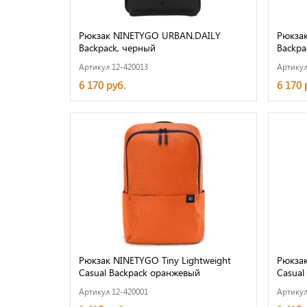
Рюкзак NINETYGO URBAN.DAILY
Рюкза
Backpack, черный
Backpa
Артикул 12-420013
Артикул
6 170 руб.
6 170 
Рюкзак NINETYGO Tiny Lightweight
Рюкзак
Casual Backpack оранжевый
Casual
Артикул 12-420001
Артикул