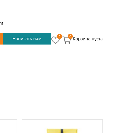
ти
0
0
Написать нам
Корзина пуста