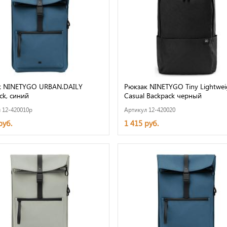
к NINETYGO URBAN.DAILY
Рюкзак NINETYGO Tiny Lightwei
ck, синий
Casual Backpack черный
 12-420010p
Артикул 12-420020
руб.
1 415 руб.