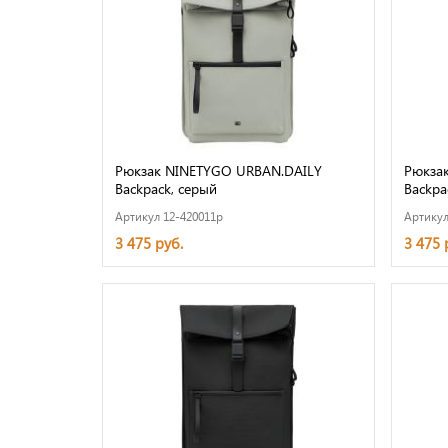
Рюкзак NINETYGO URBAN.DAILY
Рюкза
Backpack, серый
Backpa
Артикул 12-420011p
Артикул
3 475 руб.
3 475 