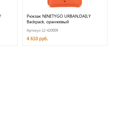
Y
Рюкзак NINETYGO URBAN.DAILY
Backpack, оранжевый
Артикул 12-420009
4 610 руб.