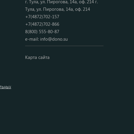
г. Тула, ул. Пирогова, 14а, оф. 214 г.
Тула, ул. Пирогова, 14а, оф. 214
+7(4872)702-157
+7(4872)702-866
8(800) 555-80-87
e-mail:
info@dono.su
Карта сайта
альных