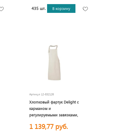
435 шт.
В корзину
Артикул
12-832126
Хлопковый фартук Delight с
карманом и
регулируемыми завязками,
бежевый
1 139,77 руб.