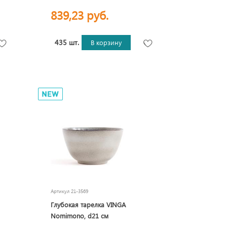
839,23 руб.
435 шт.
В корзину
Артикул
21-3569
Глубокая тарелка VINGA
Nomimono, d21 см