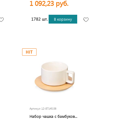
1 092,23 руб.
1782 шт.
В корзину
Артикул
12-87145.06
Набор чашка с бамбуковым блюдцем Sheffield, белый