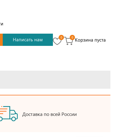
ти
0
0
Написать нам
Корзина пуста
Доставка по всей России