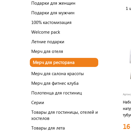
Подарки для женщин
1 
Подарки для мужчин
100% кастомизация
Welcome pack
Летние подарки
Мерч для отеля
Мерч для ресторана
Мерч для салона красоты
Мерч для фитнес клуба
Полотенца для гостиниц
Арти
Серии
Набо
нату
Товары для гостиницы, отелей и
тубу
хостелов
16
Товары для лета