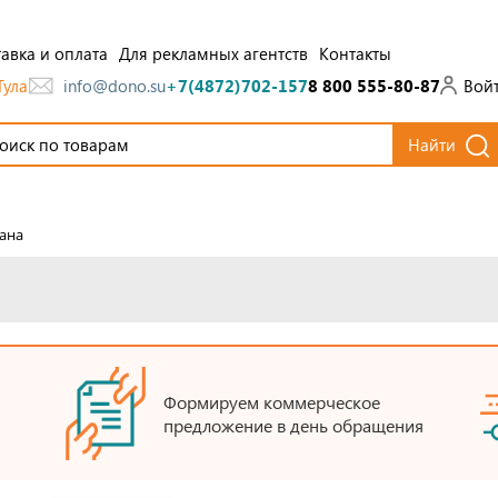
авка и оплата
Для рекламных агентств
Контакты
Тула
Вой
info@dono.su
+7(4872)702-157
8 800 555-80-87
Найти
ана
Формируем коммерческое
предложение в день обращения