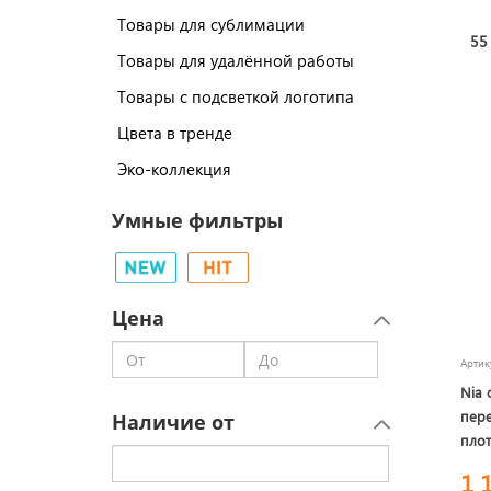
Товары для сублимации
55
Товары для удалённой работы
Товары с подсветкой логотипа
Цвета в тренде
Эко-коллекция
Умные фильтры
Цена
Арти
Nia 
пер
Наличие от
плот
Син
1 