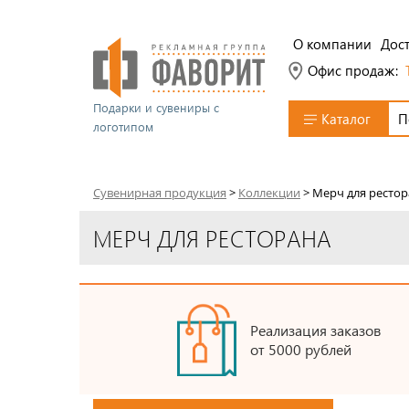
О компании
Дост
Офис продаж:
Подарки и сувениры с
Каталог
логотипом
Сувенирная продукция
>
Коллекции
>
Мерч для рестор
МЕРЧ ДЛЯ РЕСТОРАНА
Реализация заказов
от 5000 рублей