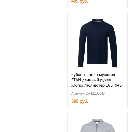
499 руб.
Рубашка поло мужская
STAN длинный рукав
хлопок/полиэстер 185, 04S
Артикул 35-1210004S
899 руб.