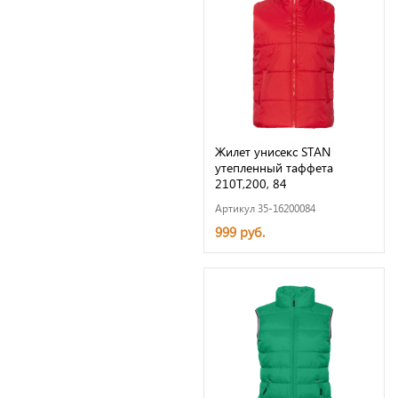
Жилет унисекс STAN
утепленный таффета
210T,200, 84
Артикул 35-16200084
999 руб.