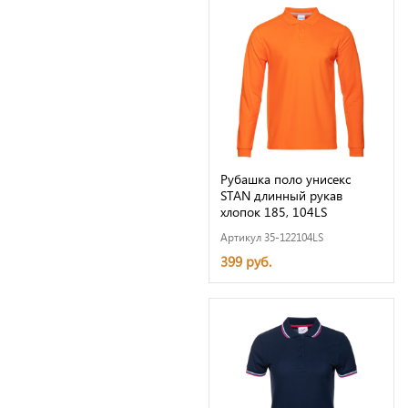
Рубашка поло унисекс
STAN длинный рукав
хлопок 185, 104LS
Артикул 35-122104LS
399 руб.