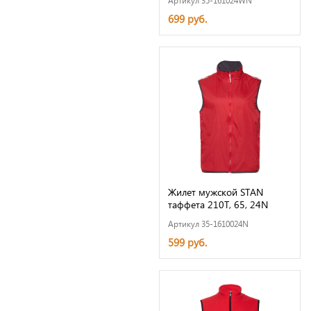
Артикул 35-161024WN
699 руб.
Жилет мужской STAN
таффета 210T, 65, 24N
Артикул 35-1610024N
599 руб.