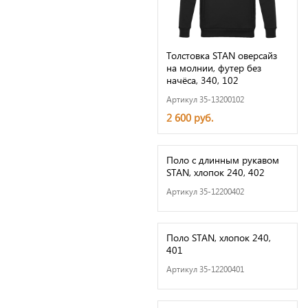
Толстовка STAN оверсайз
на молнии, футер без
начёса, 340, 102
Артикул 35-13200102
2 600 руб.
Поло с длинным рукавом
STAN, хлопок 240, 402
Артикул 35-12200402
Поло STAN, хлопок 240,
401
Артикул 35-12200401