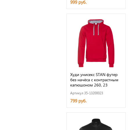
999 руб.
Худи унисекс STAN футер
без начёса с контрастным
капюшоном 260, 23
Артикул 35-13200023
799 руб.