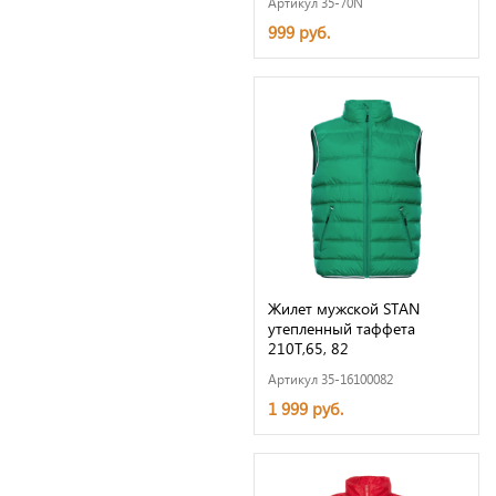
Артикул 35-70N
999 руб.
Жилет мужской STAN
утепленный таффета
210T,65, 82
Артикул 35-16100082
1 999 руб.