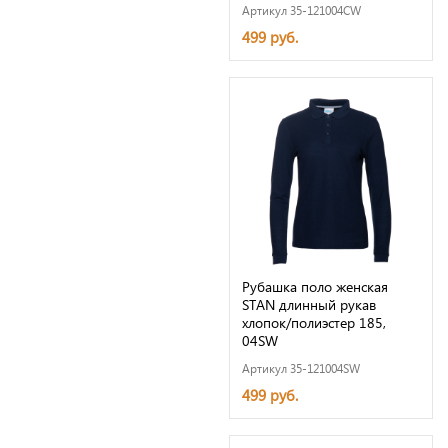
Артикул 35-121004CW
499 руб.
Рубашка поло женская
STAN длинный рукав
хлопок/полиэстер 185,
04SW
Артикул 35-121004SW
499 руб.