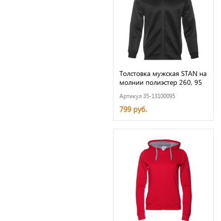
Толстовка мужская STAN на
молнии полиэстер 260, 95
Артикул 35-13100095
799 руб.