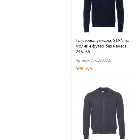
Толстовка унисекс STAN на
молнии футер без начёса
245, 65
Артикул 35-13200065
599 руб.