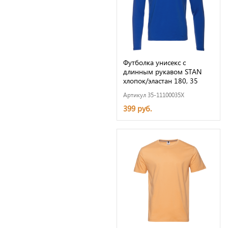
Футболка унисекс с
длинным рукавом STAN
хлопок/эластан 180, 35
Артикул 35-11100035X
399 руб.