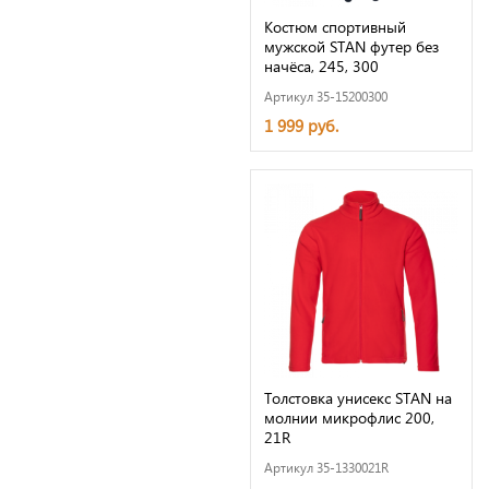
Костюм спортивный
мужской STAN футер без
начёса, 245, 300
Артикул 35-15200300
1 999 руб.
Толстовка унисекс STAN на
молнии микрофлис 200,
21R
Артикул 35-1330021R