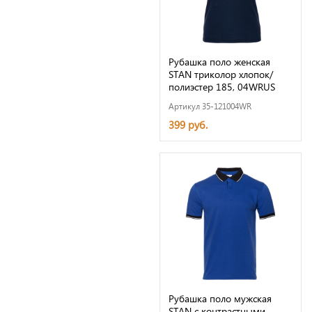
Рубашка поло женская
STAN триколор хлопок/
полиэстер 185, 04WRUS
Артикул 35-121004WR
399 руб.
Рубашка поло мужская
STAN с контрастными