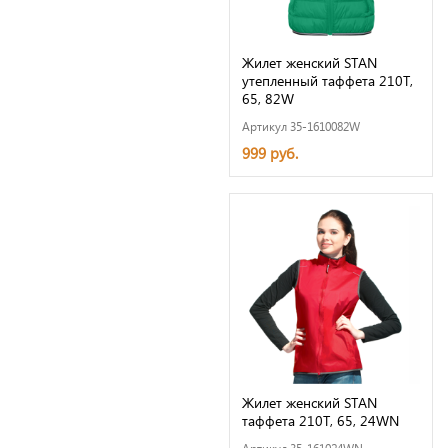
Жилет женский STAN
утепленный таффета 210T,
65, 82W
Артикул 35-1610082W
999 руб.
Жилет женский STAN
таффета 210T, 65, 24WN