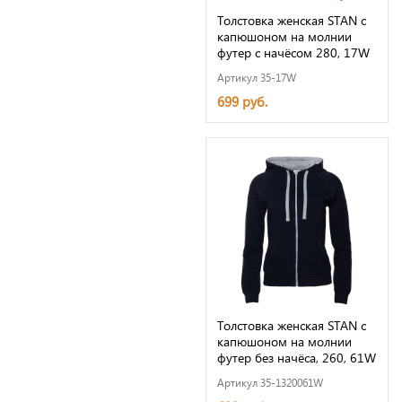
Толстовка женская STAN с
капюшоном на молнии
футер с начёсом 280, 17W
Артикул 35-17W
699 руб.
Толстовка женская STAN с
капюшоном на молнии
футер без начёса, 260, 61W
Артикул 35-1320061W