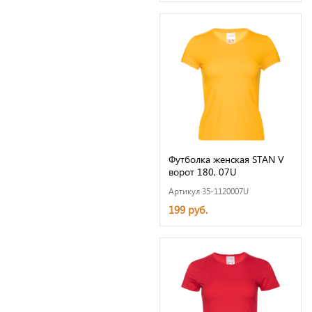
Футболка женская STAN V
ворот 180, 07U
Артикул 35-1120007U
199 руб.