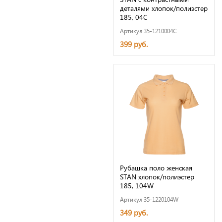
деталями хлопок/полиэстер
185, 04С
Артикул 35-1210004C
399 руб.
Рубашка поло женская
STAN хлопок/полиэстер
185, 104W
Артикул 35-1220104W
349 руб.