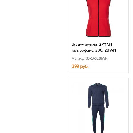
Жилет женский STAN
микрофлис, 200, 28WN
Артикул 35-161028WN
399 руб.