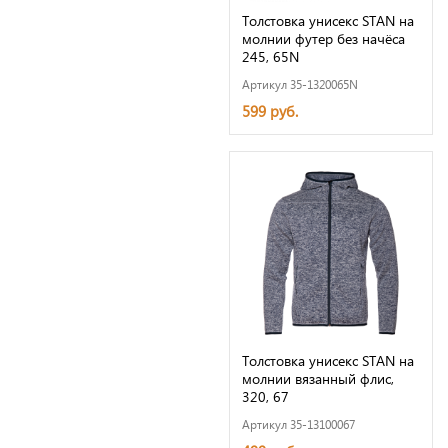
Толстовка унисекс STAN на
молнии футер без начёса
245, 65N
Артикул 35-1320065N
599 руб.
Толстовка унисекс STAN на
молнии вязанный флис,
320, 67
Артикул 35-13100067