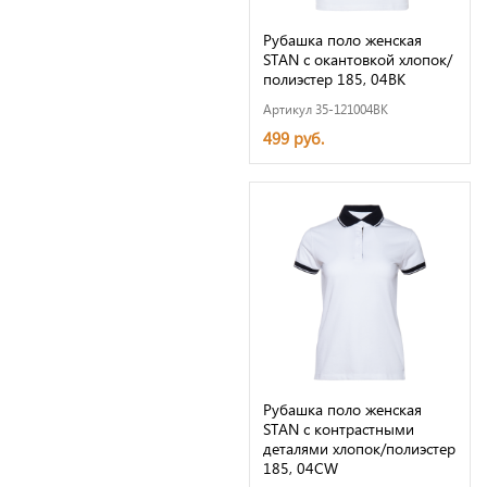
Рубашка поло женская
STAN с окантовкой хлопок/
полиэстер 185, 04BK
Артикул 35-121004BK
499 руб.
Рубашка поло женская
STAN с контрастными
деталями хлопок/полиэстер
185, 04CW