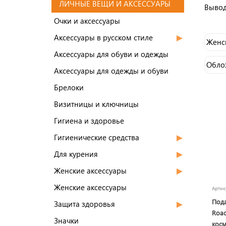
ЛИЧНЫЕ ВЕЩИ И АКСЕССУАРЫ
Вывод
Очки и аксессуары
Аксессуары в русском стиле
Женс
Аксессуары для обуви и одежды
Обло
Аксессуары для одежды и обуви
Брелоки
Визитницы и ключницы
Гигиена и здоровье
Гигиенические средства
Для курения
Женские аксессуары
Женские аксессуары
Арти
Под
Защита здоровья
Road
Значки
кос