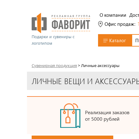
О компании
Дост
Офис продаж:
Подарки и сувениры с
Каталог
логотипом
Сувенирная продукция
>
Личные аксессуары
ЛИЧНЫЕ ВЕЩИ И АКСЕССУАР
Реализация заказов
от 5000 рублей