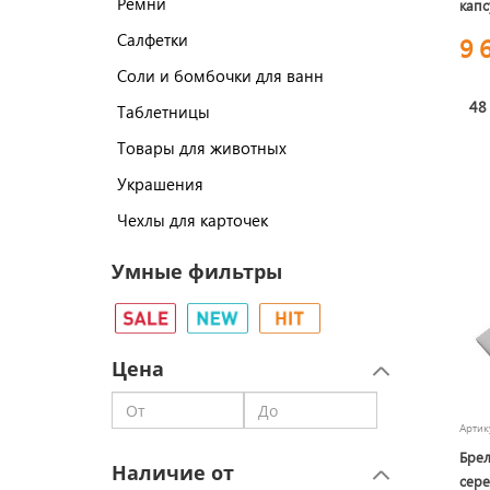
Ремни
капс
Салфетки
9 
Соли и бомбочки для ванн
48
Таблетницы
Товары для животных
Украшения
Чехлы для карточек
Умные фильтры
Цена
Арти
Брел
Наличие от
сер