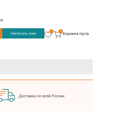
ти
0
0
Написать нам
Корзина пуста
Доставка по всей России