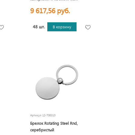
9 617,56 руб.
48 шт.
В корзину
Артикул
12-706310
Брелок Rotating Steel Rnd,
серебристый