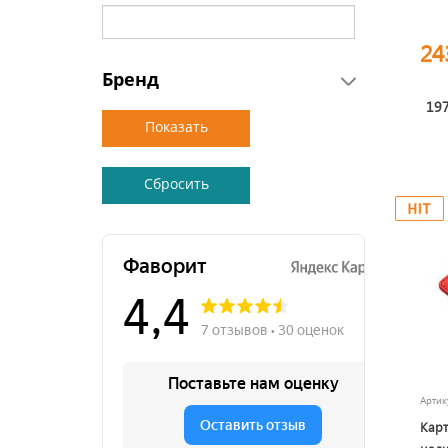
24
Бренд
197
Арти
Карт