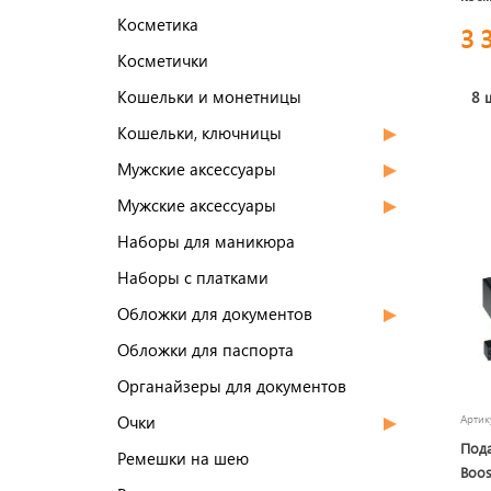
для 
Косметика
3 
Косметички
Кошельки и монетницы
8 
Кошельки, ключницы
Мужские аксессуары
Мужские аксессуары
Наборы для маникюра
Наборы с платками
Обложки для документов
Обложки для паспорта
Органайзеры для документов
Очки
Арти
Пода
Ремешки на шею
Boos