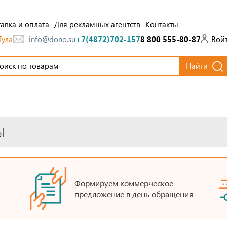
авка и оплата
Для рекламных агентств
Контакты
Тула
Вой
info@dono.su
+7(4872)702-157
8 800 555-80-87
Найти
Ы
Формируем коммерческое
предложение в день обращения