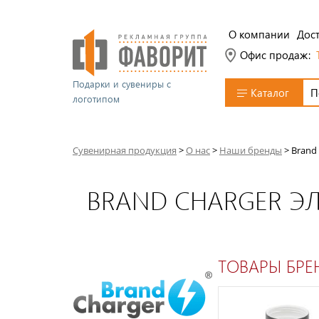
О компании
Дост
Офис продаж:
Подарки и сувениры с
Каталог
логотипом
Сувенирная продукция
>
О нас
>
Наши бренды
>
Brand
BRAND CHARGER Э
ТОВАРЫ БРЕ