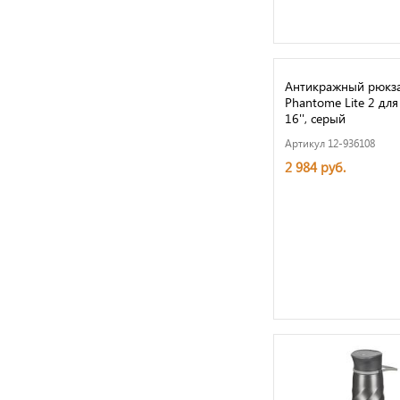
Антикражный рюкз
Phantome Lite 2 для
16'', серый
Артикул 12-936108
2 984 руб.