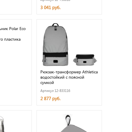
3 041 руб.
ник Polar Eco
о пластика
Рюкзак-трансформер Athletica
водостойкий с поясной
сумкой
Артикул 12-833116
2 877 руб.