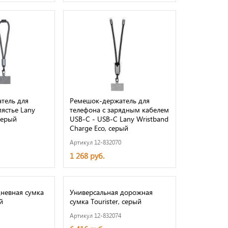
тель для
Ремешок-держатель для
пястье Lany
телефона с зарядным кабелем
серый
USB-C - USB-C Lany Wristband
Charge Eco, серый
Артикул 12-832070
1 268 руб.
невная сумка
Универсальная дорожная
й
сумка Tourister, серый
Артикул 12-832074