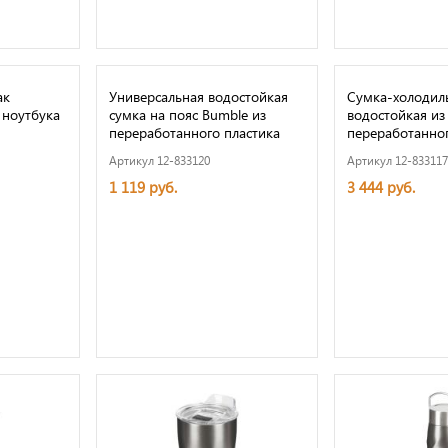
ак
Универсальная водостойкая
Сумка-холодиль
 ноутбука
сумка на пояс Bumble из
водостойкая из
переработанного пластика
переработанног
Артикул 12-833120
Артикул 12-833117
1 119 руб.
3 444 руб.