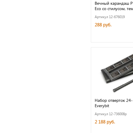
Вечный карандаш Pi
Eco со стилусом, т
Артикул 12-676019
288 руб.
Набор отверток 24-
Everybit
Артикул 12-736008p
2 188 руб.