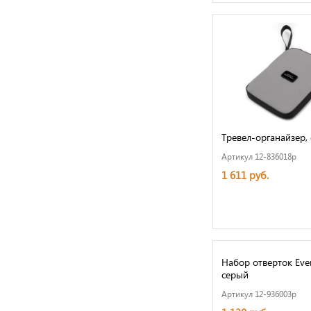
Тревел-органайзер, 
Артикул 12-836018p
1 611 руб.
Набор отверток Every
серый
Артикул 12-936003p