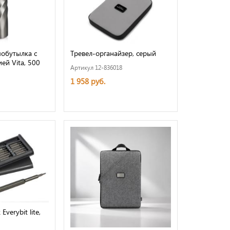
обутылка с
Тревел-органайзер, серый
ей Vita, 500
Артикул 12-836018
1 958 руб.
verybit lite,