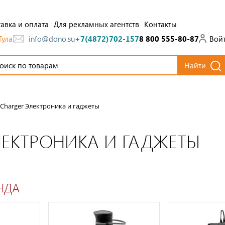
авка и оплата
Для рекламных агентств
Контакты
Тула
Вой
info@dono.su
+7(4872)702-157
8 800 555-80-87
Найти
 Charger Электроника и гаджеты
ЛЕКТРОНИКА И ГАДЖЕТЫ
НДА