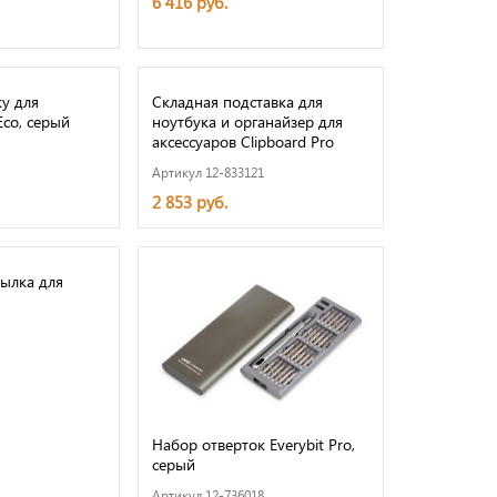
6 416 руб.
у для
Складная подставка для
Eco, серый
ноутбука и органайзер для
аксессуаров Clipboard Pro
Артикул 12-833121
2 853 руб.
ылка для
Набор отверток Everybit Pro,
серый
Артикул 12-736018