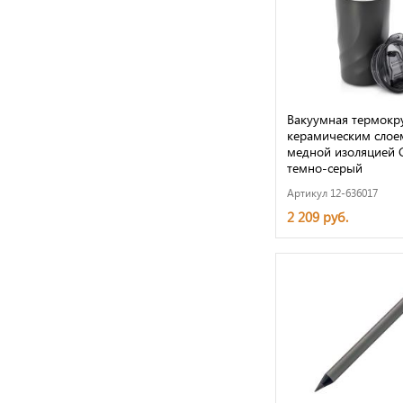
Вакуумная термокр
керамическим слое
медной изоляцией Ca
темно-серый
Артикул 12-636017
2 209 руб.