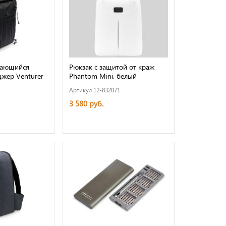
вающийся
Рюкзак с защитой от краж
жер Venturer
Phantom Mini, белый
Артикул 12-832071
3 580 руб.