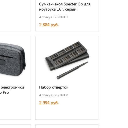
Сумка-чехол Specter Go для
ноутбука 16'', серый
Артикул 12-936001
2 884 руб.
 электроники
Набор отверток
o Pro
Артикул 12-736008
2 994 руб.