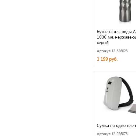
Бутылка для воды At
1000 мл, нержавеющ
серый
Артикул 12-636028
1 199 руб.
Сумка на одно плеч
Артикул 12-936078