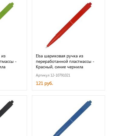
 из
Elsa шариковая ручка из
тмассы -
переработанной пластмассы -
ила
Красный, синие чернила
Артикул 12-10791021
121 руб.