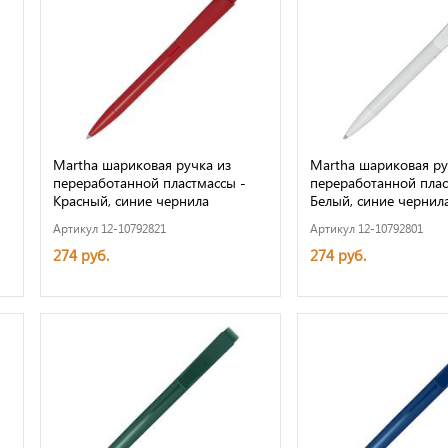
Martha шариковая ручка из
Martha шариковая ру
переработанной пластмассы -
переработанной плас
Красный, синие чернила
Белый, синие чернил
Артикул 12-10792821
Артикул 12-10792801
274 руб.
274 руб.