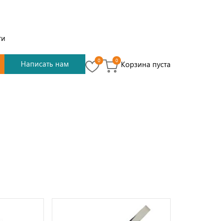
ти
0
0
Написать нам
Корзина пуста