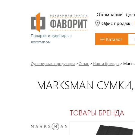
О компании
Дост
Офис продаж:
Подарки и сувениры с
Каталог
логотипом
Сувенирная продукция
>
О нас
>
Наши бренды
>
Marks
MARKSMAN СУМКИ,
ТОВАРЫ БРЕНДА