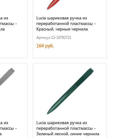
а из
Lucia шариковая ручка из
тмассы -
переработанной пластмассы -
ла
Красный, черные чернила
Артикул 12-10792721
164 руб.
а из
Lucia шариковая ручка из
тмассы -
переработанной пластмассы -
а
Зеленый лесной, синие чернила