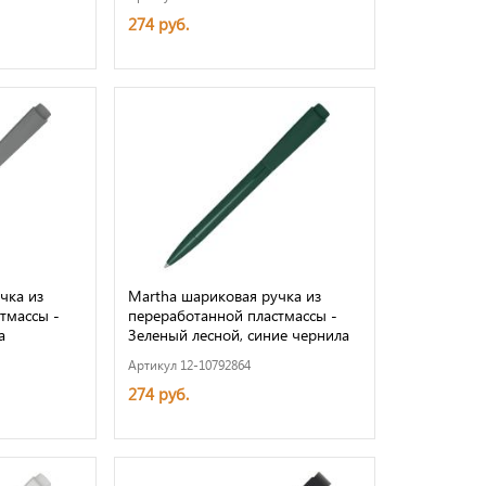
274 руб.
чка из
Martha шариковая ручка из
тмассы -
переработанной пластмассы -
а
Зеленый лесной, синие чернила
Артикул 12-10792864
274 руб.