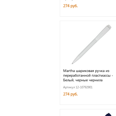
274 руб.
Martha шариковая ручка из
переработанной пластмассы -
Белый, черные чернила
Артикул 12-10792901
274 руб.