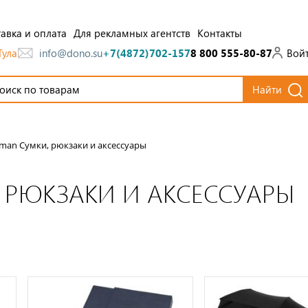
авка и оплата
Для рекламных агентств
Контакты
Тула
Вой
info@dono.su
+7(4872)702-157
8 800 555-80-87
Найти
man Сумки, рюкзаки и аксессуары
 РЮКЗАКИ И АКСЕССУАРЫ