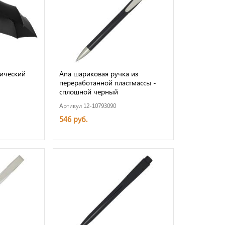
тический
Ana шариковая ручка из
переработанной пластмассы -
сплошной черный
Артикул 12-10793090
546 руб.