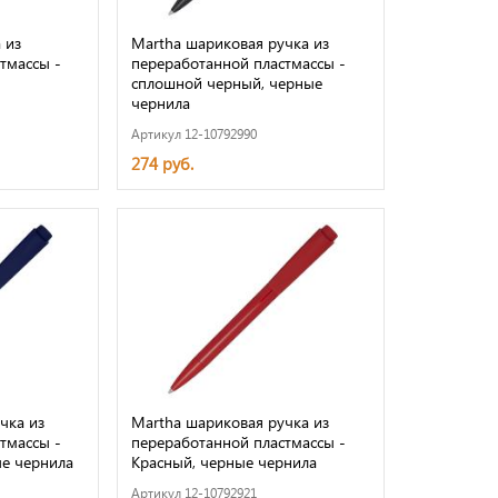
 из
Martha шариковая ручка из
тмассы -
переработанной пластмассы -
сплошной черный, черные
чернила
Артикул 12-10792990
274 руб.
чка из
Martha шариковая ручка из
тмассы -
переработанной пластмассы -
ые чернила
Красный, черные чернила
Артикул 12-10792921