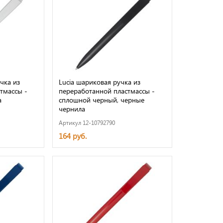
чка из
Lucia шариковая ручка из
тмассы -
переработанной пластмассы -
а
сплошной черный, черные
чернила
Артикул 12-10792790
164 руб.