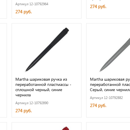
Артикул 12-10792964
274 руб.
274 руб.
Martha шариковая ручка из
Martha шариковая ру
переработанной пластмассы -
переработанной плас
сплошной черный, синие
Серый, синие чернил
чернила
Артикул 12-10792882
Артикул 12-10792890
274 руб.
274 руб.