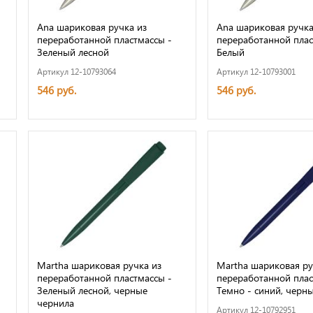
Ana шариковая ручка из
Ana шариковая ручка
переработанной пластмассы -
переработанной плас
Зеленый лесной
Белый
Артикул 12-10793064
Артикул 12-10793001
546 руб.
546 руб.
Martha шариковая ручка из
Martha шариковая ру
переработанной пластмассы -
переработанной плас
Зеленый лесной, черные
Темно - синий, черн
чернила
Артикул 12-10792951