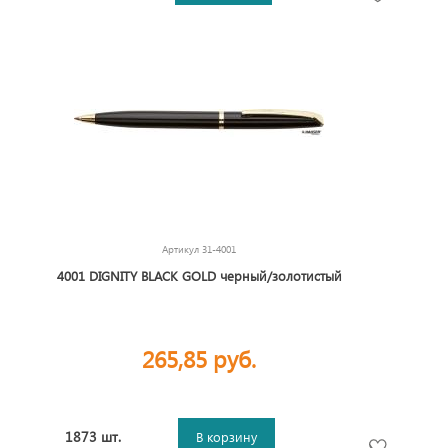
Артикул
31-4001
4001 DIGNITY BLACK GOLD черный/золотистый
265,85 руб.
1873 шт.
В корзину