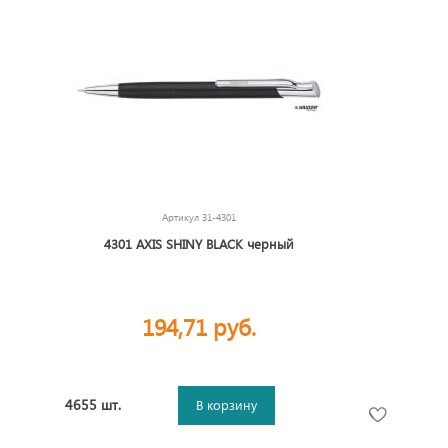
Артикул
31-4301
4301 AXIS SHINY BLACK черный
194,71 руб.
4655 шт.
В корзину