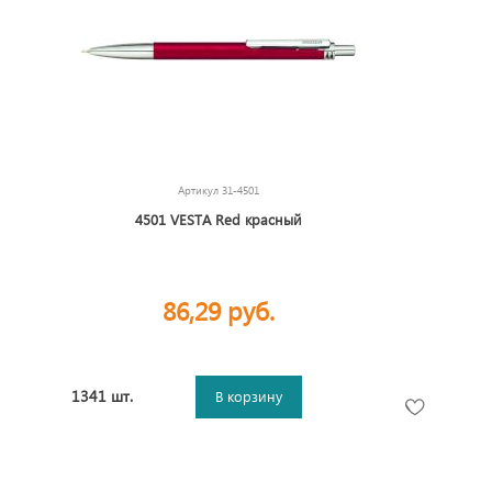
Артикул
31-4501
4501 VESTA Red красный
86,29 руб.
1341 шт.
В корзину