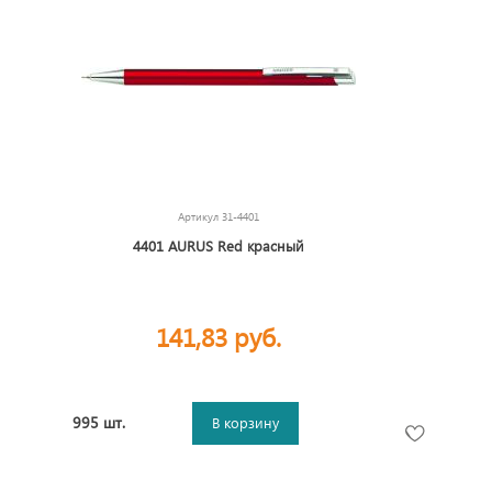
Артикул
31-4401
4401 AURUS Red красный
141,83 руб.
995 шт.
В корзину