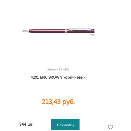
Артикул
31-4201
4201 EPIC BROWN коричневый
213,43 руб.
944 шт.
В корзину