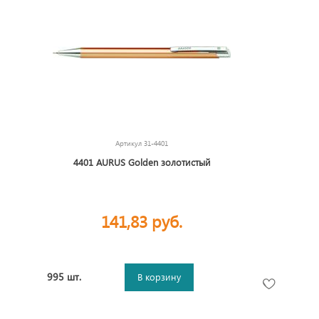
Артикул
31-4401
4401 AURUS Golden золотистый
141,83 руб.
995 шт.
В корзину