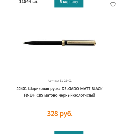
11844 шт.
В корзину
Артикул
31-22401
22401 Шариковая ручка DELGADO MATT BLACK
FINISH CBS матово черный/золотистый
328 руб.