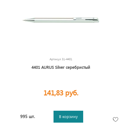
Артикул
31-4401
4401 AURUS Silver серебристый
141,83 руб.
995 шт.
В корзину