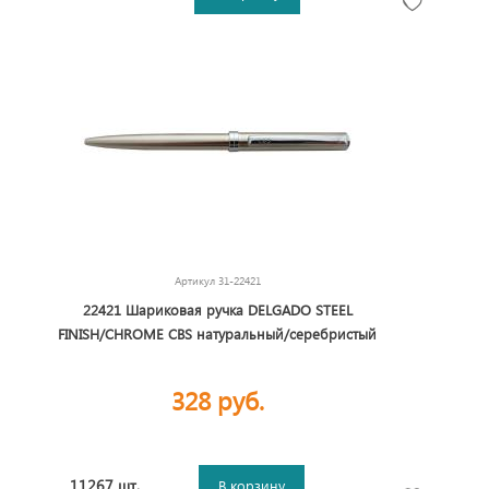
Артикул
31-22421
22421 Шариковая ручка DELGADO STEEL
FINISH/CHROME CBS натуральный/серебристый
328 руб.
11267 шт.
В корзину