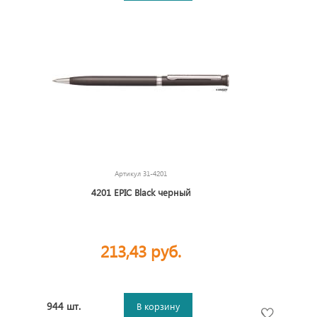
Артикул
31-4201
4201 EPIC Black черный
213,43 руб.
944 шт.
В корзину