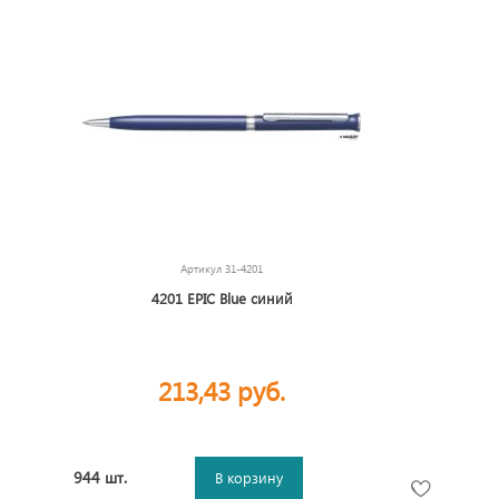
Артикул
31-4201
4201 EPIC Blue синий
213,43 руб.
944 шт.
В корзину