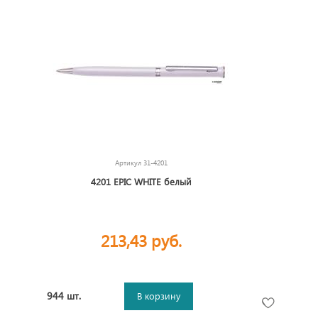
Артикул
31-4201
4201 EPIC WHITE белый
213,43 руб.
944 шт.
В корзину