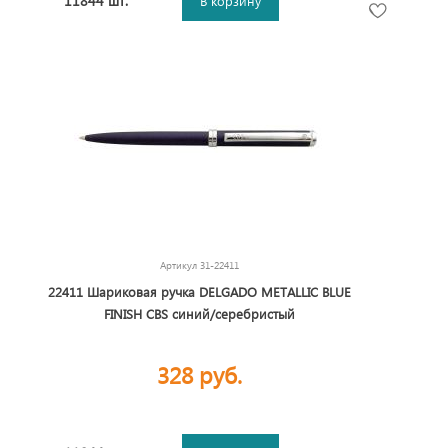
11844 шт.
В корзину
Артикул
31-22411
22411 Шариковая ручка DELGADO METALLIC BLUE
FINISH CBS синий/серебристый
328 руб.