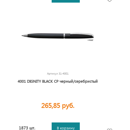
Артикул
31-4001
4001 DIGNITY BLACK CP черный/серебристый
265,85 руб.
1873 шт.
В корзину