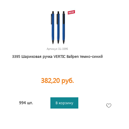
Артикул
31-3395
3395 Шариковая ручка VERTIC Ballpen темно-синий
382,20 руб.
994 шт.
В корзину