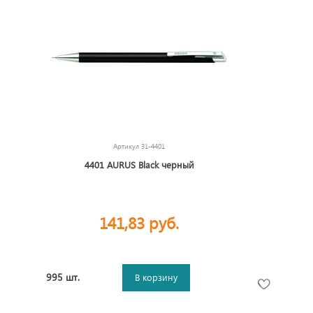
Артикул
31-4401
4401 AURUS Black черный
141,83 руб.
995 шт.
В корзину