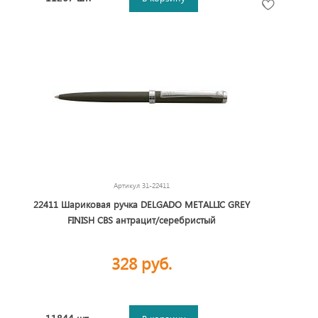
Артикул
31-22411
22411 Шариковая ручка DELGADO METALLIC GREY
FINISH CBS антрацит/серебристый
328 руб.