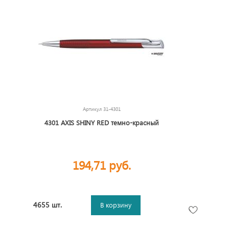
Артикул
31-4301
4301 AXIS SHINY RED темно-красный
194,71 руб.
4655 шт.
В корзину