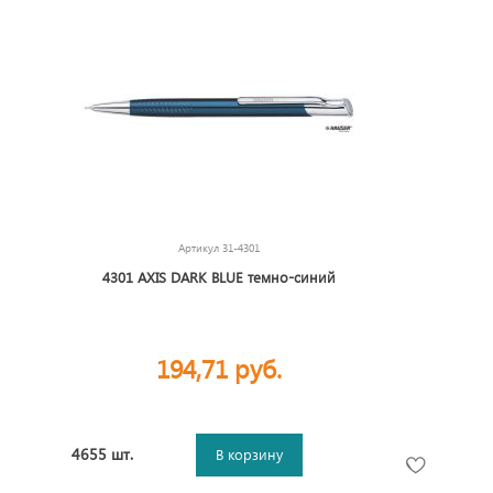
Артикул
31-4301
4301 AXIS DARK BLUE темно-синий
194,71 руб.
4655 шт.
В корзину