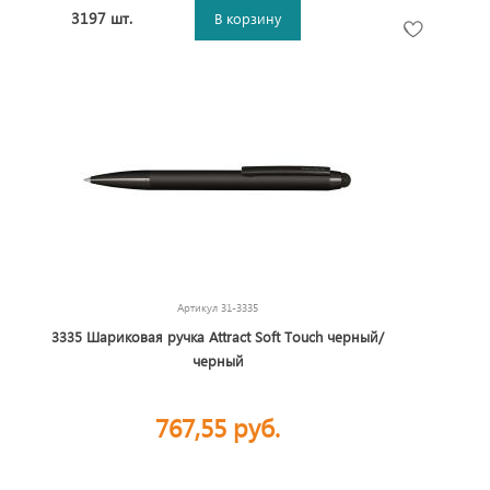
3197 шт.
В корзину
Артикул
31-3335
3335 Шариковая ручка Attract Soft Touch черный/
черный
767,55 руб.