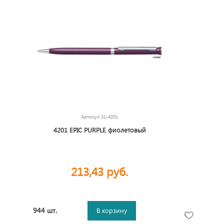
Артикул
31-4201
4201 EPIC PURPLE фиолетовый
213,43 руб.
944 шт.
В корзину