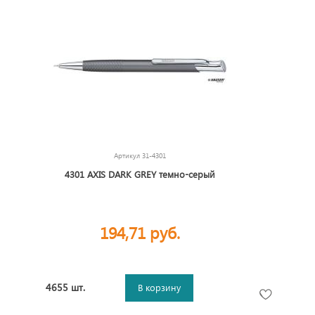
Артикул
31-4301
4301 AXIS DARK GREY темно-серый
194,71 руб.
4655 шт.
В корзину