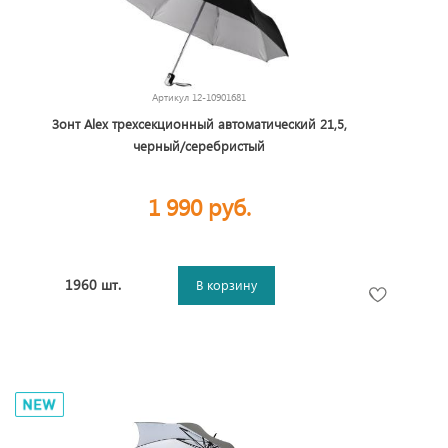
Артикул
12-10901681
Зонт Alex трехсекционный автоматический 21,5,
черный/серебристый
1 990 руб.
1960 шт.
В корзину