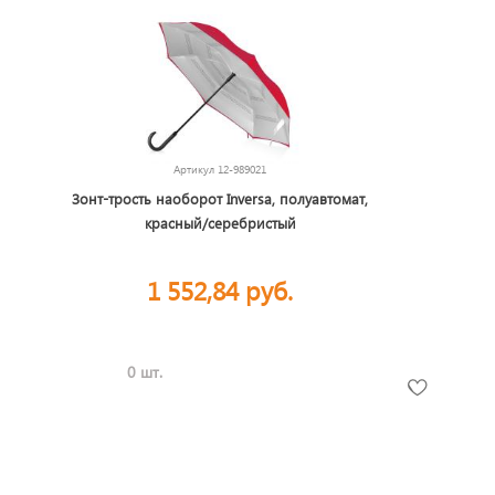
Артикул
12-989021
Зонт-трость наоборот Inversa, полуавтомат,
красный/серебристый
1 552,84 руб.
0 шт.