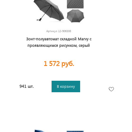
Артикул
12-906308
Зонт-полуавтомат складной Marvy с
проявляющимся рисунком, серый
1 572 руб.
941 шт.
В корзину