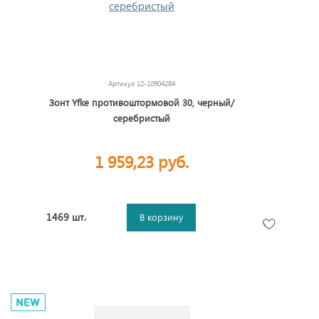
Артикул
12-10904284
Зонт Yfke противоштормовой 30, черный/
серебристый
1 959,23 руб.
1469 шт.
В корзину