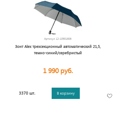
Артикул
12-10901606
Зонт Alex трехсекционный автоматический 21,5,
темно-синий/серебристый
1 990 руб.
3370 шт.
В корзину