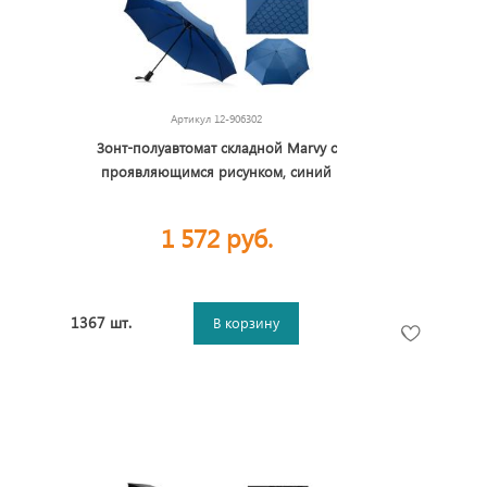
Артикул
12-906302
Зонт-полуавтомат складной Marvy с
проявляющимся рисунком, синий
1 572 руб.
1367 шт.
В корзину