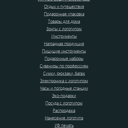
Отдых и путешествия
Подарочная упаковка
Товары для дома
Зонты с логотипом
Инструменты
Наградная продукция
Пишущие инструменты
Подарочные наборы
Сувениры по профессиям
Сумки, рюкзаки, багаж
Электроника с логотипом
Часы и погодные станции
Эко-подарки
Посуда с логотипом
Распродажа
Нанесение логотипа
УФ печать