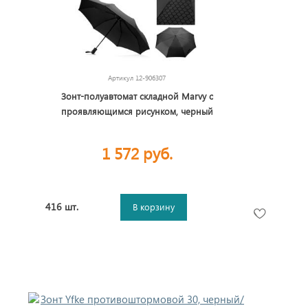
Артикул
12-906307
Зонт-полуавтомат складной Marvy с
проявляющимся рисунком, черный
1 572 руб.
416 шт.
В корзину