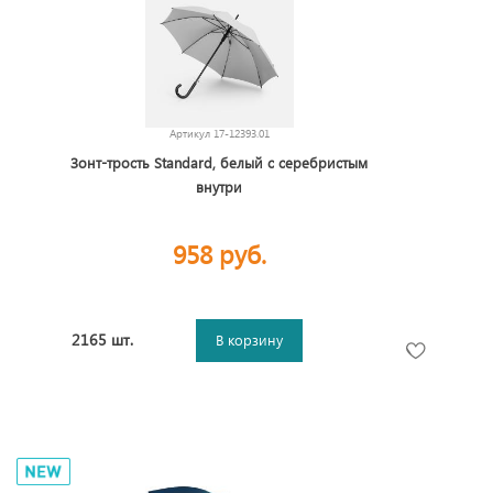
Артикул
17-12393.01
Зонт-трость Standard, белый с серебристым
внутри
958 руб.
2165 шт.
В корзину