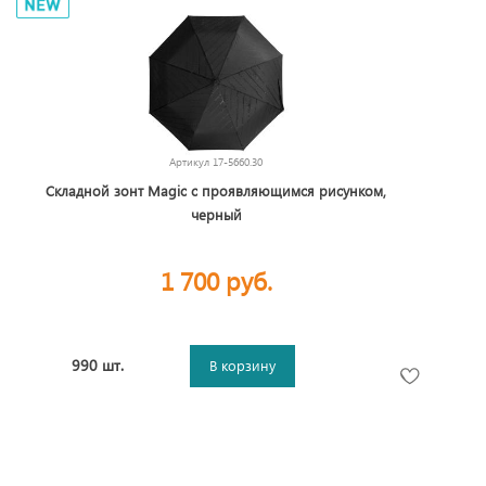
Артикул
17-5660.30
Складной зонт Magic с проявляющимся рисунком,
черный
1 700 руб.
990 шт.
В корзину