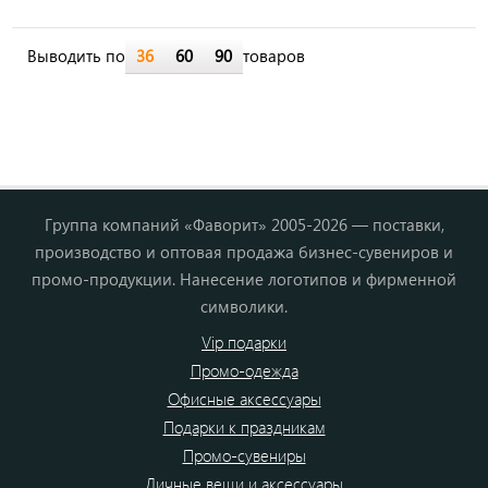
Выводить по
36
60
90
товаров
Группа компаний «Фаворит» 2005-2026 — поставки,
производство и оптовая продажа бизнес-сувениров и
промо-продукции. Нанесение логотипов и фирменной
символики.
Vip подарки
Промо-одежда
Офисные аксессуары
Подарки к праздникам
Промо-сувениры
Личные вещи и аксессуары