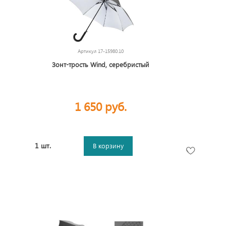
Артикул
17-15980.10
Зонт-трость Wind, серебристый
1 650 руб.
1 шт.
В корзину