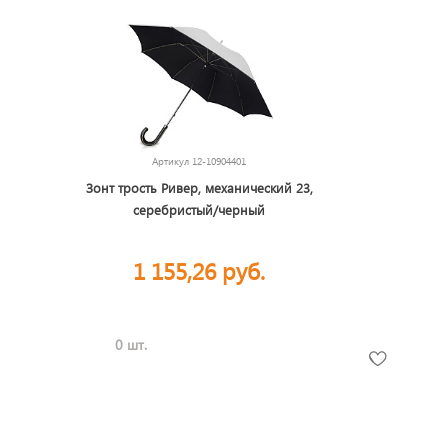
Артикул
12-10904401
Зонт трость Ривер, механический 23,
серебристый/черный
1 155,26 руб.
0 шт.