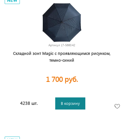
Артикул
17-5660.42
Складной зонт Magic с проявляющимся рисунком,
темно-синий
1 700 руб.
4238 шт.
В корзину