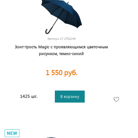
Артикул
17-17012.44
Зонт-трость Magic с проявляющимся цветочным
рисунком, темно-синий
1 550 руб.
1425 шт.
В корзину