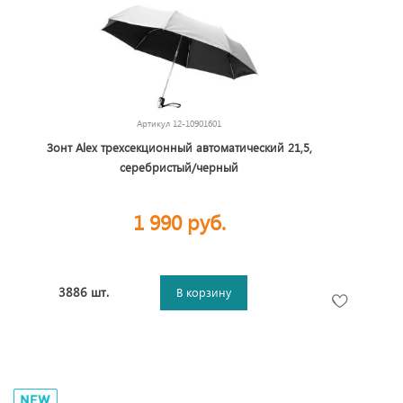
Артикул
12-10901601
Зонт Alex трехсекционный автоматический 21,5,
серебристый/черный
1 990 руб.
3886 шт.
В корзину