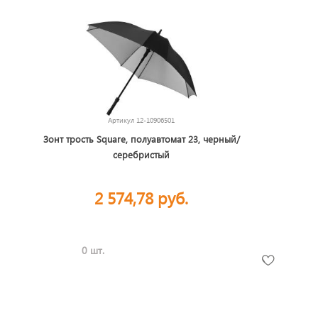
Артикул
12-10906501
Зонт трость Square, полуавтомат 23, черный/
серебристый
2 574,78 руб.
0 шт.