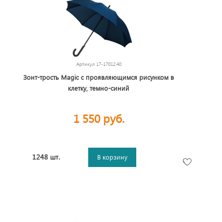
Артикул
17-17012.40
Зонт-трость Magic с проявляющимся рисунком в
клетку, темно-синий
1 550 руб.
1248 шт.
В корзину