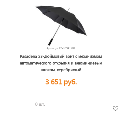
Артикул
12-10941281
Pasadena 23-дюймовый зонт с механизмом
автоматического открытия и алюминиевым
штоком, серебристый
3 651 руб.
0 шт.