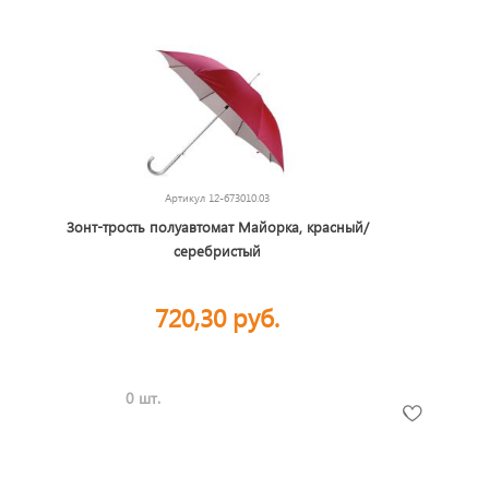
Артикул
12-673010.03
Зонт-трость полуавтомат Майорка, красный/
серебристый
720,30 руб.
0 шт.