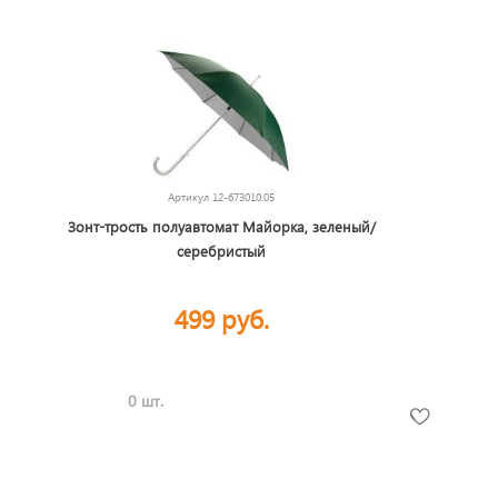
Артикул
12-673010.05
Зонт-трость полуавтомат Майорка, зеленый/
серебристый
499 руб.
0 шт.