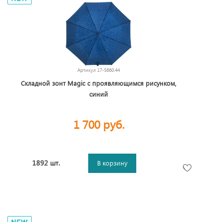
Артикул
17-5660.44
Складной зонт Magic с проявляющимся рисунком,
синий
1 700 руб.
1892 шт.
В корзину