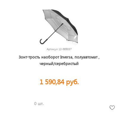
Артикул
12-989037
Зонт-трость наоборот Inversa, полуавтомат ,
черный/серебристый
1 590,84 руб.
0 шт.