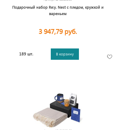
Подарочный набор Re:y. Nest с пледом, кружкой и
вареньем
3 947,79 руб.
189 шт.
В корзину