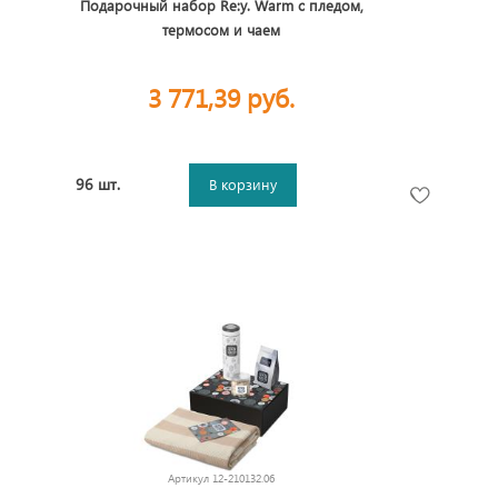
Подарочный набор Re:y. Warm с пледом,
термосом и чаем
3 771,39 руб.
96 шт.
В корзину
Артикул
12-210132.06