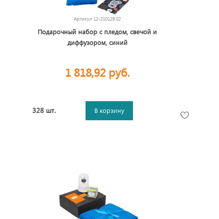
Артикул
12-210128.02
Подарочный набор с пледом, свечой и
диффузором, синий
1 818,92 руб.
328 шт.
В корзину