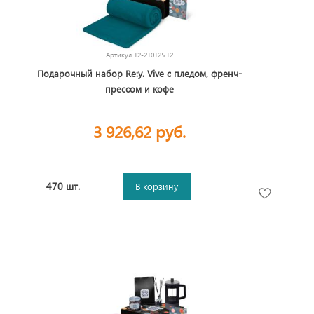
Артикул
12-210125.12
Подарочный набор Re:y. Vive с пледом, френч-
прессом и кофе
3 926,62 руб.
470 шт.
В корзину