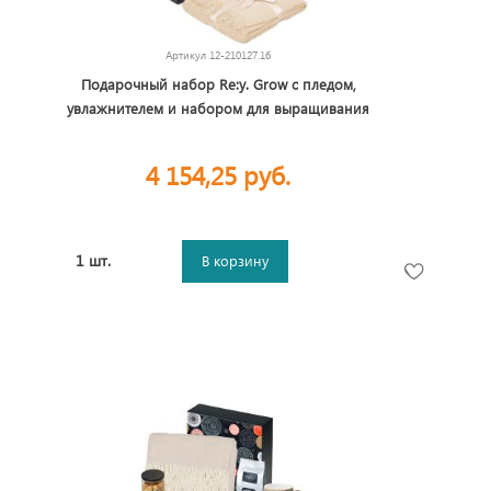
Артикул
12-210127.16
Подарочный набор Re:y. Grow с пледом,
увлажнителем и набором для выращивания
4 154,25 руб.
1 шт.
В корзину