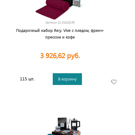
Артикул
12-210125.09
Подарочный набор Re:y. Vive с пледом, френч-
прессом и кофе
3 926,62 руб.
115 шт.
В корзину