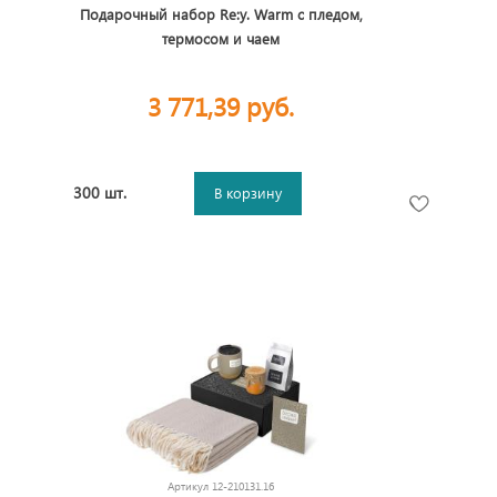
Подарочный набор Re:y. Warm с пледом,
термосом и чаем
3 771,39 руб.
300 шт.
В корзину
Артикул
12-210131.16