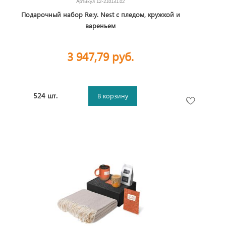
Артикул
12-210131.02
Подарочный набор Re:y. Nest с пледом, кружкой и
вареньем
3 947,79 руб.
524 шт.
В корзину