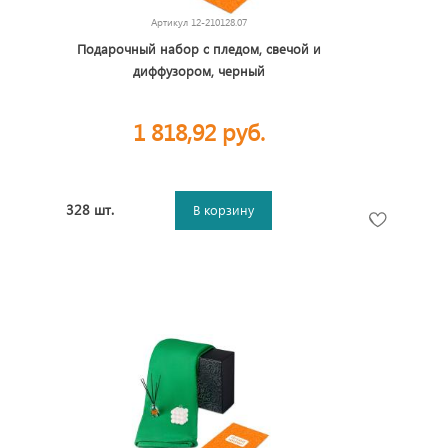
Артикул
12-210128.07
Подарочный набор с пледом, свечой и
диффузором, черный
1 818,92 руб.
328 шт.
В корзину