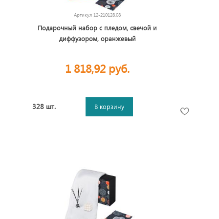
Артикул
12-210128.08
Подарочный набор с пледом, свечой и
диффузором, оранжевый
1 818,92 руб.
328 шт.
В корзину