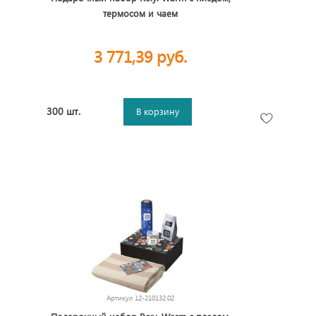
термосом и чаем
3 771,39 руб.
300 шт.
В корзину
Артикул
12-210132.02