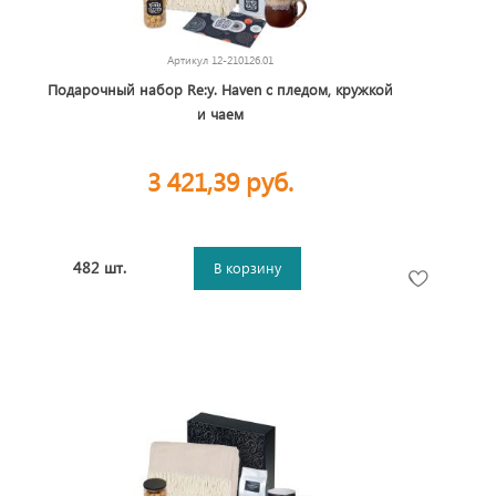
Артикул
12-210126.01
Подарочный набор Re:y. Haven с пледом, кружкой
и чаем
3 421,39 руб.
482 шт.
В корзину