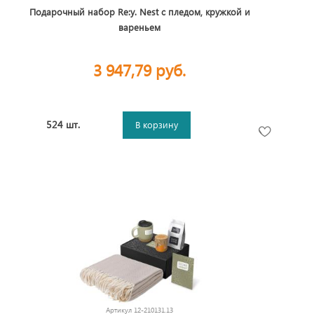
Подарочный набор Re:y. Nest с пледом, кружкой и
вареньем
3 947,79 руб.
524 шт.
В корзину
Артикул
12-210131.13