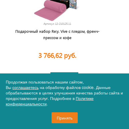
Артикул
12-210125.11
Подарочный набор Re:y. Vive с пледом, френч-
прессом и кофе
3 766,62 руб.
470 шт.
В корзину
Продолжая пользоваться нашим сайтом,
Вы
соглашаетесь
на обработку файлов cookie. Данные
обрабатываются в целях улучшения качества работы сайта и
предоставления услуг. Подробнее в
Политике
конфиденциальности
.
Принять