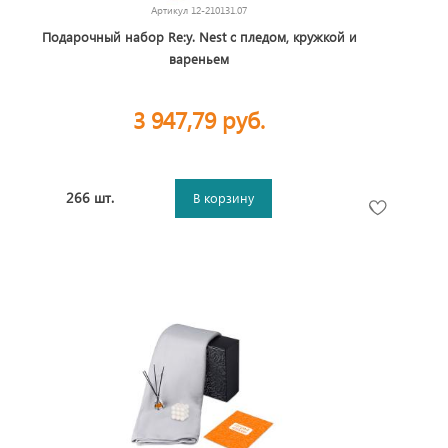
Артикул
12-210131.07
Подарочный набор Re:y. Nest с пледом, кружкой и
вареньем
3 947,79 руб.
266 шт.
В корзину