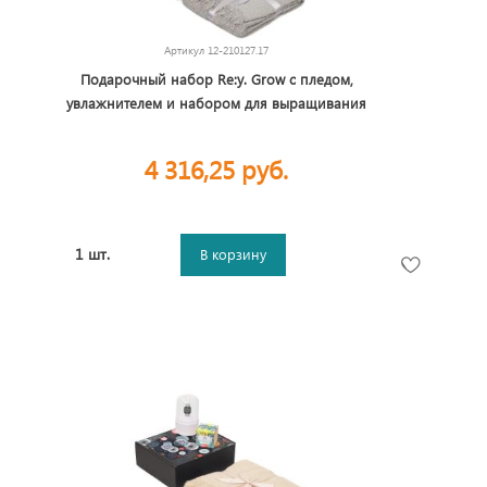
Артикул
12-210127.17
Подарочный набор Re:y. Grow с пледом,
увлажнителем и набором для выращивания
4 316,25 руб.
1 шт.
В корзину