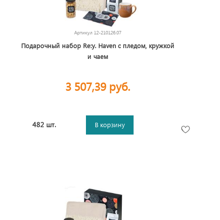
Артикул
12-210126.07
Подарочный набор Re:y. Haven с пледом, кружкой
и чаем
3 507,39 руб.
482 шт.
В корзину