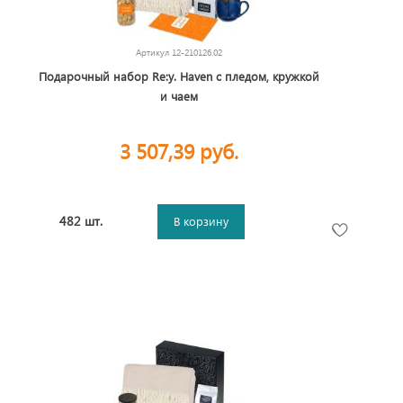
Артикул
12-210126.02
Подарочный набор Re:y. Haven с пледом, кружкой
и чаем
3 507,39 руб.
482 шт.
В корзину