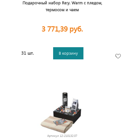
Подарочный набор Re:y. Warm с пледом,
термосом и чаем
3 771,39 руб.
31 шт.
В корзину
Артикул
12-210132.07