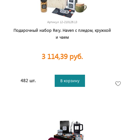
Артикул
12-210126.13
Подарочный набор Re:y. Haven с пледом, кружкой
и чаем
3 114,39 руб.
482 шт.
В корзину