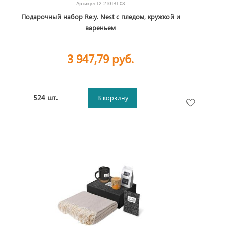
Артикул
12-210131.08
Подарочный набор Re:y. Nest с пледом, кружкой и
вареньем
3 947,79 руб.
524 шт.
В корзину