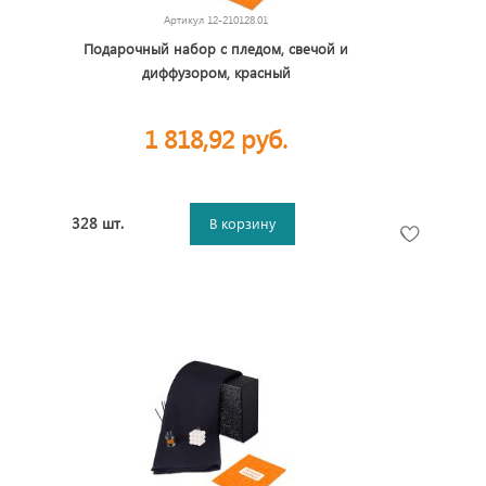
Артикул
12-210128.01
Подарочный набор с пледом, свечой и
диффузором, красный
1 818,92 руб.
328 шт.
В корзину