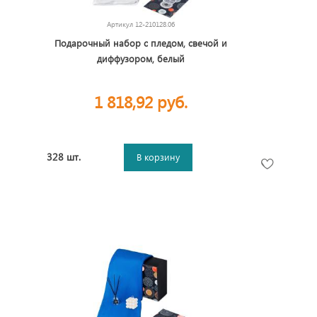
Артикул
12-210128.06
Подарочный набор с пледом, свечой и
диффузором, белый
1 818,92 руб.
328 шт.
В корзину