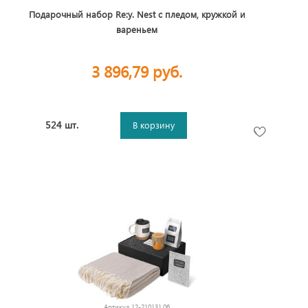
Подарочный набор Re:y. Nest с пледом, кружкой и
вареньем
3 896,79 руб.
524 шт.
В корзину
Артикул
12-210131.06