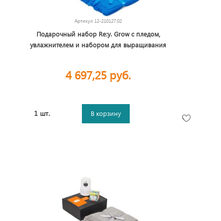
Артикул
12-210127.02
Подарочный набор Re:y. Grow с пледом,
увлажнителем и набором для выращивания
4 697,25 руб.
1 шт.
В корзину