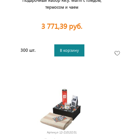
Подарочный набор Re:y. Warm с пледом,
термосом и чаем
3 771,39 руб.
300 шт.
В корзину
Артикул
12-210132.01