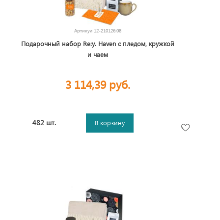
Артикул
12-210126.08
Подарочный набор Re:y. Haven с пледом, кружкой
и чаем
3 114,39 руб.
482 шт.
В корзину