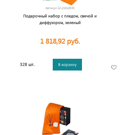
Артикул
12-210128.03
Подарочный набор с пледом, свечой и
диффузором, зеленый
1 818,92 руб.
328 шт.
В корзину