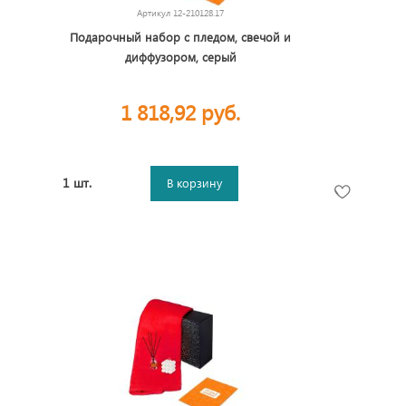
Артикул
12-210128.17
Подарочный набор с пледом, свечой и
диффузором, серый
1 818,92 руб.
1 шт.
В корзину