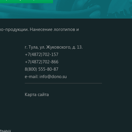
мо-продукции. Нанесение логотипов и
г. Тула, ул. Жуковского, д. 13.
+7(4872)702-157
+7(4872)702-866
8(800) 555-80-87
e-mail:
info@dono.su
Карта сайта
альных