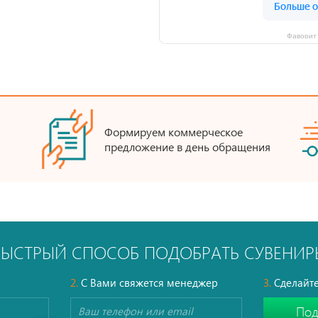
Фаворит 
Формируем коммерческое
предложение в день обращения
БЫСТРЫЙ СПОСОБ ПОДОБРАТЬ СУВЕНИР
2.
С Вами свяжется менеджер
3.
Сделайте