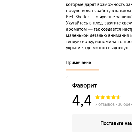
которые дарят возможность зам
почувствовать заботу в каждом
Re:f. Shelter — о чувстве защи
Укутайтесь в плед, зажгите све
ароматом — так создаётся наст
маленькой деталью внимания к 
тёплую нотку, напоминая о про
укрытие, где можно выдохнуть,
Примечание