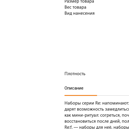
Размер товара
Вес товара
Вид нанесения
Плотность
Описание
Наборы серии Re: напоминают: 
дарят возможность замедлитьс
как мини-ритуал: согреться, по
восстановиться после дней, по
Re:f. — наборы для неё, набор