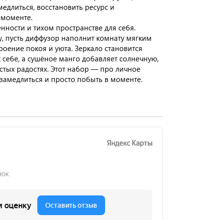
едлиться, восстановить ресурс и
 моменте.
щённости и тихом пространстве для себя.
чу, пусть диффузор наполнит комнату мягким
роение покоя и уюта. Зеркало становится
себе, а сушёное манго добавляет солнечную,
стых радостях. Этот набор — про личное
 замедлиться и просто побыть в моменте.