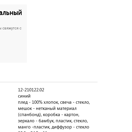
альный
ы свяжутся с
12-210122.02
синий
плед - 100% хлопок, свеча - стекло,
мешок - нетканый материал
(спанбонд), коробка - картон,
зеркало - бамбук, пластик, стекло,
манго -пластик, диффузор - стекло