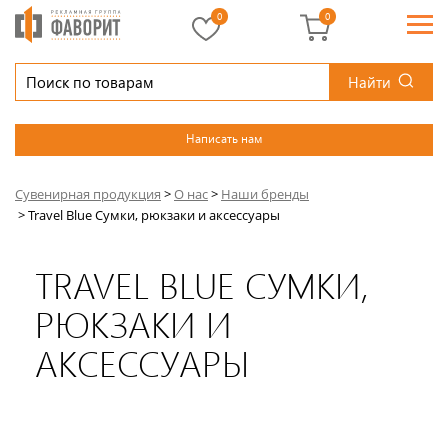
0
0
Найти
Написать нам
Сувенирная продукция
>
О нас
>
Наши бренды
>
Travel Blue Сумки, рюкзаки и аксессуары
TRAVEL BLUE СУМКИ,
РЮКЗАКИ И
АКСЕССУАРЫ