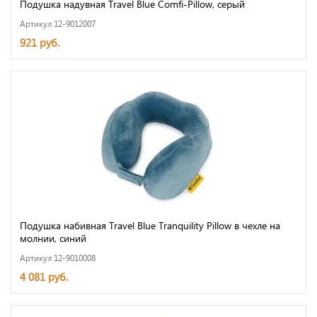
Подушка надувная Travel Blue Comfi-Pillow, серый
Артикул 12-9012007
921 руб.
Подушка набивная Travel Blue Tranquility Pillow в чехле на
молнии, синий
Артикул 12-9010008
4 081 руб.