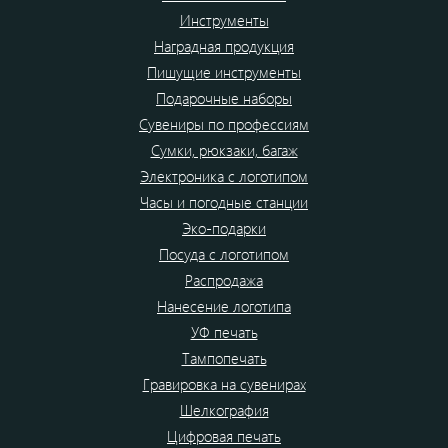
Инструменты
Наградная продукция
Пишущие инструменты
Подарочные наборы
Сувениры по профессиям
Сумки, рюкзаки, багаж
Электроника с логотипом
Часы и погодные станции
Эко-подарки
Посуда с логотипом
Распродажа
Нанесение логотипа
УФ печать
Тампопечать
Гравировка на сувенирах
Шелкография
Цифровая печать