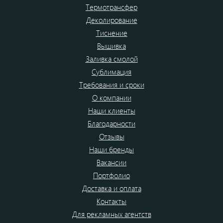
Термотрансфер
Деколирование
Тиснение
Вышивка
Заливка смолой
Сублимация
Требования и сроки
О компании
Наши клиенты
Благодарности
Отзывы
Наши бренды
Вакансии
Портфолио
Доставка и оплата
Контакты
Для рекламных агентств