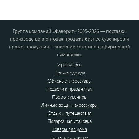
Группа компаний «Фаворит» 2005-2026 — поставки,
производство и оптовая продажа бизнес-сувениров и
промо-продукции. Нанесение логотипов и фирменной
символики.
Vip подарки
Промо-одежда
Офисные аксессуары
Подарки к праздникам
Промо-сувениры
Личные вещи и аксессуары
Отдых и путешествия
Подарочная упаковка
Товары для дома
Зонты с логотипом