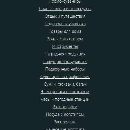
Промо-сувениры
Личные вещи и аксессуары
Отдых и путешествия
Подарочная упаковка
Товары для дома
Зонты с логотипом
Инструменты
Наградная продукция
Пишущие инструменты
Подарочные наборы
Сувениры по профессиям
Сумки, рюкзаки, багаж
Электроника с логотипом
Часы и погодные станции
Эко-подарки
Посуда с логотипом
Распродажа
Нанесение логотипа