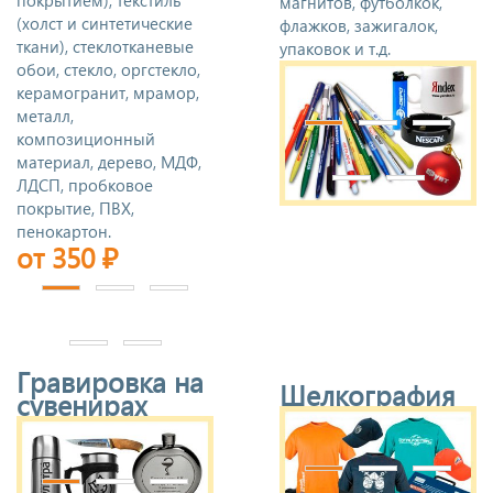
магнитов, футболкок,
(холст и синтетические
флажков, зажигалок,
ткани), стеклотканевые
упаковок и т.д.
обои, стекло, оргстекло,
керамогранит, мрамор,
металл,
композиционный
материал, дерево, МДФ,
ЛДСП, пробковое
покрытие, ПВХ,
пенокартон.
от 350 ₽
Гравировка на
Шелкография
сувенирах