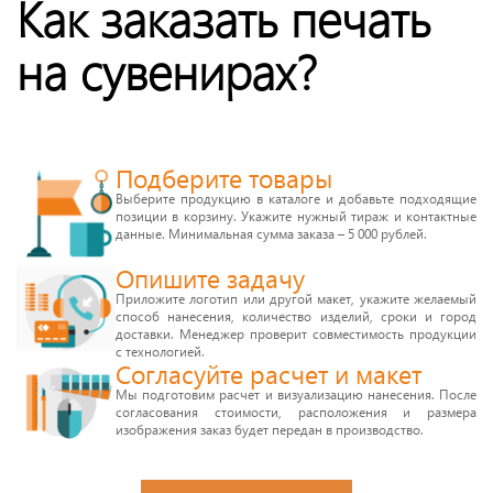
Как заказать печать
на сувенирах?
Подберите товары
Выберите продукцию в каталоге и добавьте подходящие
позиции в корзину. Укажите нужный тираж и контактные
данные. Минимальная сумма заказа – 5 000 рублей.
Опишите задачу
Приложите логотип или другой макет, укажите желаемый
способ нанесения, количество изделий, сроки и город
доставки. Менеджер проверит совместимость продукции
с технологией.
Согласуйте расчет и макет
Мы подготовим расчет и визуализацию нанесения. После
согласования стоимости, расположения и размера
изображения заказ будет передан в производство.