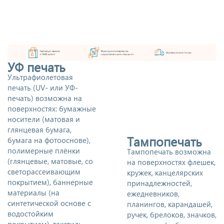
УФ печать
Ультрафиолетовая
печать (UV- или УФ-
печать) возможна на
поверхностях: бумажные
носители (матовая и
глянцевая бумага,
Тампопечать
бумага на фотооснове),
полимерные плёнки
Тампопечать возможна
(глянцевые, матовые, со
на поверхностях флешек,
светорассеивающим
кружек, канцелярских
покрытием), баннерные
принадлежностей,
материалы (на
ежедневников,
синтетической основе с
планингов, карандашей,
водостойким
ручек, брелоков, значков,
покрытием), текстиль