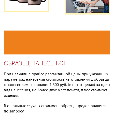
ОБРАЗЕЦ НАНЕСЕНИЯ
При наличии в прайсе рассчитанной цены при указанных
параметрах нанесения стоимость изготовления 1 образца
с нанесением составляет 1 500 руб. (в нетто-ценах) за один
вид нанесения, не более двух мест печати, плюс стоимость
изделия.
В остальных случаях стоимость образца предоставляется
по запросу.