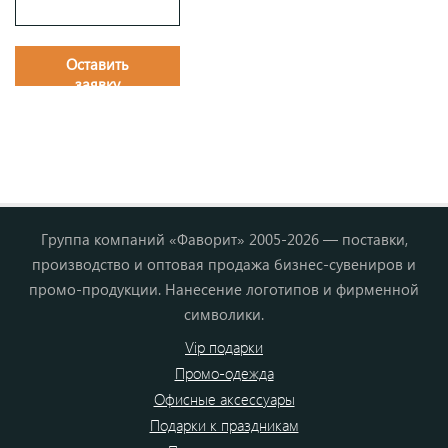
Оставить
заявку
Группа компаний «Фаворит» 2005-2026 — поставки,
производство и оптовая продажа бизнес-сувениров и
промо-продукции. Нанесение логотипов и фирменной
символики.
Vip подарки
Промо-одежда
Офисные аксессуары
Подарки к праздникам