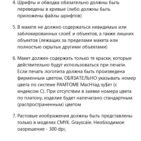
Шрифты и обводка обязательно должны быть
переведены в кривые (либо должны быть
приложены файлы шрифтов)
В макете не должно содержаться невидимых или
заблокированных слоеЕ и объектов, а также лишних
объектов (лежащих за пределами макета или
полностью скрытых другими объектами)
Макет должен содержать только те краски, которые
действительно будут использоваться при печати.
Если печать логотипа должна быть произведена
фирменным цветом, ОБЯЗАТЕЛЬНО указывать номер
цвета по системе РАМТОМЕ МасНтад зу$ет {с
индексом С). При отсутствии в заявке номера цвета
по платону, изделие будет напечатано стандартным
(распространенным) цветом
Растовые изображения должны быть представлены
только в моделях CMYK. Grayscale. Необходимое
оазрешение - 300 dpi,