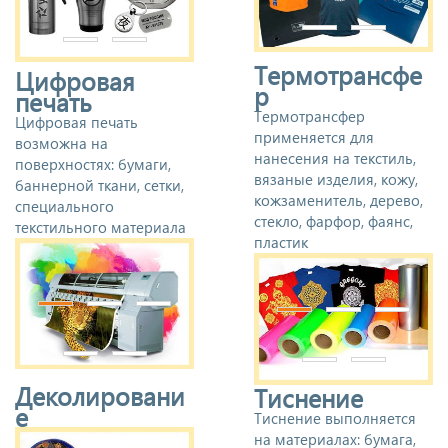
Термотрансфе
Цифровая
р
печать
Термотрансфер
Цифровая печать
применяется для
возможна на
нанесения на текстиль,
поверхностях: бумаги,
вязаные изделия, кожу,
баннерной ткани, сетки,
кожзаменитель, дерево,
специального
стекло, фарфор, фаянс,
текстильного материала
пластик
Деколировани
Тиснение
е
Тиснение выполняется
на материалах: бумага,