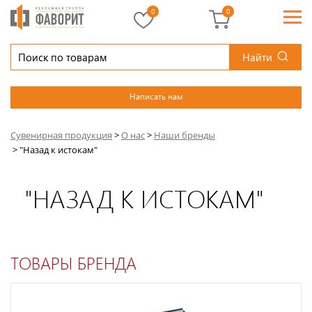
0
0
Найти
Написать нам
Сувенирная продукция
>
О нас
>
Наши бренды
>
"Назад к истокам"
"НАЗАД К ИСТОКАМ"
ТОВАРЫ БРЕНДА