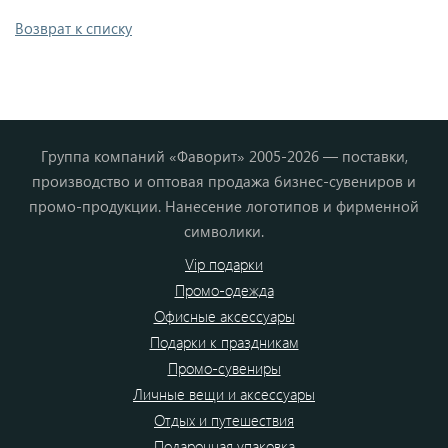
Возврат к списку
Группа компаний «Фаворит» 2005-2026 — поставки,
производство и оптовая продажа бизнес-сувениров и
промо-продукции. Нанесение логотипов и фирменной
символики.
Vip подарки
Промо-одежда
Офисные аксессуары
Подарки к праздникам
Промо-сувениры
Личные вещи и аксессуары
Отдых и путешествия
Подарочная упаковка