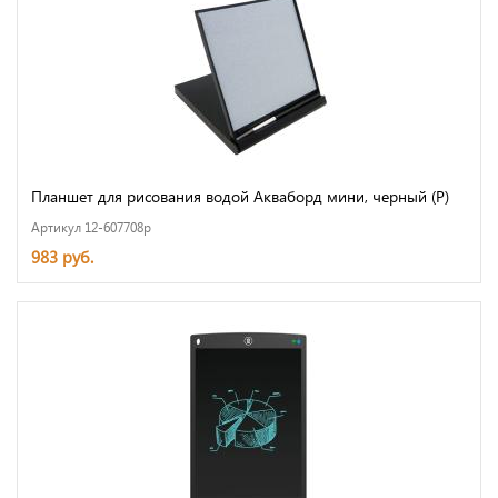
Планшет для рисования водой Акваборд мини, черный (P)
Артикул 12-607708p
983 руб.