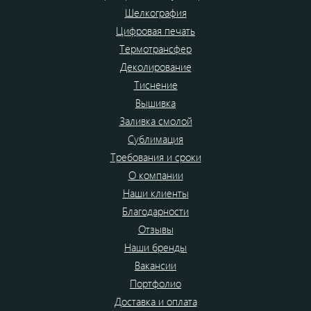
Шелкография
Цифровая печать
Термотрансфер
Деколирование
Тиснение
Вышивка
Заливка смолой
Сублимация
Требования и сроки
О компании
Наши клиенты
Благодарности
Отзывы
Наши бренды
Вакансии
Портфолио
Доставка и оплата