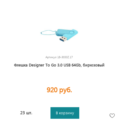
Артикул
18-3033Z.17
Флешка Designer To Go 3.0 USB 64Gb, бирюзовый
920 руб.
23 шт.
В корзину