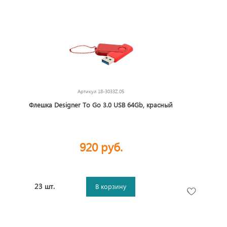
Артикул
18-3033Z.05
Флешка Designer To Go 3.0 USB 64Gb, красный
920 руб.
23 шт.
В корзину