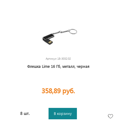
Артикул
18-3032.02
Флешка Lime 16 Гб, металл, черная
358,89 руб.
8 шт.
В корзину