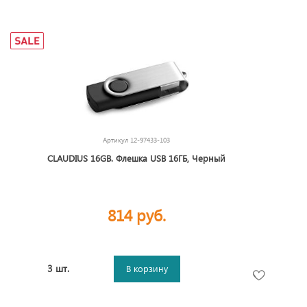
Артикул
12-97433-103
CLAUDIUS 16GB. Флешка USB 16ГБ, Черный
814 руб.
3 шт.
В корзину