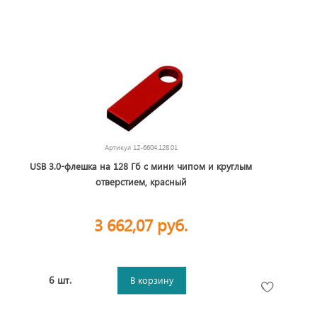
Артикул
12-6604.128.01
USB 3.0-флешка на 128 Гб с мини чипом и круглым
отверстием, красный
3 662,07 руб.
6 шт.
В корзину