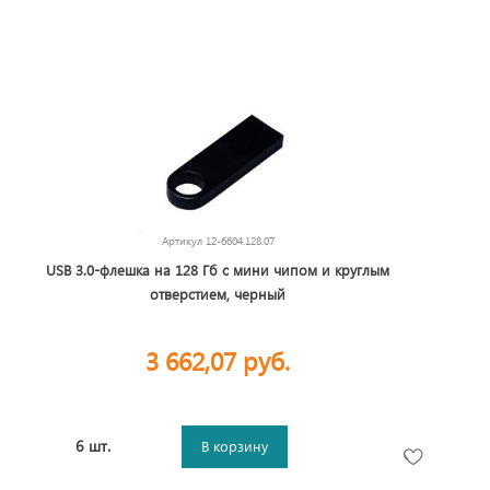
Артикул
12-6604.128.07
USB 3.0-флешка на 128 Гб с мини чипом и круглым
отверстием, черный
3 662,07 руб.
6 шт.
В корзину