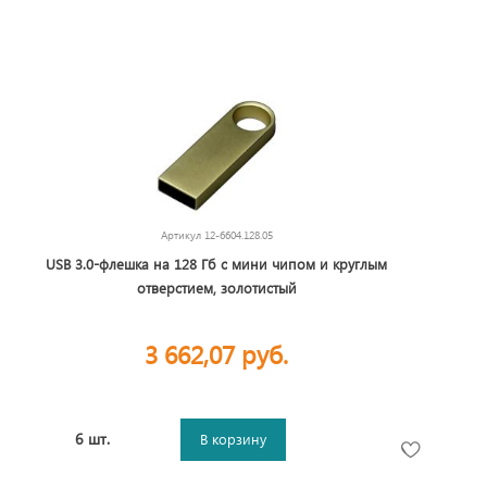
Артикул
12-6604.128.05
USB 3.0-флешка на 128 Гб с мини чипом и круглым
отверстием, золотистый
3 662,07 руб.
6 шт.
В корзину