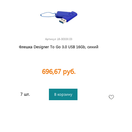
Артикул
18-3033X.03
Флешка Designer To Go 3.0 USB 16Gb, синий
696,67 руб.
7 шт.
В корзину