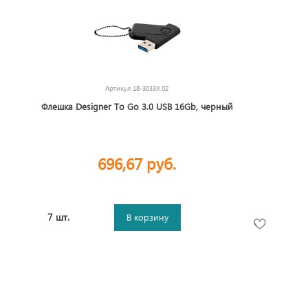
Артикул
18-3033X.02
Флешка Designer To Go 3.0 USB 16Gb, черный
696,67 руб.
7 шт.
В корзину