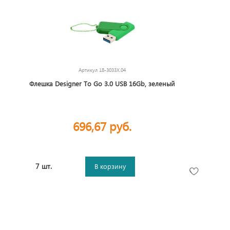
Артикул
18-3033X.04
Флешка Designer To Go 3.0 USB 16Gb, зеленый
696,67 руб.
7 шт.
В корзину