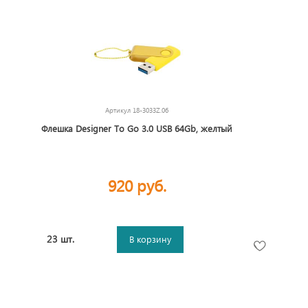
Артикул
18-3033Z.06
Флешка Designer To Go 3.0 USB 64Gb, желтый
920 руб.
23 шт.
В корзину