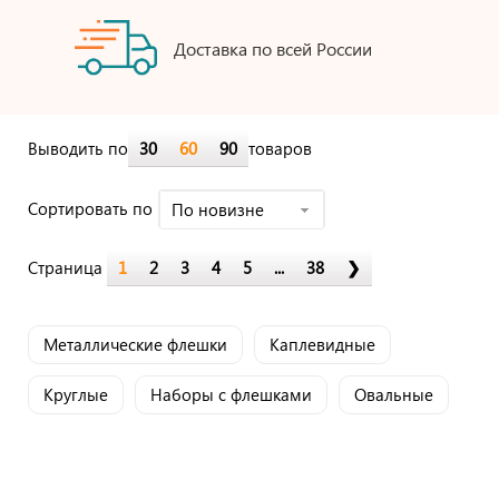
Доставка по всей России
Выводить по
30
60
90
товаров
Cортировать по
По новизне
Страница
1
2
3
4
5
...
38
❯
Металлические флешки
Каплевидные
Круглые
Наборы с флешками
Овальные
Прозрачные
Промо-флешки
Прямоугольные
Флешки USB 3.0