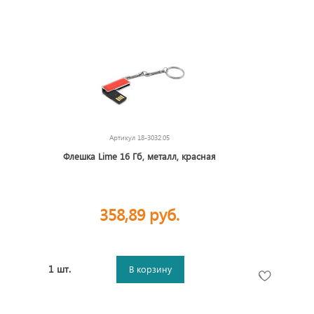
Артикул
18-3032.05
Флешка Lime 16 Гб, металл, красная
358,89 руб.
1 шт.
В корзину