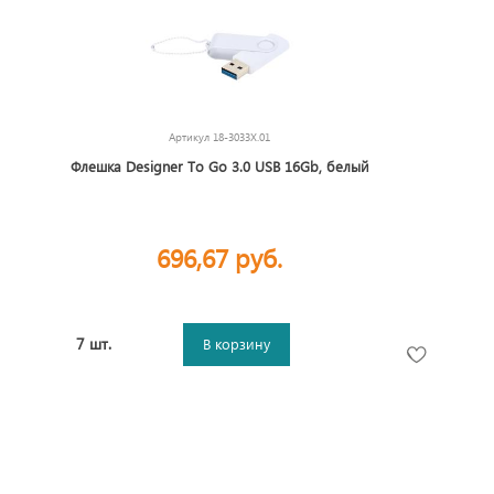
Флешки брелки
Флешки под гравировку
Флешки-браслеты
Флешки-визитки
Артикул
18-3033X.01
Флешка Designer To Go 3.0 USB 16Gb, белый
696,67 руб.
7 шт.
В корзину