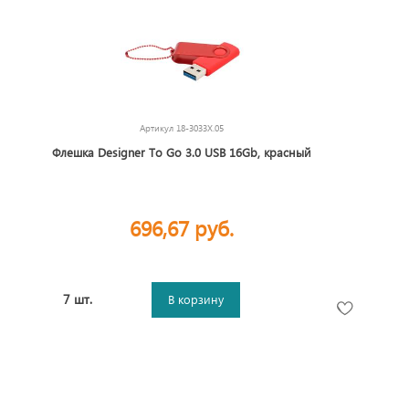
Артикул
18-3033X.05
Флешка Designer To Go 3.0 USB 16Gb, красный
696,67 руб.
7 шт.
В корзину