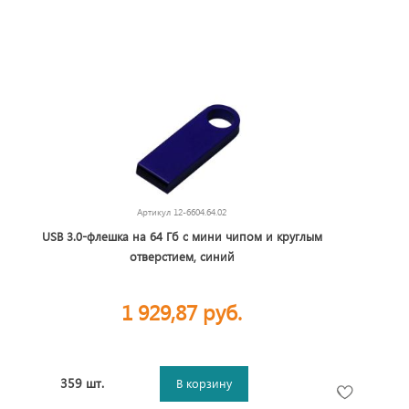
Артикул
12-6604.64.02
USB 3.0-флешка на 64 Гб с мини чипом и круглым
отверстием, синий
1 929,87 руб.
359 шт.
В корзину