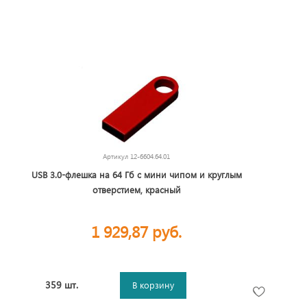
Артикул
12-6604.64.01
USB 3.0-флешка на 64 Гб с мини чипом и круглым
отверстием, красный
1 929,87 руб.
359 шт.
В корзину