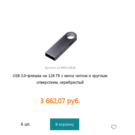
Артикул
12-6604.128.00
USB 3.0-флешка на 128 Гб с мини чипом и круглым
отверстием, серебристый
3 662,07 руб.
6 шт.
В корзину