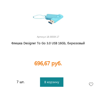
Артикул
18-3033X.17
Флешка Designer To Go 3.0 USB 16Gb, бирюзовый
696,67 руб.
7 шт.
В корзину