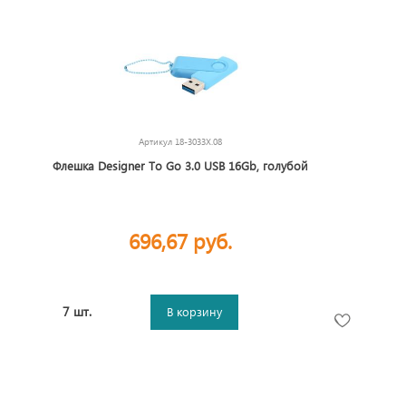
Артикул
18-3033X.08
Флешка Designer To Go 3.0 USB 16Gb, голубой
696,67 руб.
7 шт.
В корзину