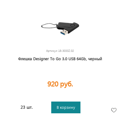
Артикул
18-3033Z.02
Флешка Designer To Go 3.0 USB 64Gb, черный
920 руб.
23 шт.
В корзину