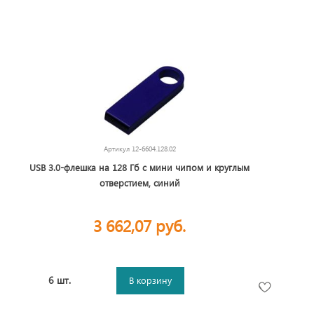
Артикул
12-6604.128.02
USB 3.0-флешка на 128 Гб с мини чипом и круглым
отверстием, синий
3 662,07 руб.
6 шт.
В корзину