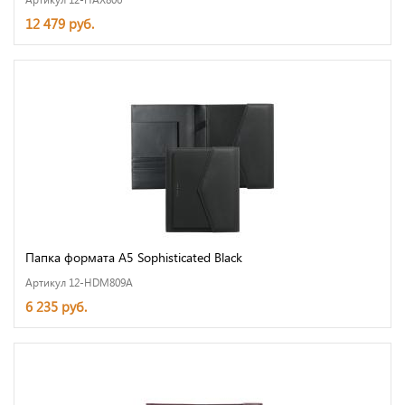
12 479 руб.
Папка формата А5 Sophisticated Black
Артикул 12-HDM809A
6 235 руб.