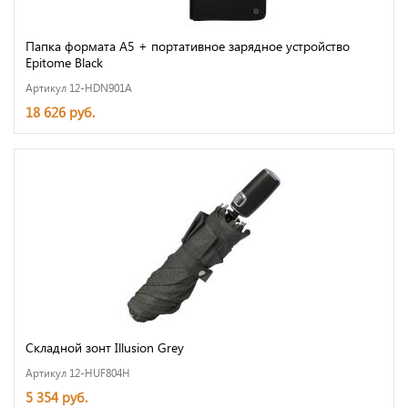
Папка формата А5 + портативное зарядное устройство
Epitome Black
Артикул 12-HDN901A
18 626 руб.
Складной зонт Illusion Grey
Артикул 12-HUF804H
5 354 руб.