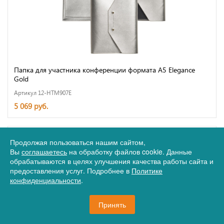
Папка для участника конференции формата А5 Elegance
Gold
Артикул 12-HTM907E
5 069 руб.
Продолжая пользоваться нашим сайтом,
Вы
соглашаетесь
на обработку файлов cookie. Данные
обрабатываются в целях улучшения качества работы сайта и
предоставления услуг. Подробнее в
Политике
конфиденциальности
.
Принять