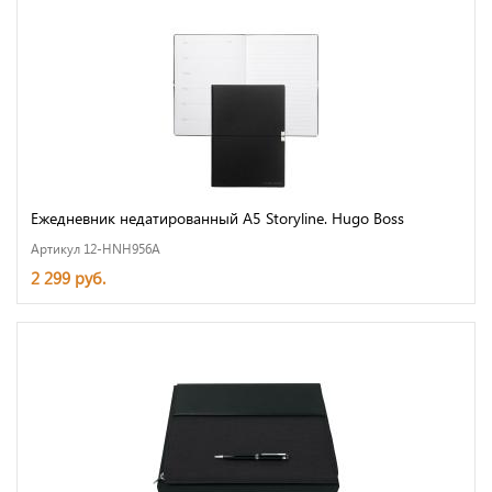
Ежедневник недатированный A5 Storyline. Hugo Boss
Артикул 12-HNH956A
2 299 руб.