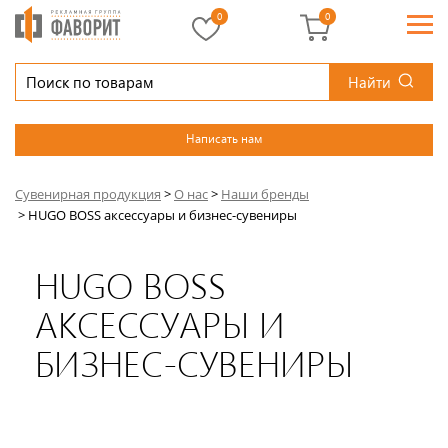
0
0
Найти
Написать нам
Сувенирная продукция
>
О нас
>
Наши бренды
>
HUGO BOSS аксессуары и бизнес-сувениры
HUGO BOSS
АКСЕССУАРЫ И
БИЗНЕС-СУВЕНИРЫ