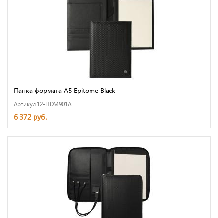
Папка формата А5 Epitome Black
Артикул 12-HDM901A
6 372 руб.