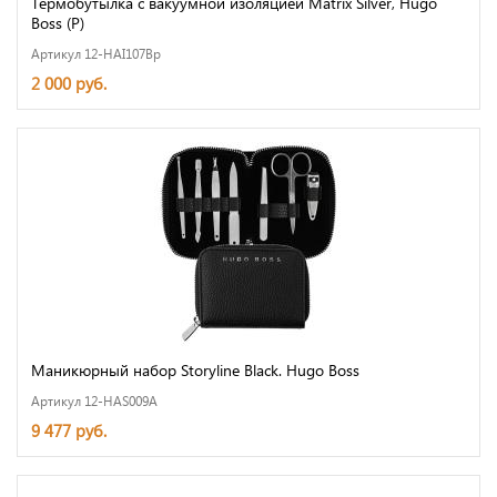
Термобутылка с вакуумной изоляцией Matrix Silver, Hugo
Boss (Р)
Артикул 12-HAI107Bp
2 000 руб.
Маникюрный набор Storyline Black. Hugo Boss
Артикул 12-HAS009A
9 477 руб.