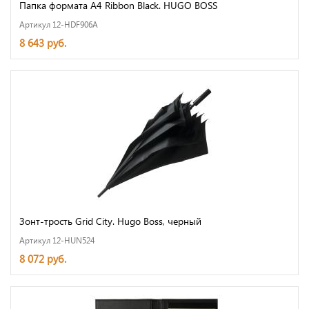
Папка формата А4 Ribbon Black. HUGO BOSS
Артикул 12-HDF906A
8 643 руб.
Зонт-трость Grid City. Hugo Boss, черный
Артикул 12-HUN524
8 072 руб.