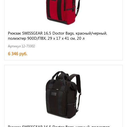
Рюкзак SWISSGEAR 16,5 Doctor Bags, красный/черный,
полиэстер 900D/ПВХ, 29 x 17 x 41 см, 20 л
Артикул 12-73302
6 346 руб.
Рюкзак SWISSGEAR 16,5 Doctor Bags, черный, полиэстер