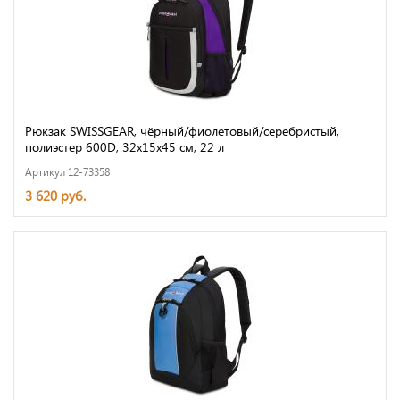
Рюкзак SWISSGEAR, чёрный/фиолетовый/серебристый,
полиэстер 600D, 32х15х45 см, 22 л
Артикул 12-73358
3 620 руб.