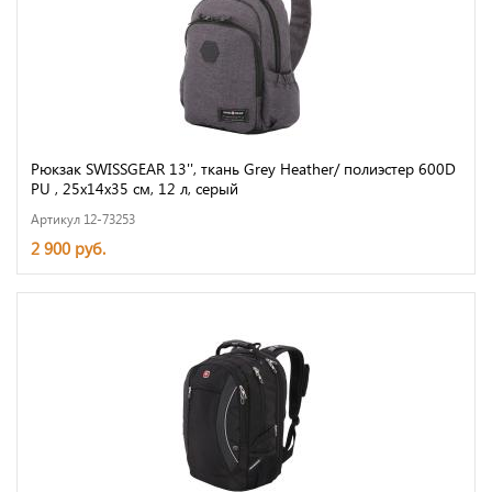
Рюкзак SWISSGEAR 13'', ткань Grey Heather/ полиэстер 600D
PU , 25х14х35 см, 12 л, серый
Артикул 12-73253
2 900 руб.