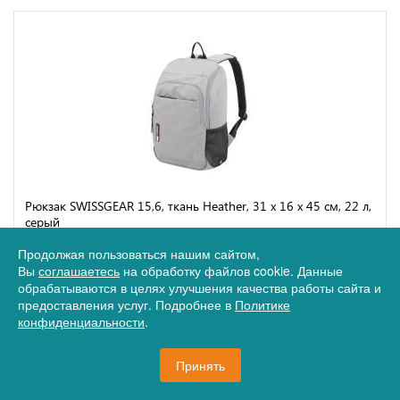
Рюкзак SWISSGEAR 15,6, ткань Heather, 31 x 16 x 45 см, 22 л,
серый
Артикул 12-73238
Продолжая пользоваться нашим сайтом,
Вы
4 540 руб.
соглашаетесь
на обработку файлов cookie. Данные
обрабатываются в целях улучшения качества работы сайта и
предоставления услуг. Подробнее в
Политике
конфиденциальности
.
Принять