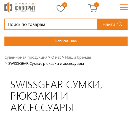
0
0
Найти
Написать нам
Сувенирная продукция
>
О нас
>
Наши бренды
>
SWISSGEAR Сумки, рюкзаки и аксессуары
SWISSGEAR СУМКИ,
РЮКЗАКИ И
АКСЕССУАРЫ