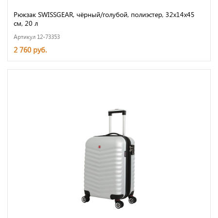
Рюкзак SWISSGEAR, чёрный/голубой, полиэстер, 32х14х45
см, 20 л
Артикул 12-73353
2 760 руб.