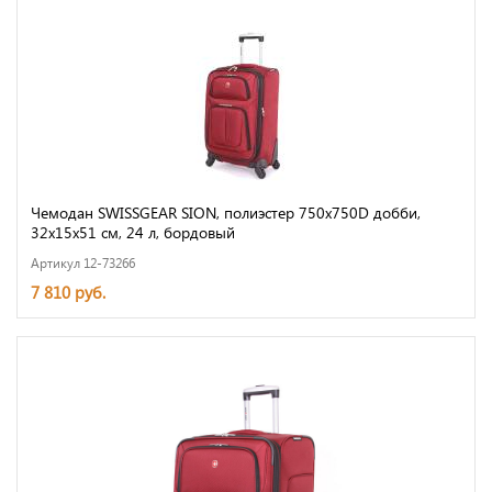
Чемодан SWISSGEAR SION, полиэстер 750x750D добби,
32x15x51 см, 24 л, бордовый
Артикул 12-73266
7 810 руб.