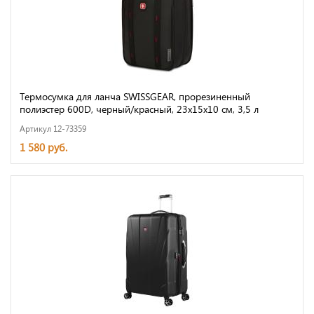
Термосумка для ланча SWISSGEAR, прорезиненный
полиэстер 600D, черный/красный, 23х15х10 см, 3,5 л
Артикул 12-73359
1 580 руб.