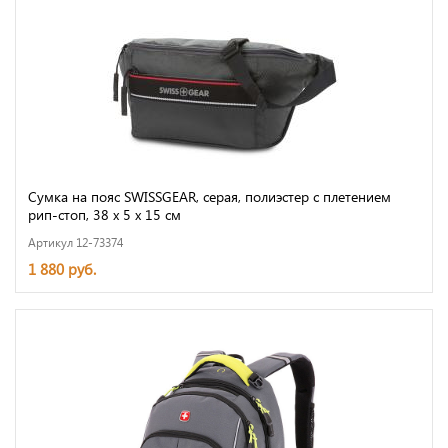
Сумка на пояс SWISSGEAR, серая, полиэстер с плетением
рип-стоп, 38 x 5 x 15 см
Артикул 12-73374
1 880 руб.