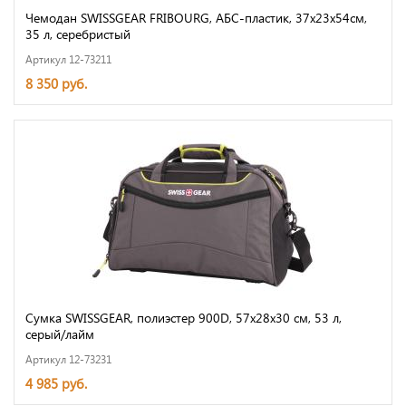
Чемодан SWISSGEAR FRIBOURG, АБС-пластик, 37x23x54см,
35 л, серебристый
Артикул 12-73211
8 350 руб.
Сумка SWISSGEAR, полиэстер 900D, 57х28х30 см, 53 л,
серый/лайм
Артикул 12-73231
4 985 руб.