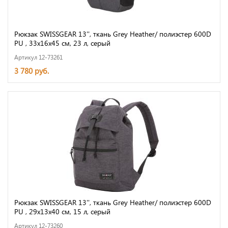
Рюкзак SWISSGEAR 13'', ткань Grey Heather/ полиэстер 600D
PU , 33х16х45 см, 23 л, серый
Артикул 12-73261
3 780 руб.
Рюкзак SWISSGEAR 13'', ткань Grey Heather/ полиэстер 600D
PU , 29х13х40 см, 15 л, серый
Артикул 12-73260