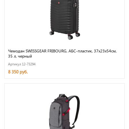
Чемодан SWISSGEAR FRIBOURG, АБС-пластик, 37x23x54см,
35 л, черный
Артикул 12-73294
8 350 руб.