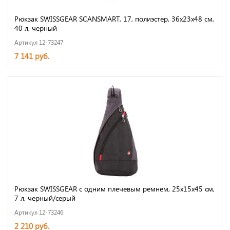
Рюкзак SWISSGEAR SCANSMART, 17, полиэстер, 36х23х48 см,
40 л, черный
Артикул 12-73247
7 141 руб.
Рюкзак SWISSGEAR с одним плечевым ремнем, 25x15x45 см,
7 л, черный/серый
Артикул 12-73246
2 210 руб.