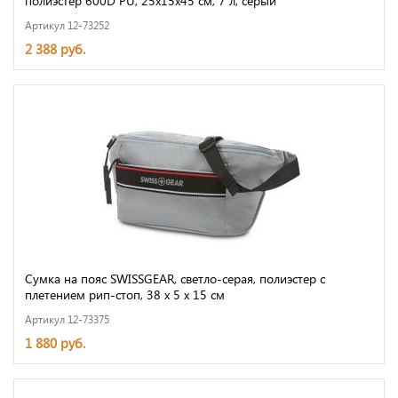
полиэстер 600D PU, 25х15х45 см, 7 л, серый
Артикул 12-73252
2 388 руб.
Сумка на пояс SWISSGEAR, светло-серая, полиэстер с
плетением рип-стоп, 38 x 5 x 15 см
Артикул 12-73375
1 880 руб.