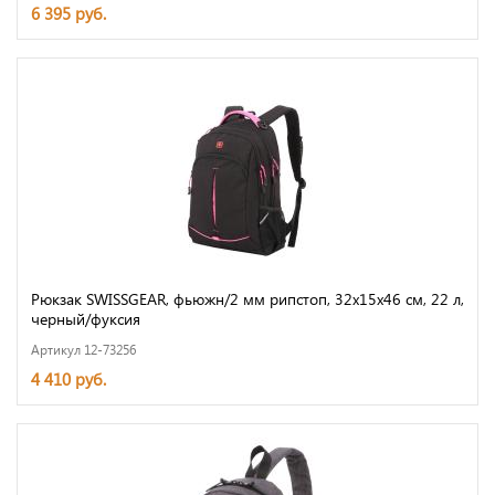
6 395 руб.
Рюкзак SWISSGEAR, фьюжн/2 мм рипстоп, 32x15x46 см, 22 л,
черный/фуксия
Артикул 12-73256
4 410 руб.