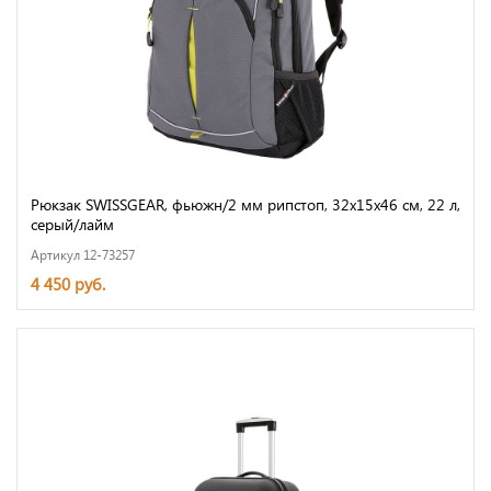
Рюкзак SWISSGEAR, фьюжн/2 мм рипстоп, 32x15x46 см, 22 л,
серый/лайм
Артикул 12-73257
4 450 руб.