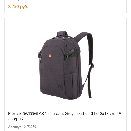
3 750 руб.
Рюкзак SWISSGEAR 15'', ткань Grey Heather, 31x20x47 см, 29
л, серый
Артикул 12-73259