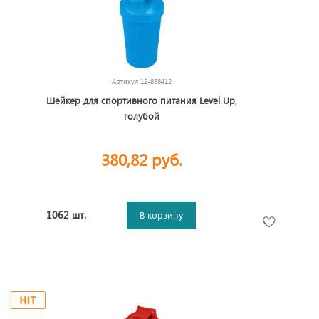
Артикул
12-898412
Шейкер для спортивного питания Level Up,
голубой
380,82 руб.
1062 шт.
В корзину