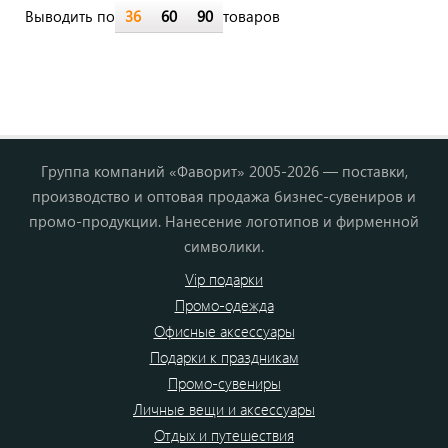
Выводить по
36
60
90
товаров
Группа компаний «Фаворит» 2005-2026 — поставки,
производство и оптовая продажа бизнес-сувениров и
промо-продукции. Нанесение логотипов и фирменной
символики.
Vip подарки
Промо-одежда
Офисные аксессуары
Подарки к праздникам
Промо-сувениры
Личные вещи и аксессуары
Отдых и путешествия