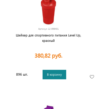
Артикул
12-898401
Шейкер для спортивного питания Level Up,
красный
380,82 руб.
896 шт.
В корзину