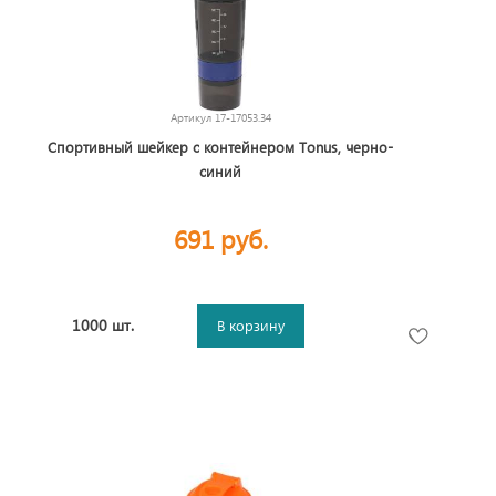
Артикул
17-17053.34
Спортивный шейкер с контейнером Tonus, черно-
синий
691 руб.
1000 шт.
В корзину