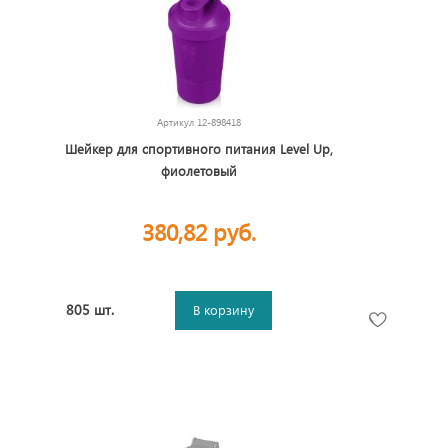
Артикул
12-898418
Шейкер для спортивного питания Level Up,
фиолетовый
380,82 руб.
805 шт.
В корзину