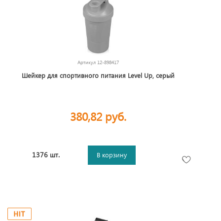
Артикул
12-898417
Шейкер для спортивного питания Level Up, серый
380,82 руб.
1376 шт.
В корзину