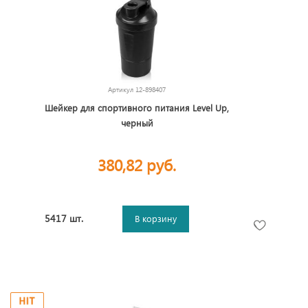
Артикул
12-898407
Шейкер для спортивного питания Level Up,
черный
380,82 руб.
5417 шт.
В корзину