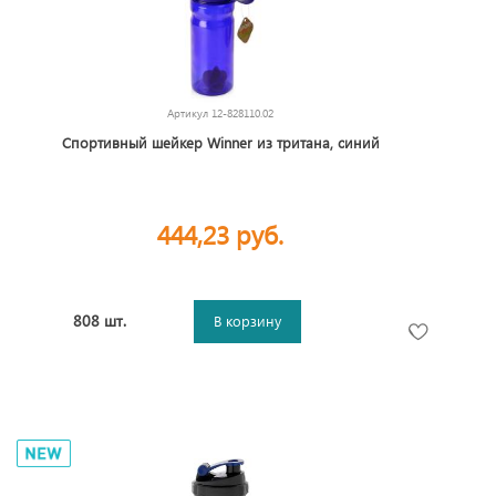
Артикул
12-828110.02
Спортивный шейкер Winner из тритана, синий
444,23 руб.
808 шт.
В корзину