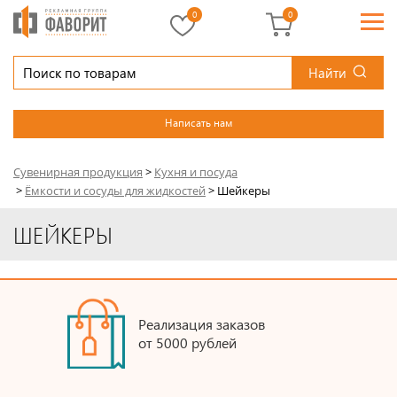
0
0
Найти
Написать нам
Сувенирная продукция
>
Кухня и посуда
>
Ёмкости и сосуды для жидкостей
>
Шейкеры
ШЕЙКЕРЫ
Реализация заказов
от 5000 рублей