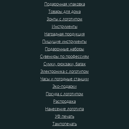
Подарочная упаковка
Товары для дома
Зонты с логотипом
Инструменты
Наградная продукция
Пишущие инструменты
Подарочные наборы
Сувениры по профессиям
Сумки, рюкзаки, багаж
Электроника с логотипом
Часы и погодные станции
Эко-подарки
Посуда с логотипом
Распродажа
Нанесение логотипа
УФ печать
Тампопечать