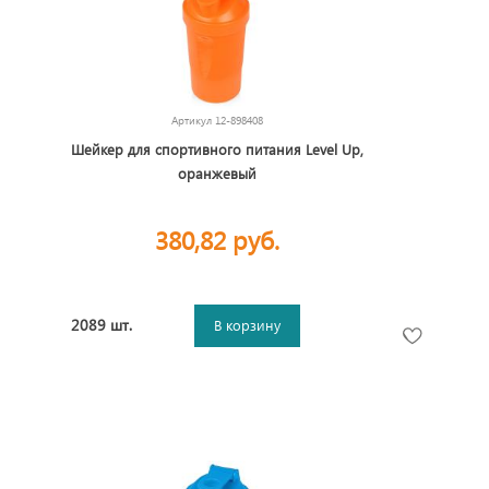
Артикул
12-898408
Шейкер для спортивного питания Level Up,
оранжевый
380,82 руб.
2089 шт.
В корзину