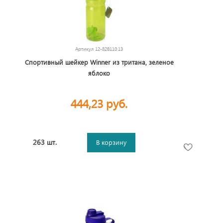
Артикул
12-828110.13
Спортивный шейкер Winner из тритана, зеленое
яблоко
444,23 руб.
263 шт.
В корзину