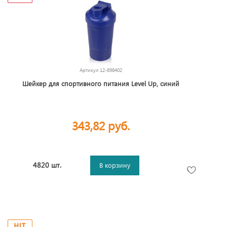
Артикул
12-898402
Шейкер для спортивного питания Level Up, синий
343,82 руб.
4820 шт.
В корзину