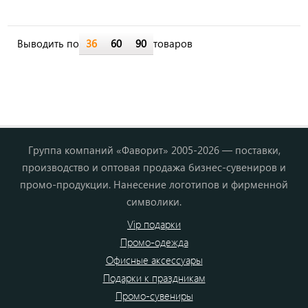
Выводить по
36
60
90
товаров
Группа компаний «Фаворит» 2005-2026 — поставки,
производство и оптовая продажа бизнес-сувениров и
промо-продукции. Нанесение логотипов и фирменной
символики.
Vip подарки
Промо-одежда
Офисные аксессуары
Подарки к праздникам
Промо-сувениры