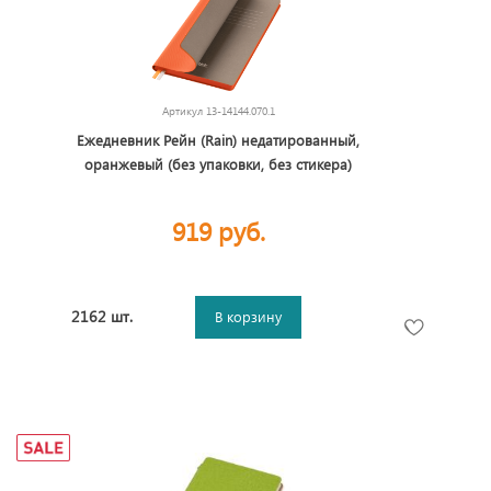
Артикул
13-14144.070.1
Ежедневник Рейн (Rain) недатированный,
оранжевый (без упаковки, без стикера)
919 руб.
2162 шт.
В корзину