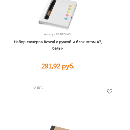
Артикул
12-10659401
Набор стикеров Reveal с ручкой и блокнотом А7,
белый
291,92 руб.
0 шт.