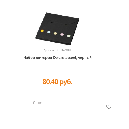
Артикул
12-10659300
Набор стикеров Deluxe accent, черный
80,40 руб.
0 шт.