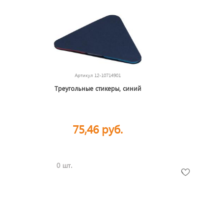
Артикул
12-10714901
Треугольные стикеры, синий
75,46 руб.
0 шт.