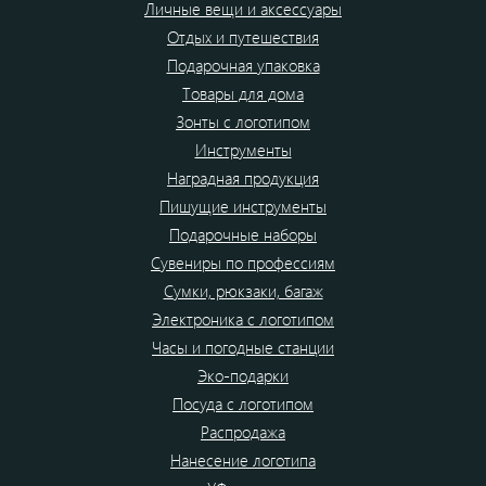
Личные вещи и аксессуары
Отдых и путешествия
Подарочная упаковка
Товары для дома
Зонты с логотипом
Инструменты
Наградная продукция
Пишущие инструменты
Подарочные наборы
Сувениры по профессиям
Сумки, рюкзаки, багаж
Электроника с логотипом
Часы и погодные станции
Эко-подарки
Посуда с логотипом
Распродажа
Нанесение логотипа