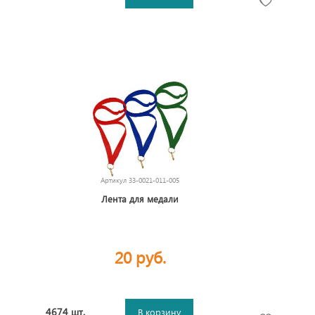
Артикул
33-0021-011-005
Лента для медали
20 руб.
4674 шт.
В корзину