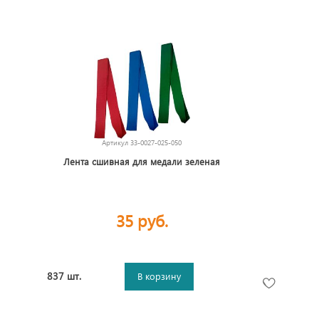
Артикул
33-0027-025-050
Лента сшивная для медали зеленая
35 руб.
837 шт.
В корзину