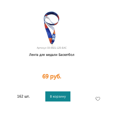
Артикул
33-0021-125-БАС
Лента для медали Баскетбол
69 руб.
162 шт.
В корзину