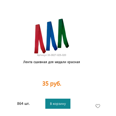
Артикул
33-0027-025-020
Лента сшивная для медали красная
35 руб.
864 шт.
В корзину