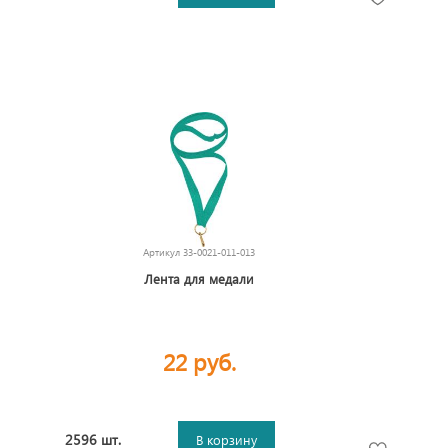
Артикул
33-0021-011-013
Лента для медали
22 руб.
2596 шт.
В корзину