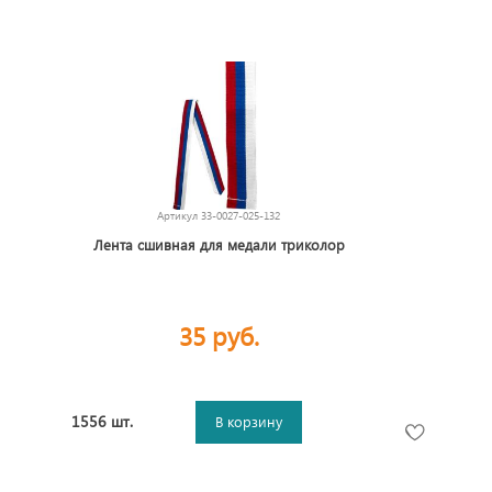
Артикул
33-0027-025-132
Лента сшивная для медали триколор
35 руб.
1556 шт.
В корзину