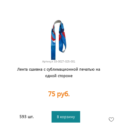
Артикул
33-0027-025-001
Лента сшивна с сублимационной печатью на
одной стороне
75 руб.
593 шт.
В корзину