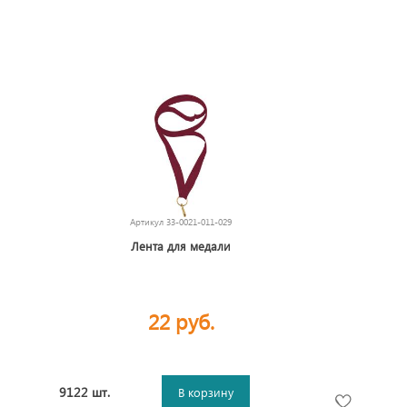
Артикул
33-0021-011-029
Лента для медали
22 руб.
9122 шт.
В корзину