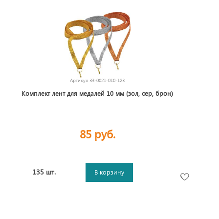
Артикул
33-0021-010-123
Комплект лент для медалей 10 мм (зол, сер, брон)
85 руб.
135 шт.
В корзину