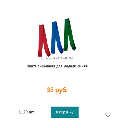
Артикул
33-0027-025-030
Лента сишивная для медали синяя
35 руб.
1129 шт.
В корзину