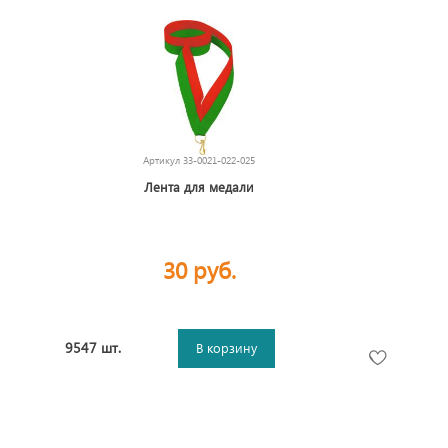
Артикул
33-0021-022-025
Лента для медали
30 руб.
9547 шт.
В корзину