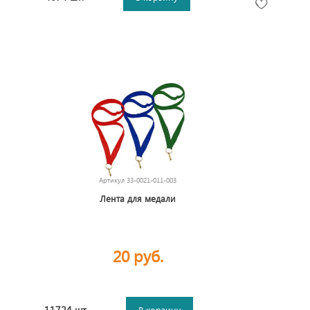
Артикул
33-0021-011-003
Лента для медали
20 руб.
11724 шт.
В корзину