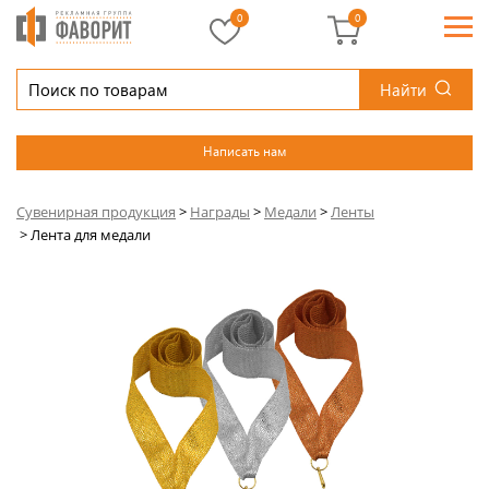
0
0
Найти
Написать нам
Сувенирная продукция
>
Награды
>
Медали
>
Ленты
>
Лента для медали