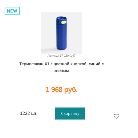
Артикул
17-19941.47
Термостакан X1 с цветной кнопкой, синий с
желтым
1 968 руб.
1222 шт.
В корзину