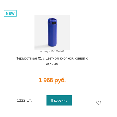
Артикул
17-19941.43
Термостакан X1 с цветной кнопкой, синий с
черным
1 968 руб.
1222 шт.
В корзину