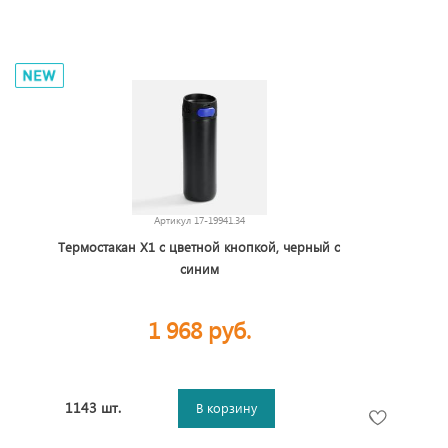
Артикул
17-19941.34
Термостакан X1 с цветной кнопкой, черный с
синим
1 968 руб.
1143 шт.
В корзину