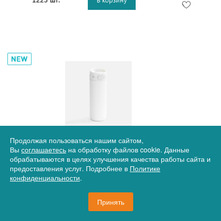
Артикул
17-18615.60
Продолжая пользоваться нашим сайтом,
Термостакан X1, белый
Вы
соглашаетесь
на обработку файлов cookie. Данные
обрабатываются в целях улучшения качества работы сайта и
предоставления услуг. Подробнее в
Политике
конфиденциальности
.
1 918 руб.
Принять