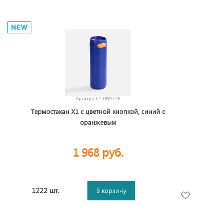
Артикул
17-19941.42
Термостакан X1 с цветной кнопкой, синий с
оранжевым
1 968 руб.
1222 шт.
В корзину