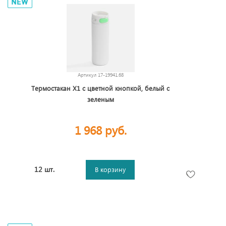
Артикул
17-19941.68
Термостакан X1 с цветной кнопкой, белый с
зеленым
1 968 руб.
12 шт.
В корзину