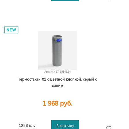
Артикул
17-19941.14
Термостакан X1 с цветной кнопкой, серый с
синим
1 968 руб.
1223 шт.
В корзину