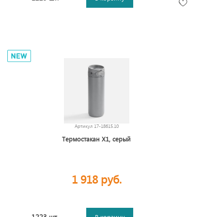
Артикул
17-18615.10
Термостакан X1, серый
1 918 руб.
1223 шт.
В корзину