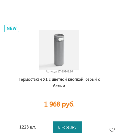
Артикул
17-19941.16
Термостакан X1 с цветной кнопкой, серый с
белым
1 968 руб.
1223 шт.
В корзину