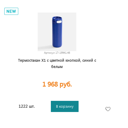
Артикул
17-19941.46
Термостакан X1 с цветной кнопкой, синий с
белым
1 968 руб.
1222 шт.
В корзину