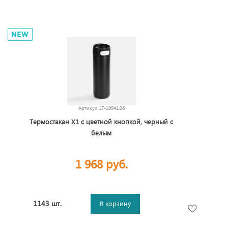
Артикул
17-19941.36
Термостакан X1 с цветной кнопкой, черный с
белым
1 968 руб.
1143 шт.
В корзину