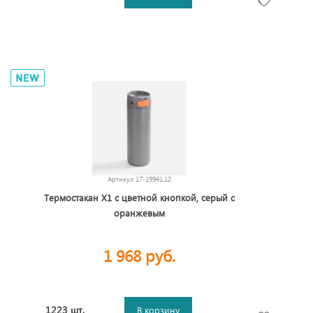
Артикул
17-19941.12
Термостакан X1 с цветной кнопкой, серый с
оранжевым
1 968 руб.
1223 шт.
В корзину