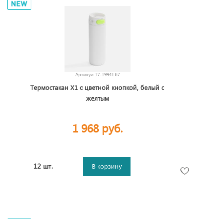
Артикул
17-19941.67
Термостакан X1 с цветной кнопкой, белый с
желтым
1 968 руб.
12 шт.
В корзину