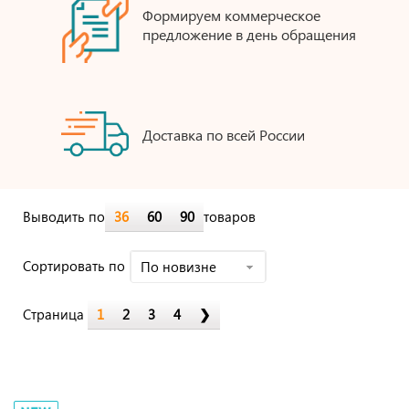
Формируем коммерческое
предложение в день обращения
Доставка по всей России
Выводить по
36
60
90
товаров
Cортировать по
По новизне
Страница
1
2
3
4
❯