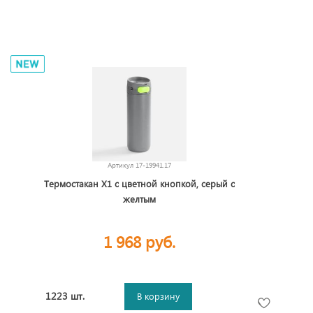
Артикул
17-19941.17
Термостакан X1 с цветной кнопкой, серый с
желтым
1 968 руб.
1223 шт.
В корзину