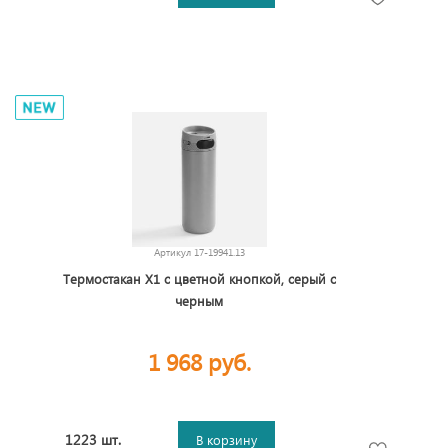
Артикул
17-19941.13
Термостакан X1 с цветной кнопкой, серый с
черным
1 968 руб.
1223 шт.
В корзину