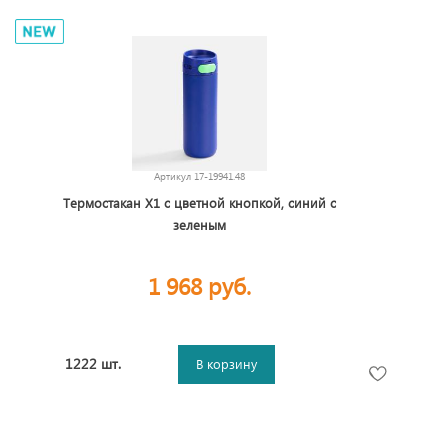
Артикул
17-19941.48
Термостакан X1 с цветной кнопкой, синий с
зеленым
1 968 руб.
1222 шт.
В корзину