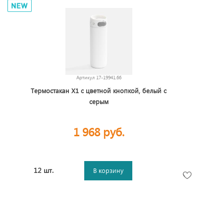
Артикул
17-19941.66
Термостакан X1 с цветной кнопкой, белый с
серым
1 968 руб.
12 шт.
В корзину