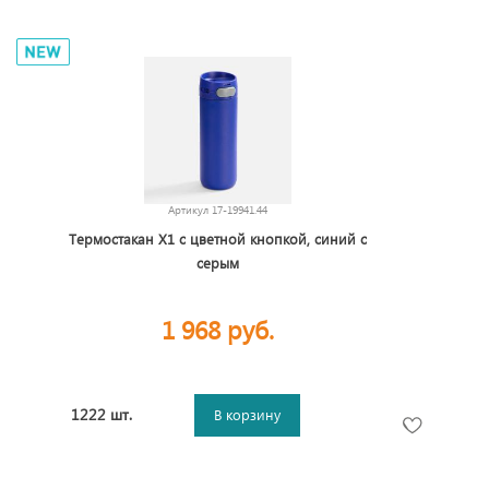
Артикул
17-19941.44
Термостакан X1 с цветной кнопкой, синий с
серым
1 968 руб.
1222 шт.
В корзину