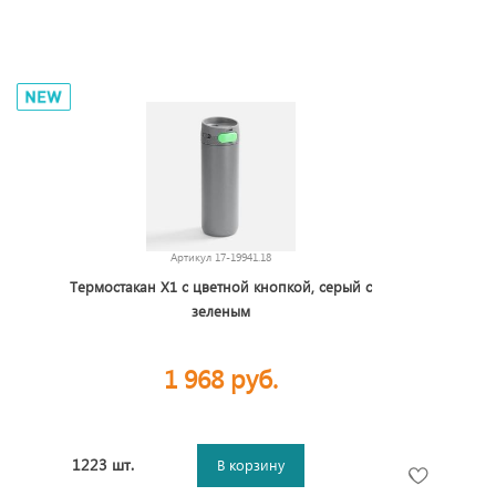
Артикул
17-19941.18
Термостакан X1 с цветной кнопкой, серый с
зеленым
1 968 руб.
1223 шт.
В корзину