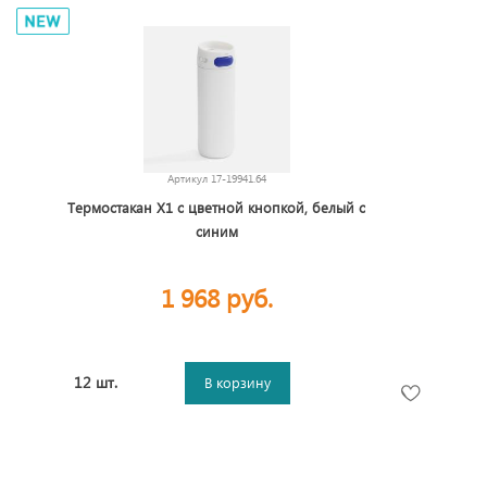
Артикул
17-19941.64
Термостакан X1 с цветной кнопкой, белый с
синим
1 968 руб.
12 шт.
В корзину