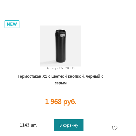
Артикул
17-19941.33
Термостакан X1 с цветной кнопкой, черный с
серым
1 968 руб.
1143 шт.
В корзину