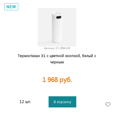
Артикул
17-19941.63
Термостакан X1 с цветной кнопкой, белый с
черным
1 968 руб.
12 шт.
В корзину