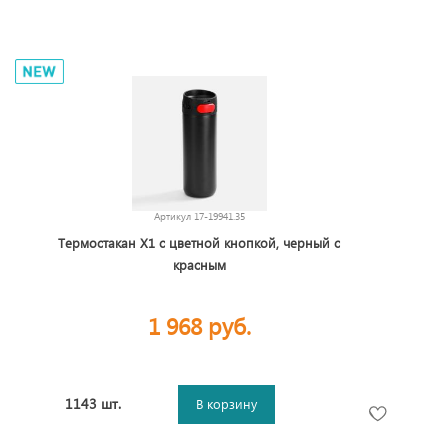
Артикул
17-19941.35
Термостакан X1 с цветной кнопкой, черный с
красным
1 968 руб.
1143 шт.
В корзину