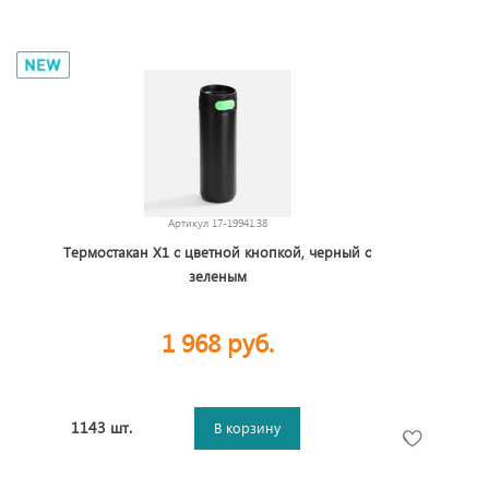
Артикул
17-19941.38
Термостакан X1 с цветной кнопкой, черный с
зеленым
1 968 руб.
1143 шт.
В корзину