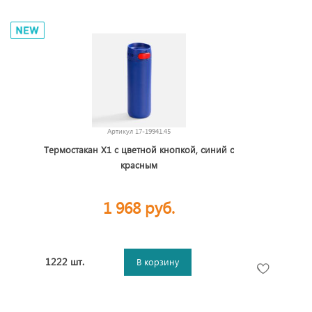
Артикул
17-19941.45
Термостакан X1 с цветной кнопкой, синий с
красным
1 968 руб.
1222 шт.
В корзину