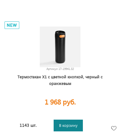
Артикул
17-19941.32
Термостакан X1 с цветной кнопкой, черный с
оранжевым
1 968 руб.
1143 шт.
В корзину