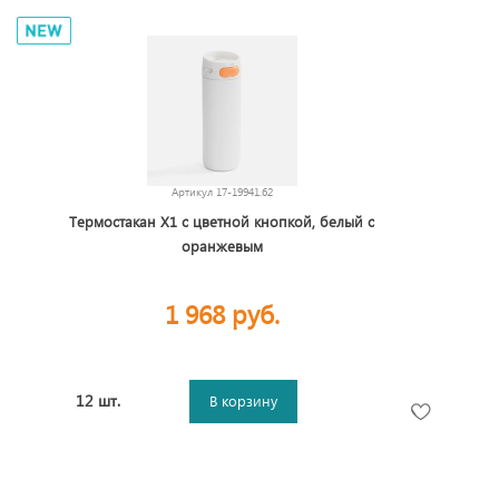
Артикул
17-19941.62
Термостакан X1 с цветной кнопкой, белый с
оранжевым
1 968 руб.
12 шт.
В корзину