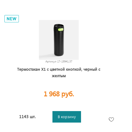
Артикул
17-19941.37
Термостакан X1 с цветной кнопкой, черный с
желтым
1 968 руб.
1143 шт.
В корзину