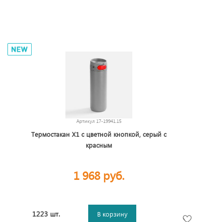
Артикул
17-19941.15
Термостакан X1 с цветной кнопкой, серый с
красным
1 968 руб.
1223 шт.
В корзину