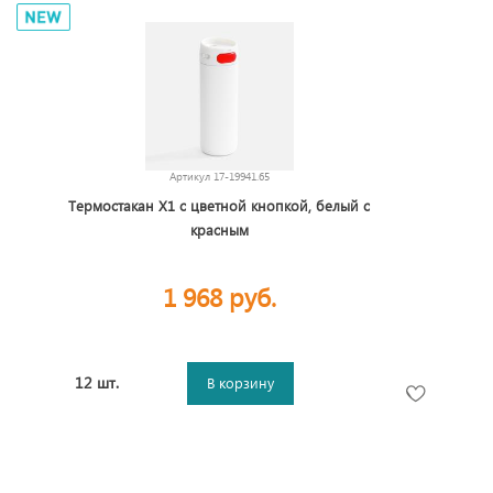
Артикул
17-19941.65
Термостакан X1 с цветной кнопкой, белый с
красным
1 968 руб.
12 шт.
В корзину