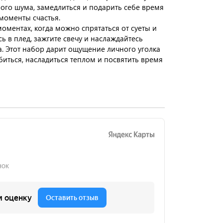
ого шума, замедлиться и подарить себе время
моменты счастья.
моментах, когда можно спрятаться от суеты и
сь в плед, зажгите свечу и наслаждайтесь
 Этот набор дарит ощущение личного уголка
биться, насладиться теплом и посвятить время