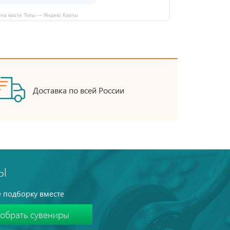
на карте Тулы — Яндекс Карты
Доставка по всей России
Ы
 подборку вместе