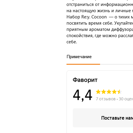
отстраниться от информационн
на настоящую жизнь и личные 
Набор Re:y. Cocoon — о тихих 
посвятить время себе. Укутайте
приятным ароматом диффузора.
спокойствия, где можно рассла
себе.
Примечание