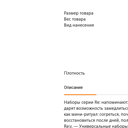
Размер товара
Вес товара
Вид нанесения
Плотность
Описание
Наборы серии Re: напоминают: 
дарят возможность замедлитьс
как мини-ритуал: согреться, по
восстановиться после дней, по
Re:y. — Универсальные наборы