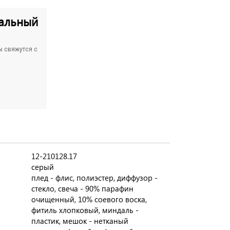
альный
ы свяжутся с
12-210128.17
серый
плед - флис, полиэстер, диффузор -
стекло, свеча - 90% парафин
очищенный, 10% соевого воска,
фитиль хлопковый, миндаль -
пластик, мешок - нетканый