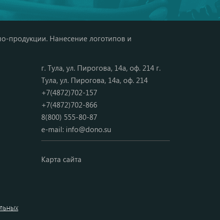
мо-продукции. Нанесение логотипов и
г. Тула, ул. Пирогова, 14а, оф. 214 г.
Тула, ул. Пирогова, 14а, оф. 214
+7(4872)702-157
+7(4872)702-866
8(800) 555-80-87
e-mail:
info@dono.su
Карта сайта
альных