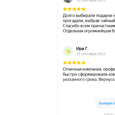
Фаворит 