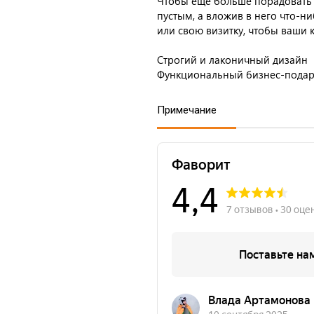
Чтобы ещё больше порадовать 
пустым, а вложив в него что-н
или свою визитку, чтобы ваши 
Строгий и лаконичный дизайн
Функциональный бизнес-пода
Примечание