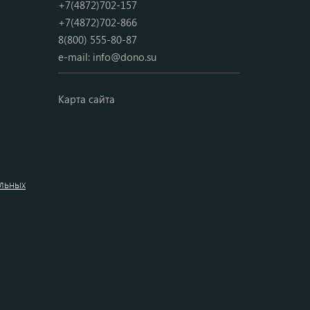
+7(4872)702-157
+7(4872)702-866
8(800) 555-80-87
e-mail:
info@dono.su
Карта сайта
альных