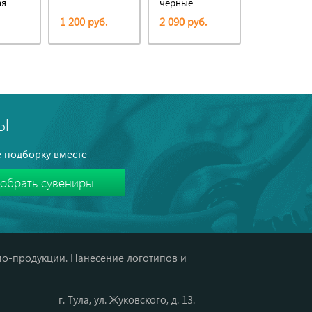
ая
черные
1 200 руб.
2 090 руб.
3 100 руб.
Ы
 подборку вместе
мо-продукции. Нанесение логотипов и
г. Тула, ул. Жуковского, д. 13.