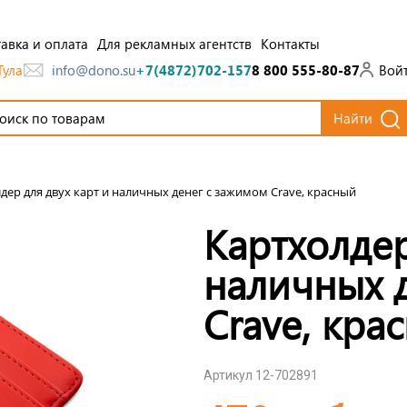
авка и оплата
Для рекламных агентств
Контакты
Тула
Вой
info@dono.su
+7(4872)702-157
8 800 555-80-87
Найти
дер для двух карт и наличных денег с зажимом Crave, красный
Картхолдер
наличных 
Crave, кра
Артикул 12-702891