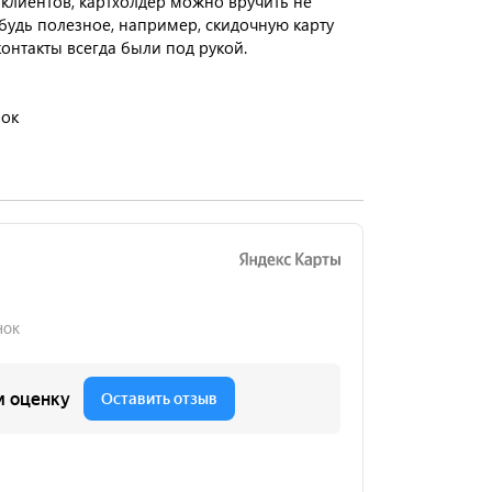
клиентов, картхолдер можно вручить не
ибудь полезное, например, скидочную карту
контакты всегда были под рукой.
рок