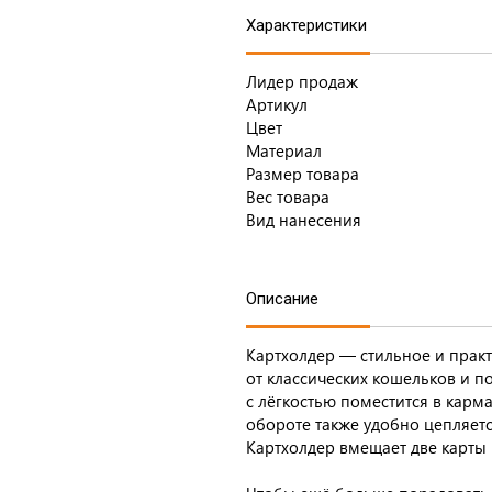
Характеристики
Лидер продаж
Артикул
Цвет
Материал
Размер товара
Вес товара
Вид нанесения
Описание
Картхолдер — стильное и прак
от классических кошельков и п
с лёгкостью поместится в карм
обороте также удобно цепляетс
Картхолдер вмещает две карты 