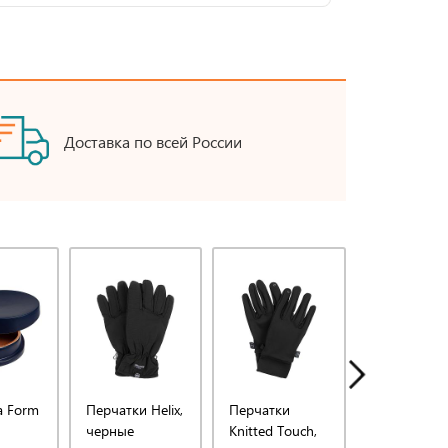
Доставка по всей России
а Form
Перчатки Helix,
Перчатки
Перчатки
черные
Knitted Touch,
Matrix, чер