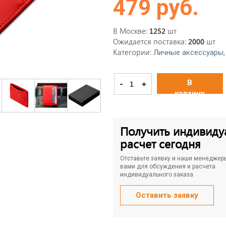
479 руб.
В Москве:
шт
1252
Ожидается поставка:
шт
2000
Категории:
,
Личные аксессуары
В
-
+
корзину
Получить индивиду
расчет сегодня
Отставьте заявку и наши менеджер
вами для обсуждения и расчета
индивидуального заказа
Оставить заявку