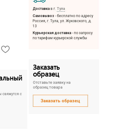
Доставка
в г.
Тула
Самовывоз
- бесплатно по адресу
Россия, г. Тула, ул. Жуковского, д.
13
Курьерская доставка
- по запросу
по тарифам курьерской службы
Заказать
образец
альный
Отставьте заявку на
образец товара
ы свяжутся с
Заказать образец