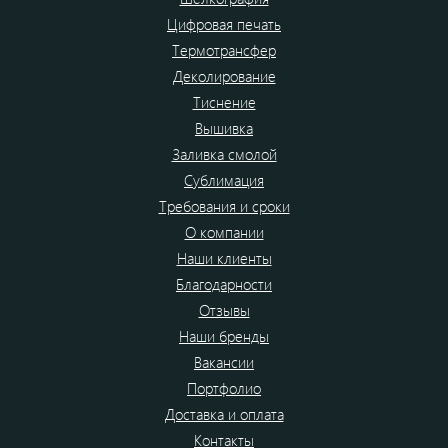
Цифровая печать
Термотрансфер
Деколирование
Тиснение
Вышивка
Заливка смолой
Сублимация
Требования и сроки
О компании
Наши клиенты
Благодарности
Отзывы
Наши бренды
Вакансии
Портфолио
Доставка и оплата
Контакты