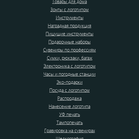
Товары для дома
Зонты с логотипом
Инструменты
Наградная продукция
Пишущие инструменты
Подарочные наборы
Сувениры по профессиям
Сумки, рюкзаки, багаж
Электроника с логотипом
Часы и погодные станции
Эко-подарки
Посуда с логотипом
Распродажа
Нанесение логотипа
УФ печать
Тампопечать
Гравировка на сувенирах
Шелкография