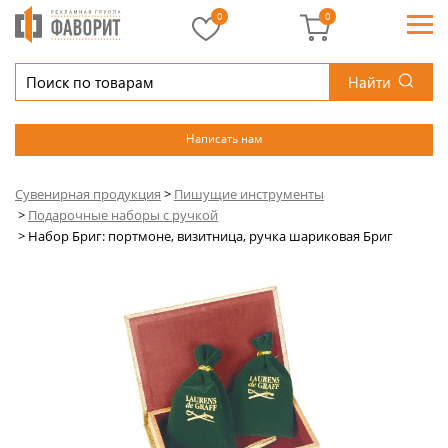
0
0
Найти
Написать нам
Сувенирная продукция
>
Пишущие инструменты
>
Подарочные наборы с ручкой
>
Набор Бриг: портмоне, визитница, ручка шариковая Бриг