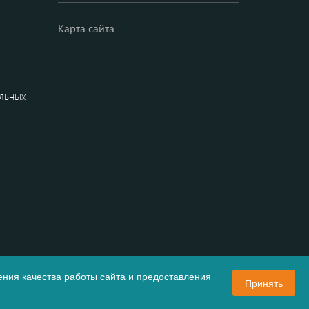
Карта сайта
альных
ния качества работы сайта и предоставления
Принять