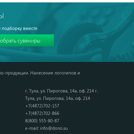
Ы
 подборку вместе
мо-продукции. Нанесение логотипов и
г. Тула, ул. Пирогова, 14а, оф. 214 г.
Тула, ул. Пирогова, 14а, оф. 214
+7(4872)702-157
+7(4872)702-866
8(800) 555-80-87
e-mail:
info@dono.su