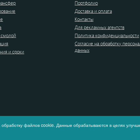
рансфер
Портфолио
рование
Доставка и оплата
ие
Контакты
а
Для рекламных агентств
 смолой
Политика конфиденциальности
ация
Согласие на обработку персон
данных
ния и сроки
 обработку файлов cookie. Данные обрабатываются в целях улучше