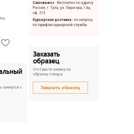
Самовывоз
- бесплатно по адресу
Россия, г. Тула, ул. Пирогова, 14а,
оф. 215
,
ты
Курьерская доставка
- по запросу
по тарифам курьерской службы
Заказать
образец
альный
Отставьте заявку на
образец товара
Заказать образец
ы свяжутся с