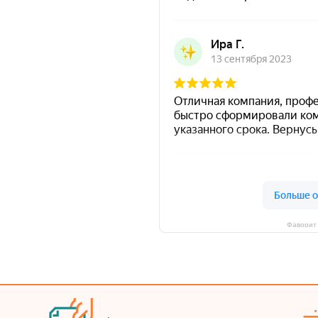
Фаворит 