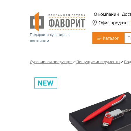
О компании
Дост
Офис продаж:
Подарки и сувениры с
Каталог
логотипом
Сувенирная продукция
>
Пишущие инструменты
>
Под