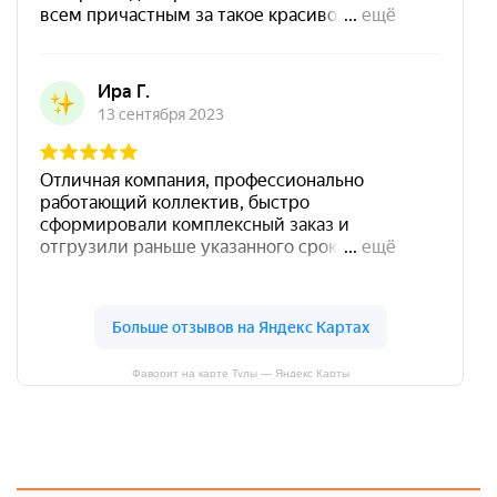
Фаворит на карте Тулы — Яндекс Карты