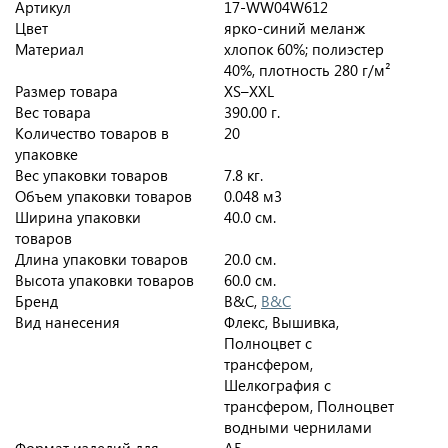
Артикул
17-WW04W612
Цвет
ярко-синий меланж
Материал
хлопок 60%; полиэстер
40%, плотность 280 г/м²
Размер товара
XS–XXL
Вес товара
390.00 г.
Количество товаров в
20
упаковке
Вес упаковки товаров
7.8 кг.
Объем упаковки товаров
0.048 м3
Ширина упаковки
40.0 см.
товаров
Длина упаковки товаров
20.0 см.
Высота упаковки товаров
60.0 см.
Бренд
B&C,
B&C
Вид нанесения
Флекс, Вышивка,
Полноцвет с
трансфером,
Шелкография с
трансфером, Полноцвет
водными чернилами