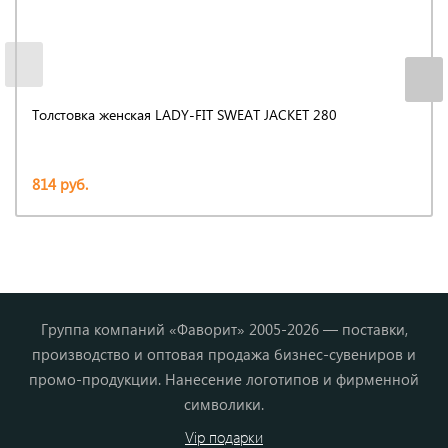
Толстовка женская LADY-FIT SWEAT JACKET 280
814 руб.
Группа компаний «Фаворит» 2005-2026 — поставки,
производство и оптовая продажа бизнес-сувениров и
промо-продукции. Нанесение логотипов и фирменной
символики.
Vip подарки