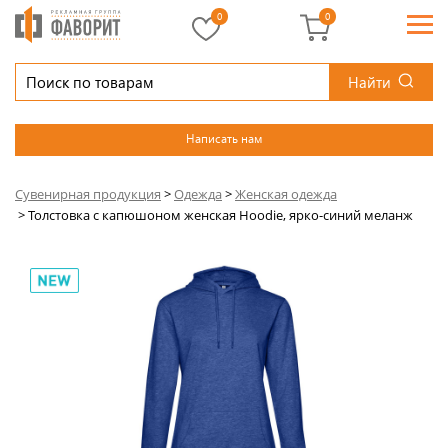
0
0
Найти
Написать нам
Сувенирная продукция
>
Одежда
>
Женская одежда
>
Толстовка с капюшоном женская Hoodie, ярко-синий меланж