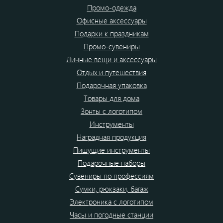
Промо-одежда
Офисные аксессуары
Подарки к праздникам
Промо-сувениры
Личные вещи и аксессуары
Отдых и путешествия
Подарочная упаковка
Товары для дома
Зонты с логотипом
Инструменты
Наградная продукция
Пишущие инструменты
Подарочные наборы
Сувениры по профессиям
Сумки, рюкзаки, багаж
Электроника с логотипом
Часы и погодные станции