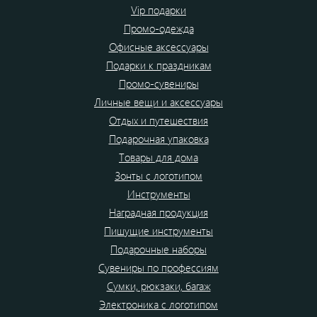
Vip подарки
Промо-одежда
Офисные аксессуары
Подарки к праздникам
Промо-сувениры
Личные вещи и аксессуары
Отдых и путешествия
Подарочная упаковка
Товары для дома
Зонты с логотипом
Инструменты
Наградная продукция
Пишущие инструменты
Подарочные наборы
Сувениры по профессиям
Сумки, рюкзаки, багаж
Электроника с логотипом