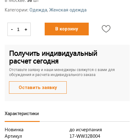
В Москве:
шт
56
Категории:
,
Одежда
Женская одежда
-
+
В корзину
Получить индивидуальный
расчет сегодня
Отставьте заявку и наши менеджеры свяжутся с вами для
обсуждения и расчета индивидуального заказа
Оставить заявку
Характеристики
Новинка
до исчерпания
Артикул
17-WW32B004