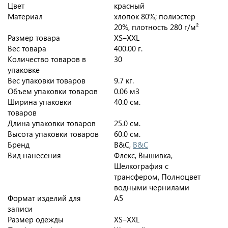
Цвет
красный
Материал
хлопок 80%; полиэстер
20%, плотность 280 г/м²
Размер товара
XS–XXL
Вес товара
400.00 г.
Количество товаров в
30
упаковке
Вес упаковки товаров
9.7 кг.
Объем упаковки товаров
0.06 м3
Ширина упаковки
40.0 см.
товаров
Длина упаковки товаров
25.0 см.
Высота упаковки товаров
60.0 см.
Бренд
B&C,
B&C
Вид нанесения
Флекс, Вышивка,
Шелкография с
трансфером, Полноцвет
водными чернилами
Формат изделий для
A5
записи
Размер одежды
XS–XXL