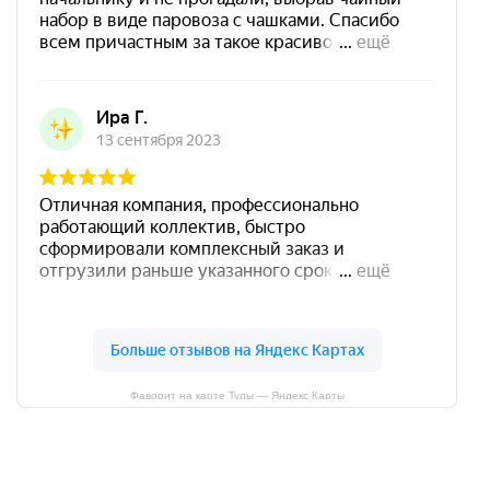
Фаворит на карте Тулы — Яндекс Карты