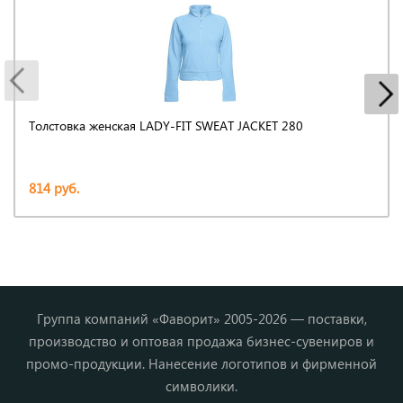
Толстовка женская LADY-FIT SWEAT JACKET 280
814 руб.
Группа компаний «Фаворит» 2005-2026 — поставки,
производство и оптовая продажа бизнес-сувениров и
промо-продукции. Нанесение логотипов и фирменной
символики.