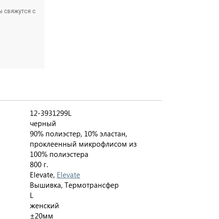
ы свяжутся с
12-3931299L
черный
90% полиэстер, 10% эластан,
проклеенный микрофлисом из
100% полиэстера
800 г.
Elevate,
Elevate
Вышивка, Термотрансфер
L
женский
±20мм