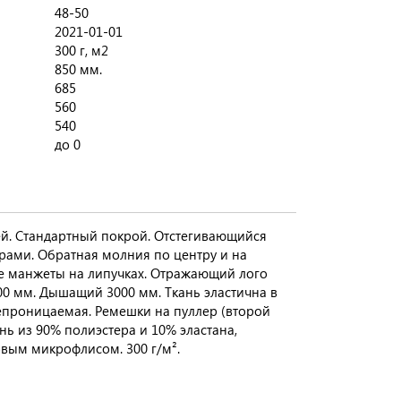
48-50
2021-01-01
300 г, м2
850 мм.
685
560
540
до 0
ей. Стандартный покрой. Отстегивающийся
рами. Обратная молния по центру и на
ые манжеты на липучках. Отражающий лого
0 мм. Дышащий 3000 мм. Ткань эластична в
епроницаемая. Ремешки на пуллер (второй
ань из 90% полиэстера и 10% эластана,
овым микрофлисом. 300 г/м².