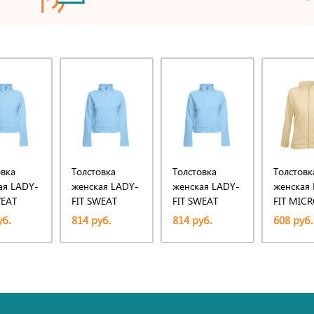
овка
Толстовка
Толстовка
Толстовк
ая LADY-
женская LADY-
женская LADY-
женская
WEAT
FIT SWEAT
FIT SWEAT
FIT MIC
T 280
JACKET 280
JACKET 280
JACKET 
уб.
814 руб.
814 руб.
608 руб.