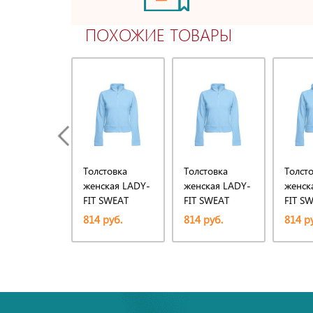
ПОХОЖИЕ ТОВАРЫ
Толстовка
Толстовка
Толст
женская LADY-
женская LADY-
женск
FIT SWEAT
FIT SWEAT
FIT S
JACKET 280
JACKET 280
JACKE
814 руб.
814 руб.
814 р