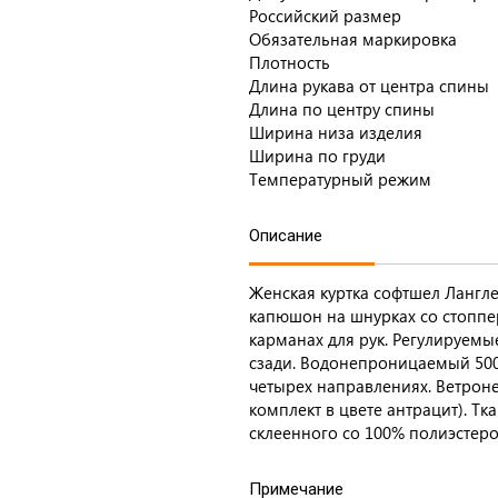
Российский размер
Обязательная маркировка
Плотность
Длина рукава от центра спины
Длина по центру спины
Ширина низа изделия
Ширина по груди
Температурный режим
Описание
Женская куртка софтшел Лангл
капюшон на шнурках со стоппе
карманах для рук. Регулируем
сзади. Водонепроницаемый 500
четырех направлениях. Ветрон
комплект в цвете антрацит). Тк
склеенного со 100% полиэстер
Примечание