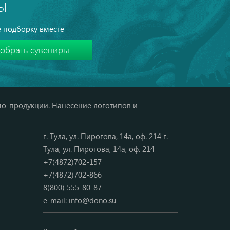
Ы
 подборку вместе
мо-продукции. Нанесение логотипов и
г. Тула, ул. Пирогова, 14а, оф. 214 г.
Тула, ул. Пирогова, 14а, оф. 214
+7(4872)702-157
+7(4872)702-866
8(800) 555-80-87
e-mail:
info@dono.su