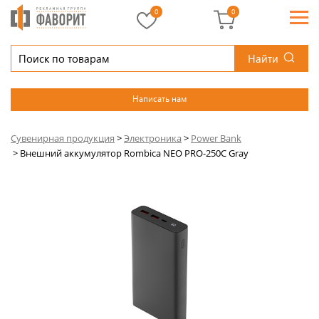
0
0
Найти
Написать нам
Сувенирная продукция
>
Электроника
>
Power Bank
>
Внешний аккумулятор Rombica NEO PRO-250C Gray