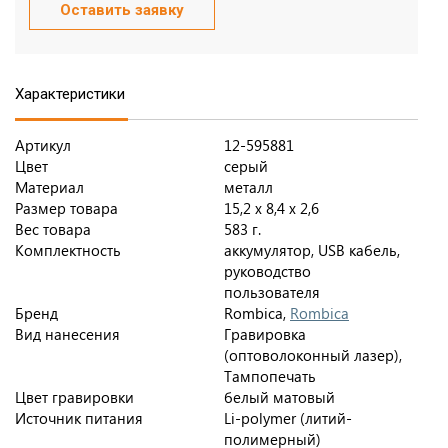
Оставить заявку
Характеристики
Артикул
12-595881
Цвет
серый
Материал
металл
Размер товара
15,2 x 8,4 x 2,6
Вес товара
583 г.
Комплектность
аккумулятор, USB кабель,
руководство
пользователя
Бренд
Rombica,
Rombica
Вид нанесения
Гравировка
(оптоволоконный лазер),
Тампопечать
Цвет гравировки
белый матовый
Источник питания
Li-polymer (литий-
полимерный)