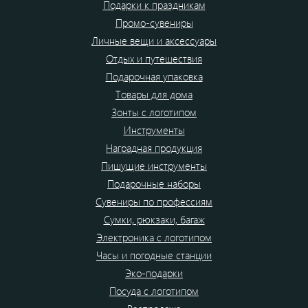
Подарки к праздникам
Промо-сувениры
Личные вещи и аксессуары
Отдых и путешествия
Подарочная упаковка
Товары для дома
Зонты с логотипом
Инструменты
Наградная продукция
Пишущие инструменты
Подарочные наборы
Сувениры по профессиям
Сумки, рюкзаки, багаж
Электроника с логотипом
Часы и погодные станции
Эко-подарки
Посуда с логотипом