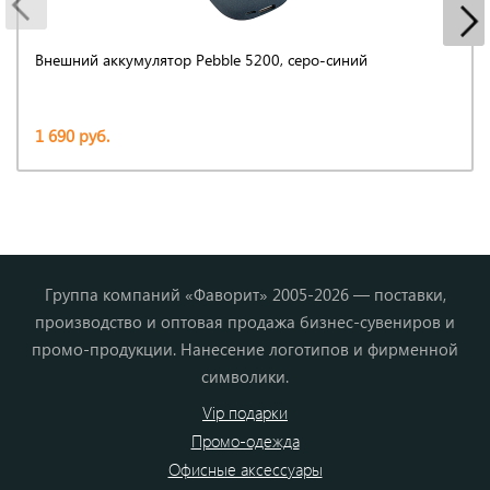
Внешний аккумулятор Pebble 5200, серо-синий
1 690 руб.
Группа компаний «Фаворит» 2005-2026 — поставки,
производство и оптовая продажа бизнес-сувениров и
промо-продукции. Нанесение логотипов и фирменной
символики.
Vip подарки
Промо-одежда
Офисные аксессуары