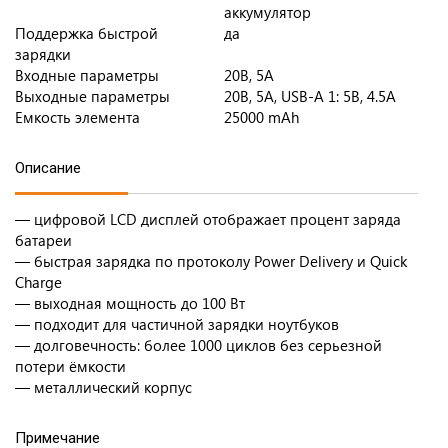
аккумулятор
Поддержка быстрой
да
зарядки
Входные параметры
20В, 5A
Выходные параметры
20В, 5A, USB-А 1: 5В, 4.5A
Емкость элемента
25000 mAh
Описание
— цифровой LCD дисплей отображает процент заряда
батареи
— быстрая зарядка по протоколу Power Delivery и Quick
Charge
— выходная мощность до 100 Вт
— подходит для частичной зарядки ноутбуков
— долговечность: более 1000 циклов без серьезной
потери ёмкости
— металлический корпус
Примечание