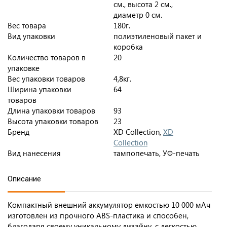
см., высота 2 см.,
диаметр 0 см.
Вес товара
180г.
Вид упаковки
полиэтиленовый пакет и
коробка
Количество товаров в
20
упаковке
Вес упаковки товаров
4,8кг.
Ширина упаковки
64
товаров
Длина упаковки товаров
93
Высота упаковки товаров
23
Бренд
XD Collection,
XD
Collection
Вид нанесения
тампопечать, УФ-печать
Описание
Компактный внешний аккумулятор емкостью 10 000 мАч
изготовлен из прочного ABS-пластика и способен,
благодаря своему уникальному дизайну, с легкостью