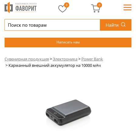
0
0
Найти
Написать нам
Сувенирная продукция
>
Электроника
>
Power Bank
>
Карманный внешний аккумулятор на 10000 мАч