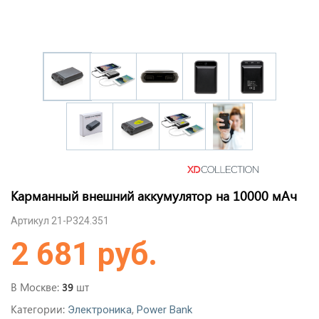
Карманный внешний аккумулятор на 10000 мАч
Артикул 21-P324.351
2 681 руб.
В Москве:
шт
39
Категории:
,
Электроника
Power Bank