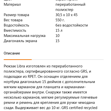
Материал
переработанный
полиэстер
Размер товара
30,5 х 10 х 45
Вес товара
550 г.
Водостойкость
без водостойкости
Вместимость
15 л
Максимальная нагрузка
10
Диагонаяль экрана
15
Описание
Рюкзак Libra изготовлен из переработанного
полиэстера, сертифицированного согласно GRS, и
подкладки из RPET. Он оснащен отделением для
ноутбука диагональю 15 дюймов с дополнительным
мягким карманом для планшета и карманами-
органайзерами внутри. Снаружи также имеется
несколько карманов, мягкие регулируемые плечевые
ремни и ремень для крепления для ручки чемодана
сзади. Выдерживает вес до 10 кг. GRS certified recycled