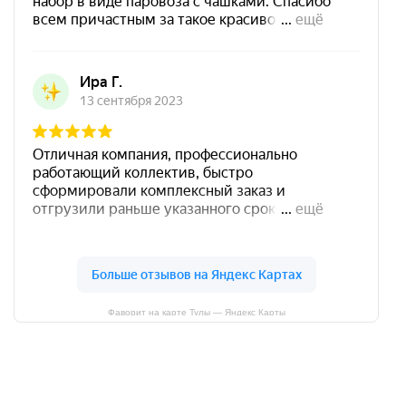
Фаворит на карте Тулы — Яндекс Карты