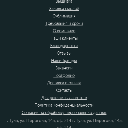
Вышивка
Заливка смолой
Сублимация
Требования и сроки
О компании
Наши клиенты
Благодарности
Отзывы
Наши бренды
Вакансии
Портфолио
Доставка и оплата
Контакты
Для рекламных агентств
Политика конфиденциальности
Согласие на обработку персональных данных
г. Тула, ул. Пирогова, 14а, оф. 214 г. Тула, ул. Пирогова, 14а,
оф. 214