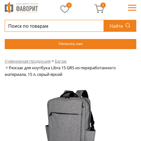
0
0
Найти
Написать нам
Сувенирная продукция
>
Багаж
>
Рюкзак для ноутбука Libra 15 GRS из переработанного
материала, 15 л, серый яркий