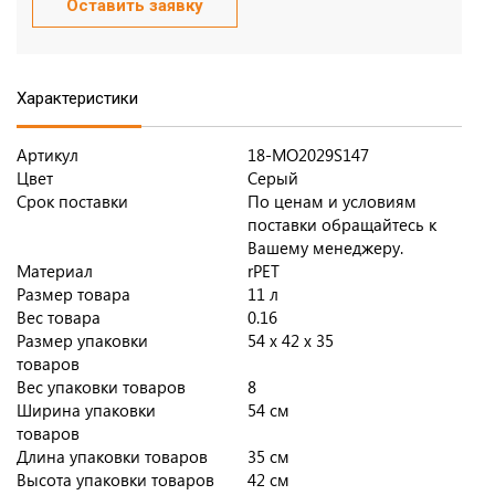
Оставить заявку
Характеристики
Артикул
18-MO2029S147
Цвет
Серый
Срок поставки
По ценам и условиям
поставки обращайтесь к
Вашему менеджеру.
Материал
rPET
Размер товара
11 л
Вес товара
0.16
Размер упаковки
54 x 42 x 35
товаров
Вес упаковки товаров
8
Ширина упаковки
54 см
товаров
Длина упаковки товаров
35 см
Высота упаковки товаров
42 см