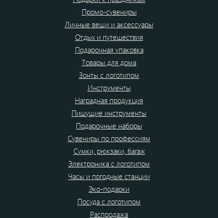
Промо-сувениры
Личные вещи и аксессуары
Отдых и путешествия
Подарочная упаковка
Товары для дома
Зонты с логотипом
Инструменты
Наградная продукция
Пишущие инструменты
Подарочные наборы
Сувениры по профессиям
Сумки, рюкзаки, багаж
Электроника с логотипом
Часы и погодные станции
Эко-подарки
Посуда с логотипом
Распродажа