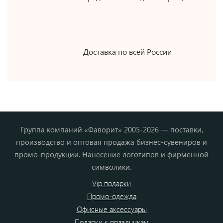
Доставка по всей России
Группа компаний «Фаворит» 2005-2026 — поставки,
производство и оптовая продажа бизнес-сувениров и
промо-продукции. Нанесение логотипов и фирменной
символики.
Vip подарки
Промо-одежда
Офисные аксессуары
Подарки к праздникам