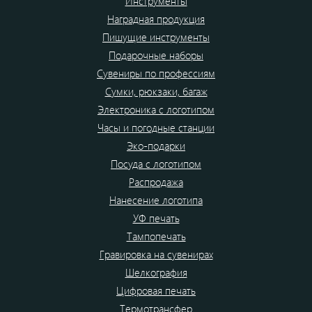
Инструменты
Наградная продукция
Пишущие инструменты
Подарочные наборы
Сувениры по профессиям
Сумки, рюкзаки, багаж
Электроника с логотипом
Часы и погодные станции
Эко-подарки
Посуда с логотипом
Распродажа
Нанесение логотипа
УФ печать
Тампопечать
Гравировка на сувенирах
Шелкография
Цифровая печать
Термотрансфер