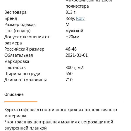
полиэстера
Вес товара
813 г.
Бренд
Roly,
Roly
Размер одежды
M
Пол (гендер)
мужской
Допуск отклонения от
±20мм
размера
Российский размер
46-48
Обязательная
2021-01-01
маркировка
Плотность
300 г, м2
Ширина по груди
550
Длина от горловины
710
Описание
Куртка софтшелл спортивного кроя из технологичного
материала
* контрастная центральная молния с ветрозащитной
внутренней планкой