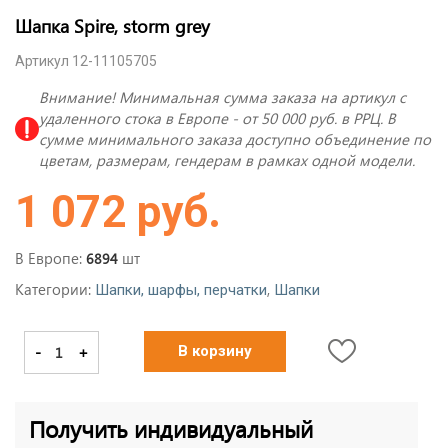
Шапка Spire, storm grey
Артикул 12-11105705
Внимание! Минимальная сумма заказа на артикул с
удаленного стока в Европе - от 50 000 руб. в РРЦ. В
сумме минимального заказа доступно объединение по
цветам, размерам, гендерам в рамках одной модели.
1 072 руб.
В Европе:
шт
6894
Категории:
,
Шапки, шарфы, перчатки
Шапки
-
+
В корзину
Получить индивидуальный