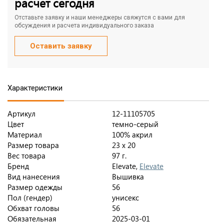
расчет сегодня
Отставьте заявку и наши менеджеры свяжутся с вами для
обсуждения и расчета индивидуального заказа
Оставить заявку
Характеристики
Артикул
12-11105705
Цвет
темно-серый
Материал
100% акрил
Размер товара
23 х 20
Вес товара
97 г.
Бренд
Elevate,
Elevate
Вид нанесения
Вышивка
Размер одежды
56
Пол (гендер)
унисекс
Обхват головы
56
Обязательная
2025-03-01