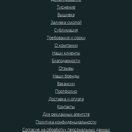
Тиснение
Вышивка
Заливка смолой
Сублимация
Требования и сроки
О компании
Наши клиенты
Благодарности
Отзывы
Наши бренды
Вакансии
Портфолио
Доставка и оплата
Контакты
Для рекламных агентств
Политика конфиденциальности
Согласие на обработку персональных данных