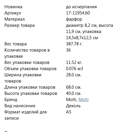
Новинка
до исчерпания
Артикул
17-11954.60
Материал
фарфор
Размер товара
диаметр 8,2 см, высота
11,9 см, упаковка:
14,5х8,7х12,5 см
Вес товара
387.78 г.
Количество товаров в
36
упаковке
Вес упаковки товаров
11.52 кг.
Объем упаковки товаров
0.076 м3
Ширина упаковки
28.0 см.
товаров
Длина упаковки товаров
68.0 см.
Высота упаковки товаров
40.0 см.
Бренд
Molti,
Molti
Вид нанесения
Деколь
Формат изделий для
A5
записи