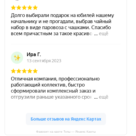
Фаворит на карте Тулы — Яндекс Карты