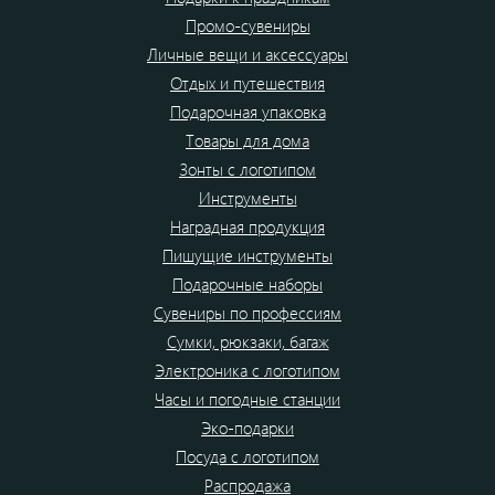
Промо-сувениры
Личные вещи и аксессуары
Отдых и путешествия
Подарочная упаковка
Товары для дома
Зонты с логотипом
Инструменты
Наградная продукция
Пишущие инструменты
Подарочные наборы
Сувениры по профессиям
Сумки, рюкзаки, багаж
Электроника с логотипом
Часы и погодные станции
Эко-подарки
Посуда с логотипом
Распродажа