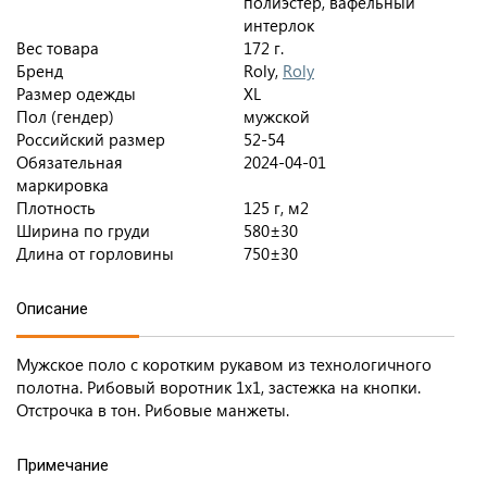
полиэстер, вафельный
интерлок
Вес товара
172 г.
Бренд
Roly,
Roly
Размер одежды
XL
Пол (гендер)
мужской
Российский размер
52-54
Обязательная
2024-04-01
маркировка
Плотность
125 г, м2
Ширина по груди
580±30
Длина от горловины
750±30
Описание
Мужское поло с коротким рукавом из технологичного
полотна. Рибовый воротник 1х1, застежка на кнопки.
Отстрочка в тон. Рибовые манжеты.
Примечание