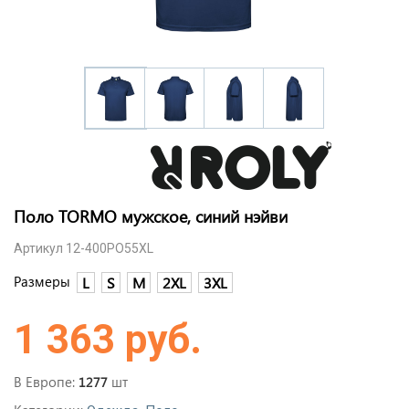
Поло TORMO мужское, синий нэйви
Артикул 12-400PO55XL
Размеры
L
S
M
2XL
3XL
1 363 руб.
В Европе:
шт
1277