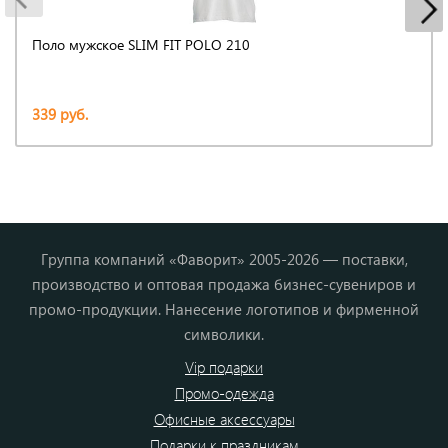
Поло мужское SLIM FIT POLO 210
339 руб.
Группа компаний «Фаворит» 2005-2026 — поставки,
производство и оптовая продажа бизнес-сувениров и
промо-продукции. Нанесение логотипов и фирменной
символики.
Vip подарки
Промо-одежда
Офисные аксессуары
Подарки к праздникам