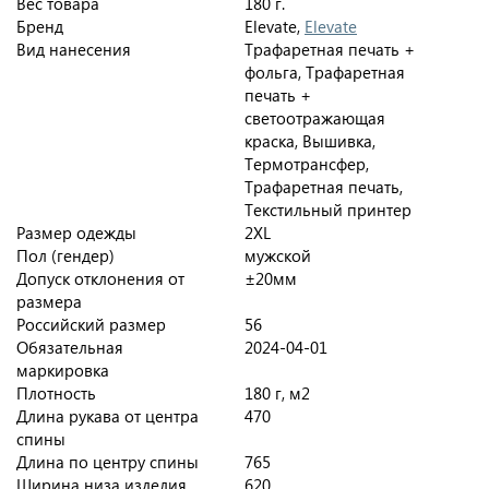
Вес товара
180 г.
Бренд
Elevate,
Elevate
Вид нанесения
Трафаретная печать +
фольга, Трафаретная
печать +
светоотражающая
краска, Вышивка,
Термотрансфер,
Трафаретная печать,
Текстильный принтер
Размер одежды
2XL
Пол (гендер)
мужской
Допуск отклонения от
±20мм
размера
Российский размер
56
Обязательная
2024-04-01
маркировка
Плотность
180 г, м2
Длина рукава от центра
470
спины
Длина по центру спины
765
Ширина низа изделия
620