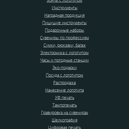
Зонты с логотипом
Инструменты
Наградная продукция
Пишущие инструменты
Подарочные наборы
Сувениры по профессиям
Сумки, рюкзаки, багаж
Электроника с логотипом
Часы и погодные станции
Эко-подарки
Посуда с логотипом
Распродажа
Нанесение логотипа
УФ печать
Тампопечать
Гравировка на сувенирах
Шелкография
Цифровая печать