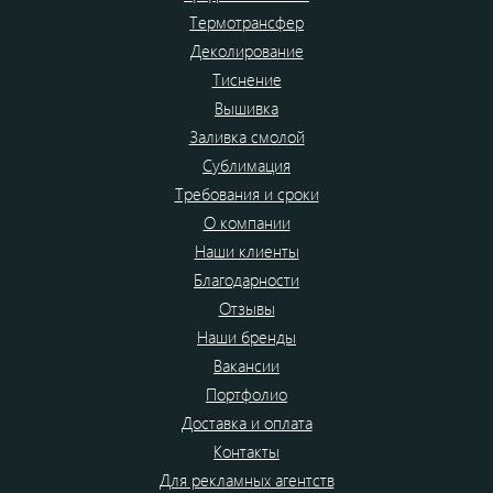
Термотрансфер
Деколирование
Тиснение
Вышивка
Заливка смолой
Сублимация
Требования и сроки
О компании
Наши клиенты
Благодарности
Отзывы
Наши бренды
Вакансии
Портфолио
Доставка и оплата
Контакты
Для рекламных агентств