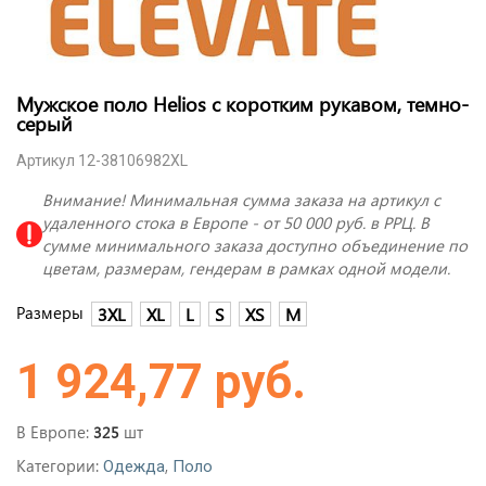
Мужское поло Helios с коротким рукавом, темно-
серый
Артикул 12-38106982XL
Внимание! Минимальная сумма заказа на артикул с
удаленного стока в Европе - от 50 000 руб. в РРЦ. В
сумме минимального заказа доступно объединение по
цветам, размерам, гендерам в рамках одной модели.
Размеры
3XL
XL
L
S
XS
M
1 924,77 руб.
В Европе:
шт
325
Категории:
,
Одежда
Поло