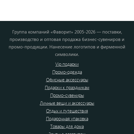
Группа компаний «Фаворит» 2005-2026 — поставки,
производство и оптовая продажа бизнес-сувениров и
промо-продукции. Нанесение логотипов и фирменной
символики.
Vip подарки
Промо-одежда
Офисные аксессуары
Подарки к праздникам
Промо-сувениры
Личные вещи и аксессуары
Отдых и путешествия
Подарочная упаковка
Товары для дома