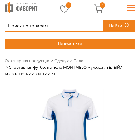
0
0
Найти
Написать нам
Сувенирная продукция
>
Одежда
>
Поло
>
Спортивная футболка поло MONTMELO мужская, БЕЛЫЙ/
КОРОЛЕВСКИЙ СИНИЙ XL