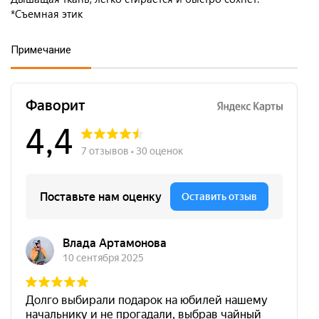
*Съемная этик
Примечание