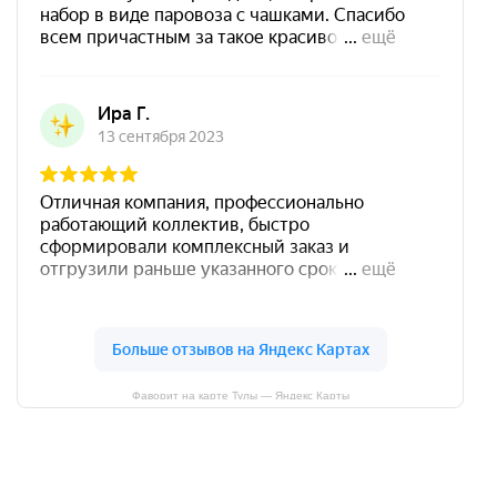
Фаворит на карте Тулы — Яндекс Карты