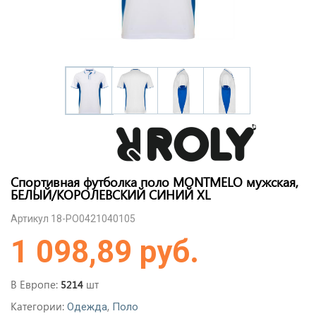
Спортивная футболка поло MONTMELO мужская,
БЕЛЫЙ/КОРОЛЕВСКИЙ СИНИЙ XL
Артикул 18-PO0421040105
1 098,89 руб.
В Европе:
шт
5214
Категории:
,
Одежда
Поло