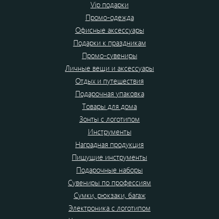
Vip подарки
Промо-одежда
Офисные аксессуары
Подарки к праздникам
Промо-сувениры
Личные вещи и аксессуары
Отдых и путешествия
Подарочная упаковка
Товары для дома
Зонты с логотипом
Инструменты
Наградная продукция
Пишущие инструменты
Подарочные наборы
Сувениры по профессиям
Сумки, рюкзаки, багаж
Электроника с логотипом