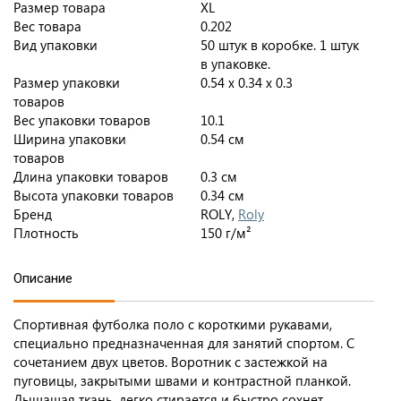
Размер товара
XL
Вес товара
0.202
Вид упаковки
50 штук в коробке. 1 штук
в упаковке.
Размер упаковки
0.54 x 0.34 x 0.3
товаров
Вес упаковки товаров
10.1
Ширина упаковки
0.54 см
товаров
Длина упаковки товаров
0.3 см
Высота упаковки товаров
0.34 см
Бренд
ROLY,
Roly
Плотность
150 г/м²
Описание
Спортивная футболка поло с короткими рукавами,
специально предназначенная для занятий спортом. С
сочетанием двух цветов. Воротник с застежкой на
пуговицы, закрытыми швами и контрастной планкой.
Дышащая ткань, легко стирается и быстро сохнет.