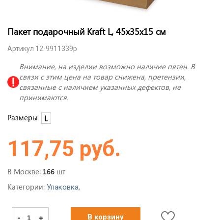
Пакет подарочный Kraft L, 45x35x15 см
Артикул 12-9911339p
Внимание, на изделии возможно наличие пятен. В
связи с этим цена на товар снижена, претензии,
связанные с наличием указанных дефектов, не
принимаются.
Размеры
L
117,75 руб.
В Москве:
шт
166
Категории:
,
Упаковка
-
+
В корзину