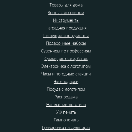
Товары для дома
Зонты с логотипом
Инструменты
Наградная продукция
Пишущие инструменты
Подарочные наборы
Сувениры по профессиям
Сумки, рюкзаки, багаж
Электроника с логотипом
Часы и погодные станции
Эко-подарки
Посуда с логотипом
Распродажа
Нанесение логотипа
УФ печать
Тампопечать
Гравировка на сувенирах