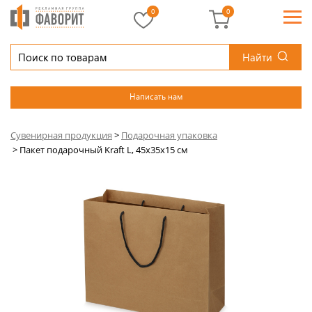
0
0
Найти
Написать нам
Сувенирная продукция
>
Подарочная упаковка
>
Пакет подарочный Kraft L, 45x35x15 см