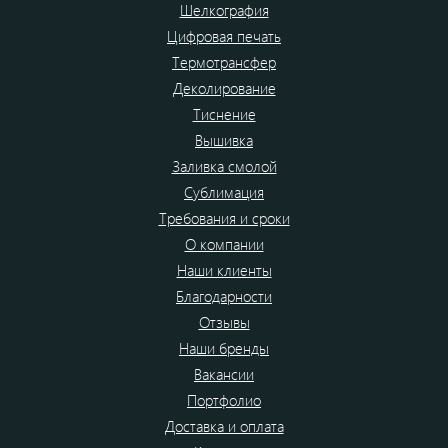
Шелкография
Цифровая печать
Термотрансфер
Деколирование
Тиснение
Вышивка
Заливка смолой
Сублимация
Требования и сроки
О компании
Наши клиенты
Благодарности
Отзывы
Наши бренды
Вакансии
Портфолио
Доставка и оплата