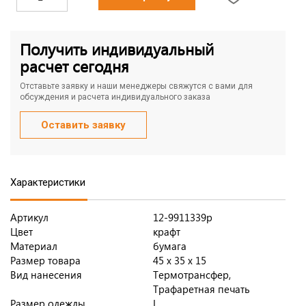
Получить индивидуальный
расчет сегодня
Отставьте заявку и наши менеджеры свяжутся с вами для
обсуждения и расчета индивидуального заказа
Оставить заявку
Характеристики
Артикул
12-9911339p
Цвет
крафт
Материал
бумага
Размер товара
45 х 35 х 15
Вид нанесения
Термотрансфер,
Трафаретная печать
Размер одежды
L