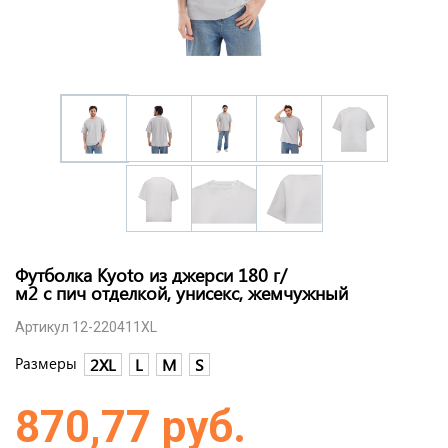
Футболка Kyoto из джерси 180 г/
м2 с пич отделкой, унисекс, жемчужный
Артикул 12-220411XL
Размеры
2XL
L
M
S
870,77 руб.