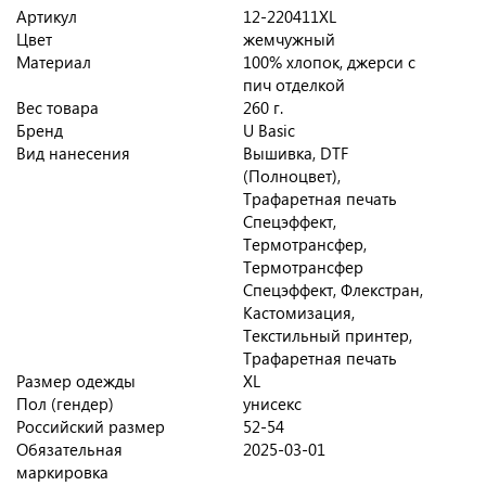
Артикул
12-220411XL
Цвет
жемчужный
Материал
100% хлопок, джерси с
пич отделкой
Вес товара
260 г.
Бренд
U Basic
Вид нанесения
Вышивка, DTF
(Полноцвет),
Трафаретная печать
Спецэффект,
Термотрансфер,
Термотрансфер
Спецэффект, Флекстран,
Кастомизация,
Текстильный принтер,
Трафаретная печать
Размер одежды
XL
Пол (гендер)
унисекс
Российский размер
52-54
Обязательная
2025-03-01
маркировка