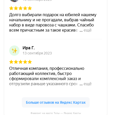
Фаворит на карте Тулы — Яндекс Карты