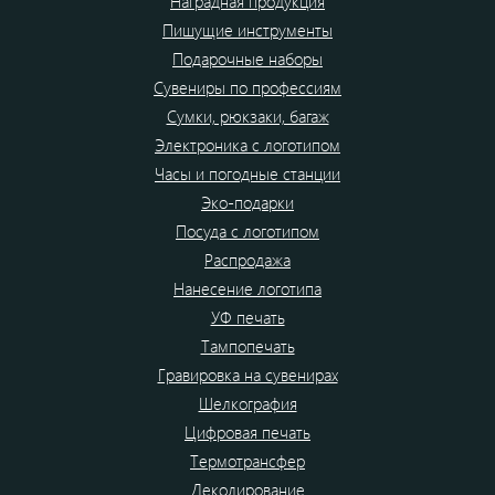
Наградная продукция
Пишущие инструменты
Подарочные наборы
Сувениры по профессиям
Сумки, рюкзаки, багаж
Электроника с логотипом
Часы и погодные станции
Эко-подарки
Посуда с логотипом
Распродажа
Нанесение логотипа
УФ печать
Тампопечать
Гравировка на сувенирах
Шелкография
Цифровая печать
Термотрансфер
Деколирование