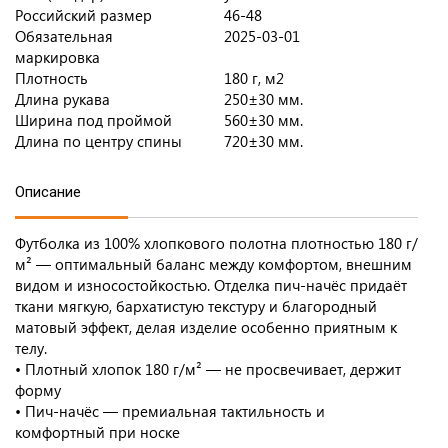
Российский размер
46-48
Обязательная
2025-03-01
маркировка
Плотность
180 г, м2
Длина рукава
250±30 мм.
Ширина под проймой
560±30 мм.
Длина по центру спины
720±30 мм.
Описание
Футболка из 100% хлопкового полотна плотностью 180 г/
м² — оптимальный баланс между комфортом, внешним
видом и износостойкостью. Отделка пич-начёс придаёт
ткани мягкую, бархатистую текстуру и благородный
матовый эффект, делая изделие особенно приятным к
телу.
• Плотный хлопок 180 г/м² — не просвечивает, держит
форму
• Пич-начёс — премиальная тактильность и
комфортный при носке