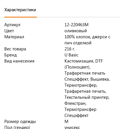
Характеристики
Артикул
12-220463M
Цвет
оливковый
Материал
100% хлопок, джерси с
пич отделкой
Вес товара
216 г.
Бренд
U Basic
Вид нанесения
Кастомизация, DTF
(Полноцвет),
Трафаретная печать
Спецэффект, Вышивка,
Термотрансфер,
Трафаретная печать,
Текстильный принтер,
Флекстран,
Термотрансфер
Спецэффект
Размер одежды
M
Пол (гендер)
унисекс