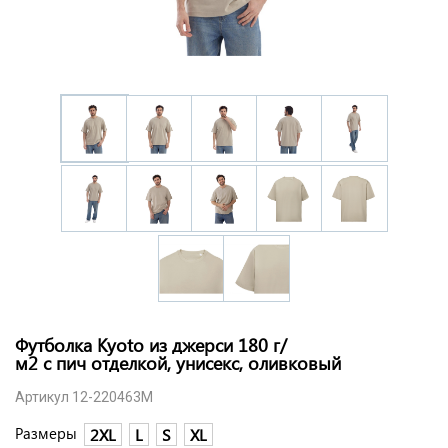
Футболка Kyoto из джерси 180 г/
м2 с пич отделкой, унисекс, оливковый
Артикул 12-220463M
Размеры
2XL
L
S
XL