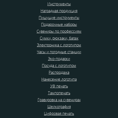
Инструменты
Наградная продукция
Пишущие инструменты
Подарочные наборы
Сувениры по профессиям
Сумки, рюкзаки, багаж
Электроника с логотипом
Часы и погодные станции
Эко-подарки
Посуда с логотипом
Распродажа
Нанесение логотипа
УФ печать
Тампопечать
Гравировка на сувенирах
Шелкография
Цифровая печать