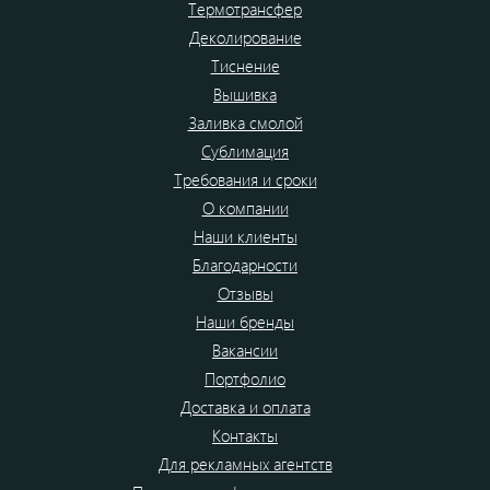
Термотрансфер
Деколирование
Тиснение
Вышивка
Заливка смолой
Сублимация
Требования и сроки
О компании
Наши клиенты
Благодарности
Отзывы
Наши бренды
Вакансии
Портфолио
Доставка и оплата
Контакты
Для рекламных агентств