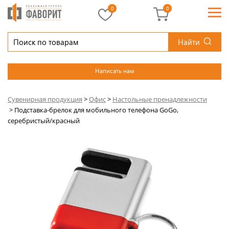
0
0
Найти
Написать нам
Сувенирная продукция
>
Офис
>
Настольные пренадлежности
>
Подставка-брелок для мобильного телефона GoGo,
серебристый/красный