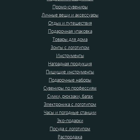
Промо-сувениры
Личные вещи и аксессуары
Отдых и путешествия
Подарочная упаковка
Товары для дома
Зонты с логотипом
Инструменты
Наградная продукция
Пишущие инструменты
Подарочные наборы
Сувениры по профессиям
Сумки, рюкзаки, багаж
Электроника с логотипом
Часы и погодные станции
Эко-подарки
Посуда с логотипом
Распродажа