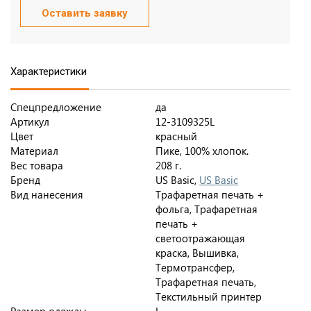
Оставить заявку
Характеристики
Спецпредложение
да
Артикул
12-3109325L
Цвет
красный
Материал
Пике, 100% хлопок.
Вес товара
208 г.
Бренд
US Basic,
US Basic
Вид нанесения
Трафаретная печать +
фольга, Трафаретная
печать +
светоотражающая
краска, Вышивка,
Термотрансфер,
Трафаретная печать,
Текстильный принтер