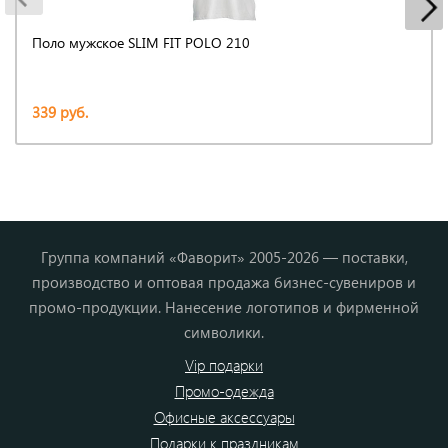
Поло мужское SLIM FIT POLO 210
339 руб.
Группа компаний «Фаворит» 2005-2026 — поставки,
производство и оптовая продажа бизнес-сувениров и
промо-продукции. Нанесение логотипов и фирменной
символики.
Vip подарки
Промо-одежда
Офисные аксессуары
Подарки к праздникам