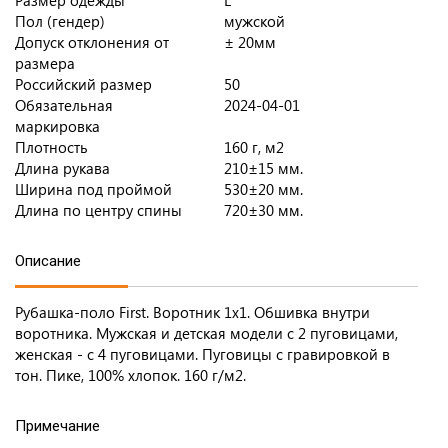
Размер одежды
L
Пол (гендер)
мужской
Допуск отклонения от
± 20мм
размера
Российский размер
50
Обязательная
2024-04-01
маркировка
Плотность
160 г, м2
Длина рукава
210±15 мм.
Ширина под проймой
530±20 мм.
Длина по центру спины
720±30 мм.
Описание
Рубашка-поло First. Воротник 1х1. Обшивка внутри
воротника. Мужская и детская модели с 2 пуговицами,
женская - с 4 пуговицами. Пуговицы с гравировкой в
тон. Пике, 100% хлопок. 160 г/м2.
Примечание