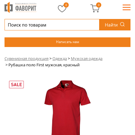
0
0
Найти
Написать нам
Сувенирная продукция
>
Одежда
>
Мужская одежда
>
Рубашка поло First мужская, красный