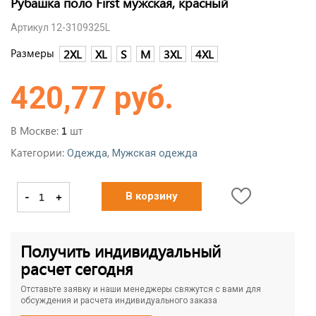
Рубашка поло First мужская, красный
Артикул 12-3109325L
Размеры
2XL
XL
S
M
3XL
4XL
420,77 руб.
В Москве:
шт
1
Категории:
,
Одежда
Мужская одежда
-
+
В корзину
Получить индивидуальный
расчет сегодня
Отставьте заявку и наши менеджеры свяжутся с вами для
обсуждения и расчета индивидуального заказа