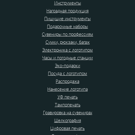
Инструменты
Наградная продукция
Пишущие инструменты
Подарочные наборы
Сувениры по профессиям
Сумки, рюкзаки, багаж
Электроника с логотипом
Часы и погодные станции
Эко-подарки
Посуда с логотипом
Распродажа
Нанесение логотипа
УФ печать
Тампопечать
Гравировка на сувенирах
Шелкография
Цифровая печать