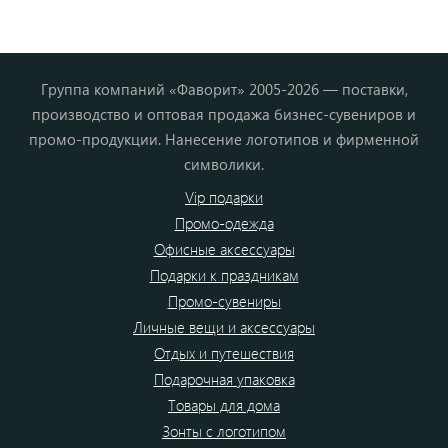
Группа компаний «Фаворит» 2005-2026 — поставки,
производство и оптовая продажа бизнес-сувениров и
промо-продукции. Нанесение логотипов и фирменной
символики.
Vip подарки
Промо-одежда
Офисные аксессуары
Подарки к праздникам
Промо-сувениры
Личные вещи и аксессуары
Отдых и путешествия
Подарочная упаковка
Товары для дома
Зонты с логотипом