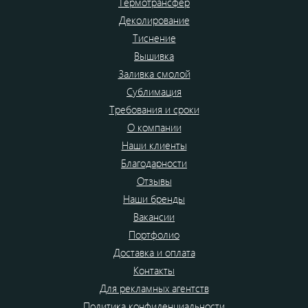
Термотрансфер
Деколирование
Тиснение
Вышивка
Заливка смолой
Сублимация
Требования и сроки
О компании
Наши клиенты
Благодарности
Отзывы
Наши бренды
Вакансии
Портфолио
Доставка и оплата
Контакты
Для рекламных агентств
Политика конфиденциальности