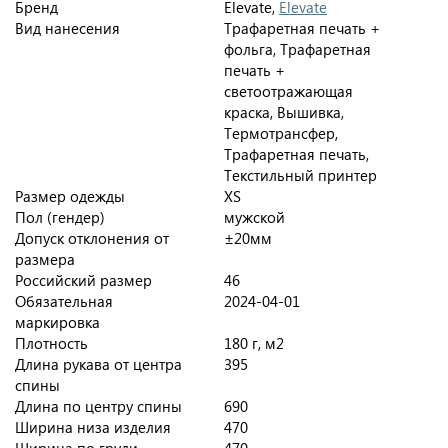
Бренд
Elevate,
Elevate
Вид нанесения
Трафаретная печать +
фольга, Трафаретная
печать +
светоотражающая
краска, Вышивка,
Термотрансфер,
Трафаретная печать,
Текстильный принтер
Размер одежды
XS
Пол (гендер)
мужской
Допуск отклонения от
±20мм
размера
Российский размер
46
Обязательная
2024-04-01
маркировка
Плотность
180 г, м2
Длина рукава от центра
395
спины
Длина по центру спины
690
Ширина низа изделия
470