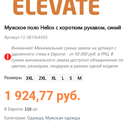
Мужское поло Helios с коротким рукавом, синий
Артикул 12-3810644XS
Внимание! Минимальная сумма заказа на артикул с
удаленного стока в Европе - от 50 000 руб. в РРЦ. В
сумме минимального заказа доступно объединение по
цветам, размерам, гендерам в рамках одной модели.
Размеры
3XL
2XL
XL
L
S
M
1 924,77 руб.
В Европе:
шт
110
Категории:
,
Одежда
Мужская одежда